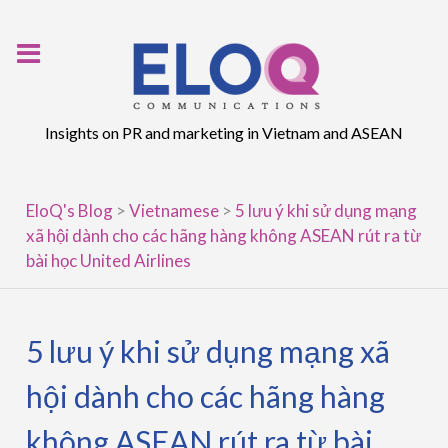
Skip
to
content
Insights on PR and marketing in Vietnam and ASEAN
EloQ's Blog
>
Vietnamese
>
5 lưu ý khi sử dụng mạng
xã hội dành cho các hãng hàng không ASEAN rút ra từ
bài học United Airlines
5 lưu ý khi sử dụng mạng xã
hội dành cho các hãng hàng
không ASEAN rút ra từ bài