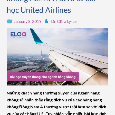
học United Airlines
January 8, 2019
Dr. Clāra Ly-Le
Những khách hàng thường xuyên của ngành hàng
không sẽ nhận thấy rằng dịch vụ của các hãng hàng
không Đông Nam Á thường vượt trội hơn so với dịch
vụ của các hãng U.S. Tuy nhiên, vẫn nhiều bài học kinh