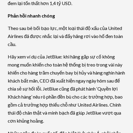
đem lại tổn thất hơn 1,4 tỷ USD.
Phản hồi nhanh chóng
Theo sau bê bối bạo lực, một loại thái độ xấu của United
Airlines đã được nhắc lại và đẩy hãng rơi vào hố đen toàn
cầu.
Hãy xem ví dụ của JetBlue: khi hãng gặp sự cố không
mong muốn khiến cho toàn hệ thống bị treo trong vài này
khiến cho hàng trăm chuyến bay bị hủy và hàng nghìn hành
khách bất mãn, CEO đã xuất hiện ngay ngày hôm sau để
chia sẻ sự hối lỗi. JetBlue cũng đã phát hành ‘Quyền lợi
Khách hàng’ nêu rõ phần đền bù cho các trường hợp, bao
gồm cả trường hợp thiếu chỗ như United Airlines. Chính
thái độ chân thật và minh bạch đã giúp JetBlue vượt qua
cơn khủng hoảng.