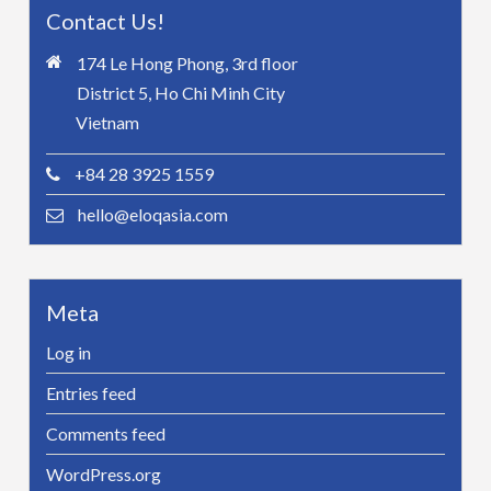
Contact Us!
174 Le Hong Phong, 3rd floor
District 5, Ho Chi Minh City
Vietnam
+84 28 3925 1559
hello@eloqasia.com
Meta
Log in
Entries feed
Comments feed
WordPress.org