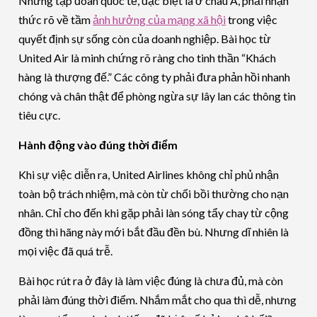
Những tập đoàn quốc tế, đặc biệt là ở châu Á, phải nhận
thức rõ về tầm
ảnh hưởng của mạng xã hội
trong việc
quyết định sự sống còn của doanh nghiệp. Bài học từ
United Air là minh chứng rõ ràng cho tinh thần “Khách
hàng là thượng đế.” Các công ty phải đưa phản hồi nhanh
chóng và chân thật để phòng ngừa sự lây lan các thông tin
tiêu cực.
Hành động vào đúng thời điểm
Khi sự việc diễn ra, United Airlines không chỉ phủ nhận
toàn bộ trách nhiệm, mà còn từ chối bồi thường cho nạn
nhân. Chỉ cho đến khi gặp phải làn sóng tẩy chay từ cộng
đồng thì hãng này mới bắt đầu đền bù. Nhưng dĩ nhiên là
mọi việc đã quá trễ.
Bài học rút ra ở đây là làm việc đúng là chưa đủ, mà còn
phải làm đúng thời điểm. Nhắm mắt cho qua thì dễ, nhưng