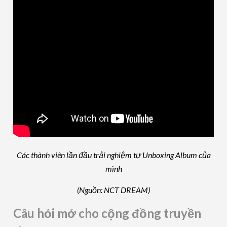
Các thành viên lần đầu trải nghiệm tự Unboxing Album của
mình
(Nguồn: NCT DREAM)
Câu hỏi mở cho cộng đồng truyền