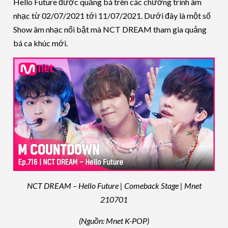
Hello Future được quảng bá trên các chương trình âm
nhạc từ 02/07/2021 tới 11/07/2021. Dưới đây là một số
Show âm nhạc nổi bật mà NCT DREAM tham gia quảng
bá ca khúc mới.
NCT DREAM – Hello Future | Comeback Stage | Mnet
210701
(Nguồn: Mnet K-POP)