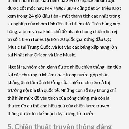
thành nhóm nhạc đầu tiên của SM có repack album đạt
được cột mốc này. MV
Hello Future
cũng đạt 34 triệu lượt
xem trong 24 giờ đầu tiên – một thành tích cao nhất trong
sự nghiệp của nhóm tính đến thời điểm đó. Trên bảng xếp
hạng, album và ca khúc chủ đề nhanh chóng chiếm lĩnh vị
trí số 1 trên iTunes tại hơn 20 quốc gia, đứng đầu QQ
Music tại Trung Quốc, và lọt vào các bảng xếp hạng lớn
tại Nhật như Oricon và Line Music.
Ngoài ra, nhóm còn giành được nhiều chiến thắng liên tiếp
tại các chương trình âm nhạc trong nước, góp phần
khẳng định tầm ảnh hưởng của chiến dịch trên cả thị
trường nội địa lẫn quốc tế. Những con số này không chỉ
thể hiện mức độ yêu thích của công chúng, mà còn là
thước đo cụ thể cho hiệu quả của chiến lược truyền
thông được lên kế hoạch kỹ lưỡng từ trước.
5. Chiến thuật truyền thông đáng