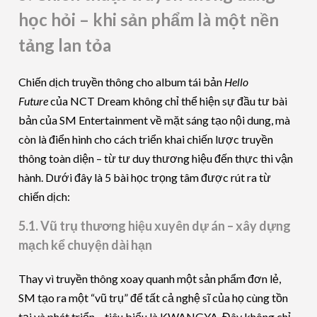
học hỏi – khi sản phẩm là một nền
tảng lan tỏa
Chiến dịch truyền thông cho album tái bản
Hello
Future
của NCT Dream không chỉ thể hiện sự đầu tư bài
bản của SM Entertainment về mặt sáng tạo nội dung, mà
còn là điển hình cho cách triển khai chiến lược truyền
thông toàn diện – từ tư duy thương hiệu đến thực thi vận
hành. Dưới đây là 5 bài học trọng tâm được rút ra từ
chiến dịch:
5.1. Vũ trụ thương hiệu xuyên dự án – xây dựng
mạch kể chuyện dài hạn
Thay vì truyền thông xoay quanh một sản phẩm đơn lẻ,
SM tạo ra một “vũ trụ” để tất cả nghệ sĩ của họ cùng tồn
tại và phát triển – tiêu biểu là KWANGYA. Đây không chỉ