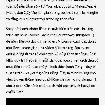
toàn bộ nền tảng số – từ YouTube, Spotify, Melon, Apple
Music đến QQ Music – giúp đồng bộ lượt xem, lượt nghe
và tăng khả năng lọt top trending toàn cầu.
Sau phát hành, nhóm liên tục xuất hiện trên các chương
trình âm nhạc (Music Bank, M! Countdown, Inkigayo…)
để giữ nhiệt và duy trì hiện diện. Ngoài ra, các hoạt động
như livestream giao lưu, video hậu trường, fan event
online cũng được tổ chức xen kẽ để giữ chân cộng đồng.
Nhờ quy trình rõ ràng, mỗi giai đoạn của chiến dịch đều có
mục tiêu cụ thể: tạo chú ý – kích thích hành động – duy trì
tương tác – xây dựng cộng đồng. Đây là minh chứng cho
việc truyền thông hiệu quả không chỉ nằm ở nội dung, mà
còn ở cách vận hành chiến dịch một cách mạch lạc và có
chiến lược.