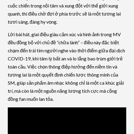
cuộc chiến trong nội tâm và xung đột với thế giới xung
quanh, thì điều chờ đợi ở phía trước sẽ là một tương lai
tươi sáng, đáng hy vọng.
Lời bài hát, giai điệu giàu cảm xúc và hình ảnh trong MV
đều đồng bộ với chủ đề “chữa lành” – điều này đặc biệt
chạm đến trái tim người nghe vào thời điểm giữa đại dịch
COVID-19, khi tâm lý bất an và lo lắng bao trùm giới trẻ
toàn cầu. Việc chọn thông điệp hướng đến niềm tin và
tương lai là một quyết định chiến lược thông minh của
SM, giúp sản phẩm âm nhạc không chỉ là một ca khúc giải
trí, mà còn là một nguồn năng lượng tích cực mà cộng
đồng fan muốn lan tỏa.