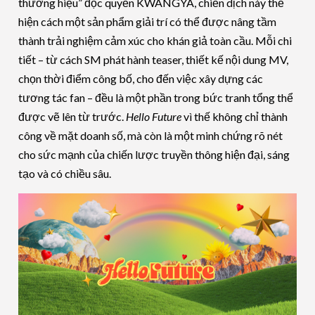
thương hiệu” độc quyền KWANGYA, chiến dịch này thể
hiện cách một sản phẩm giải trí có thể được nâng tầm
thành trải nghiệm cảm xúc cho khán giả toàn cầu. Mỗi chi
tiết – từ cách SM phát hành teaser, thiết kế nội dung MV,
chọn thời điểm công bố, cho đến việc xây dựng các
tương tác fan – đều là một phần trong bức tranh tổng thể
được vẽ lên từ trước.
Hello Future
vì thế không chỉ thành
công về mặt doanh số, mà còn là một minh chứng rõ nét
cho sức mạnh của chiến lược truyền thông hiện đại, sáng
tạo và có chiều sâu.