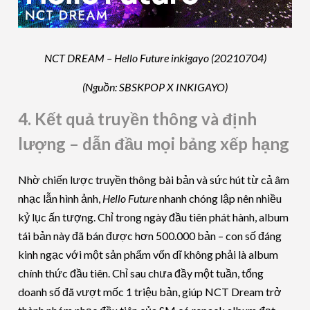
NCT DREAM – Hello Future inkigayo (20210704)
(Nguồn: SBSKPOP X INKIGAYO)
4. Kết quả truyền thông và định
lượng – dẫn đầu mọi bảng xếp hạng
Nhờ chiến lược truyền thông bài bản và sức hút từ cả âm
nhạc lẫn hình ảnh,
Hello Future
nhanh chóng lập nên nhiều
kỷ lục ấn tượng. Chỉ trong ngày đầu tiên phát hành, album
tái bản này đã bán được hơn 500.000 bản – con số đáng
kinh ngạc với một sản phẩm vốn dĩ không phải là album
chính thức đầu tiên. Chỉ sau chưa đầy một tuần, tổng
doanh số đã vượt mốc 1 triệu bản, giúp NCT Dream trở