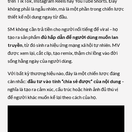
trên TikTok, Instagram Reels hay YouTube Shorts. Đây
không phải là ngẫu nhiên, mà là một phần trong chiến lược
thiết kế nội dung ngay từ đầu.
SM không cần trả tiền cho người nổi tiếng để viral – họ
tạo ra sản phẩm
đủ hấp dẫn để người dùng muốn lan
truyền
, từ đó sinh ra hiệu ứng mạng xã hội tự nhiên. MV
được xem lại, cắt clip, tạo remix, thậm chí lồng vào đời
sống hằng ngày của người dùng.
Với bất kỳ thương hiệu nào, đây là một chiến lược đáng
cân nhắc:
đầu tư vào tính “chia sẻ được” của nội dung
–
nghĩa là tạo ra cảm xúc, cấu trúc hoặc hình ảnh đủ thú vị
để người khác muốn kể lại theo cách của họ.