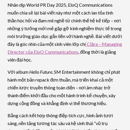
Nhân dịp World PR Day 2025, EloQ Communications
muốn chia sẻ lại bài viết này như một cách lan tỏa tinh
thần học hỏi và đam mê nghề từ chính thế hệ kế tiếp – nơi
những ý tưởng mới mẻ gặp gỡ kinh nghiệm thực tế trong
môi trường giáo dục gắn liền với hành nghề. Bài viết dưới
đây là góc nhìn của một sinh viên lớp chị
Clāra – Managing
Director của EloQ Communications
, đồng thời là giảng
viên đại học.
Với album
Hello Future
, SM Entertainment không chỉ phát
hành một bản repack đơn thuần, mà triển khai cả một
chiến lược truyền thông toàn diện – nơi âm nhạc trở
thành điểm khởi đầu cho một hành trình kể chuyện, xây
dựng cộng đồng và khẳng định vị thế thương hiệu.
Bằng cách kết hợp thông điệp tích cực, hình ảnh tươi
sáng, nền tảng tương tác sâu và hệ sinh thái “vũ trụ