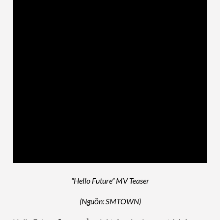
“Hello Future” MV Teaser
(Nguồn: SMTOWN)