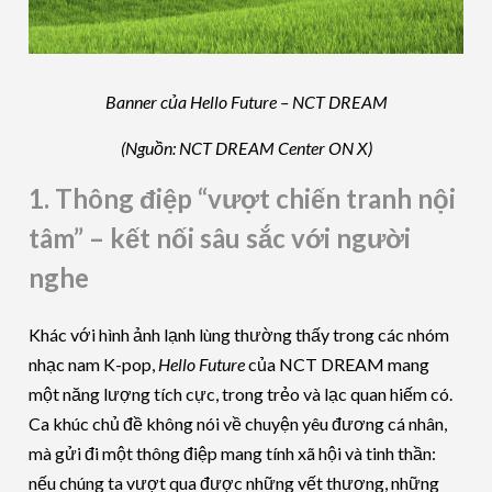
Banner của Hello Future – NCT DREAM
(Nguồn: NCT DREAM Center ON X)
1. Thông điệp “vượt chiến tranh nội
tâm” – kết nối sâu sắc với người
nghe
Khác với hình ảnh lạnh lùng thường thấy trong các nhóm
nhạc nam K-pop,
Hello Future
của NCT DREAM mang
một năng lượng tích cực, trong trẻo và lạc quan hiếm có.
Ca khúc chủ đề không nói về chuyện yêu đương cá nhân,
mà gửi đi một thông điệp mang tính xã hội và tinh thần:
nếu chúng ta vượt qua được những vết thương, những