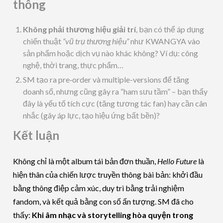
thông
Không phải thương hiệu giải trí
, bạn có thể áp dụng
chiến thuật
“vũ trụ thương hiệu”
như KWANGYA vào
sản phẩm hoặc dịch vụ nào khác không? Ví dụ: công
nghệ, thời trang, thực phẩm…
SM tạo ra pre‑order và multiple-versions để tăng
doanh số, nhưng cũng gây ra “ham sưu tầm” – bạn thấy
đây là yếu tố tích cực (tăng tương tác fan) hay cần cân
nhắc (gây áp lực, tạo hiệu ứng bất bền)?
Kết luận
Không chỉ là một album tái bản đơn thuần,
Hello Future
là
hiện thân của chiến lược truyền thông bài bản: khởi đầu
bằng thông điệp cảm xúc, duy trì bằng trải nghiệm
fandom, và kết quả bằng con số ấn tượng. SM đã cho
thấy:
Khi âm nhạc và storytelling hòa quyện trong