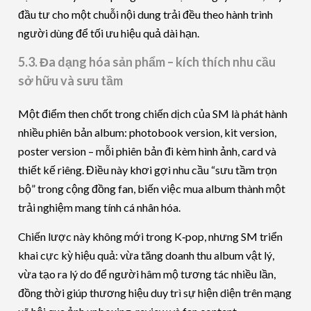
đầu tư cho một chuỗi nội dung trải đều theo hành trình
người dùng để tối ưu hiệu quả dài hạn.
5.3. Đa dạng hóa sản phẩm – kích thích nhu cầu
sở hữu và sưu tầm
Một điểm then chốt trong chiến dịch của SM là phát hành
nhiều phiên bản album: photobook version, kit version,
poster version – mỗi phiên bản đi kèm hình ảnh, card và
thiết kế riêng. Điều này khơi gợi nhu cầu “sưu tầm trọn
bộ” trong cộng đồng fan, biến việc mua album thành một
trải nghiệm mang tính cá nhân hóa.
Chiến lược này không mới trong K‑pop, nhưng SM triển
khai cực kỳ hiệu quả: vừa tăng doanh thu album vật lý,
vừa tạo ra lý do để người hâm mộ tương tác nhiều lần,
đồng thời giúp thương hiệu duy trì sự hiện diện trên mạng