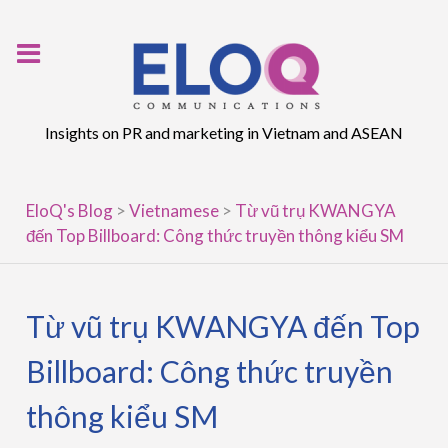
Skip
to
content
Insights on PR and marketing in Vietnam and ASEAN
EloQ's Blog
>
Vietnamese
>
Từ vũ trụ KWANGYA
đến Top Billboard: Công thức truyền thông kiểu SM
Từ vũ trụ KWANGYA đến Top
Billboard: Công thức truyền
thông kiểu SM