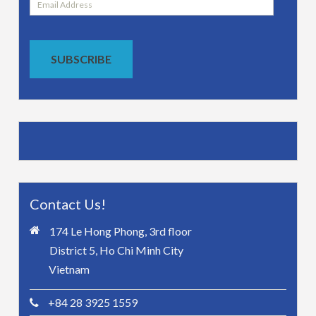
Address
SUBSCRIBE
Contact Us!
174 Le Hong Phong, 3rd floor
District 5, Ho Chi Minh City
Vietnam
+84 28 3925 1559