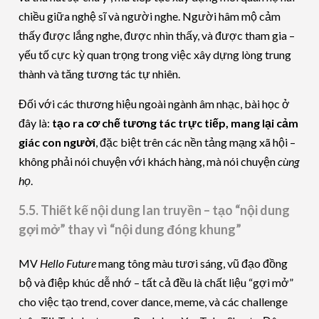
chiều giữa nghệ sĩ và người nghe. Người hâm mộ cảm
thấy được lắng nghe, được nhìn thấy, và được tham gia –
yếu tố cực kỳ quan trọng trong việc xây dựng lòng trung
thành và tăng tương tác tự nhiên.
Đối với các thương hiệu ngoài ngành âm nhạc, bài học ở
đây là:
tạo ra cơ chế tương tác trực tiếp, mang lại cảm
giác con người
, đặc biệt trên các nền tảng mạng xã hội –
không phải nói chuyện với khách hàng, mà nói chuyện
cùng
họ
.
5.5. Thiết kế nội dung lan truyền – tạo “nội dung
gợi mở” thay vì “nội dung đóng khung”
MV
Hello Future
mang tông màu tươi sáng, vũ đạo đồng
bộ và điệp khúc dễ nhớ – tất cả đều là chất liệu “gợi mở”
cho việc tạo trend, cover dance, meme, và các challenge