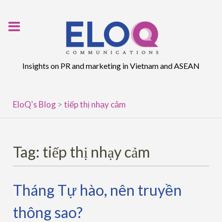
Skip
to
content
Insights on PR and marketing in Vietnam and ASEAN
EloQ's Blog
>
tiếp thị nhạy cảm
Tag:
tiếp thị nhạy cảm
Tháng Tự hào, nên truyền
thông sao?