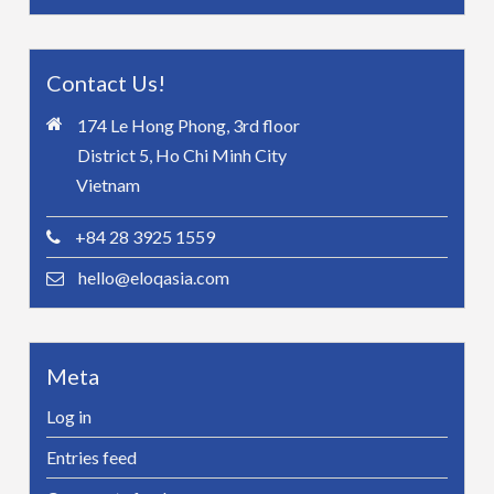
Contact Us!
174 Le Hong Phong, 3rd floor
District 5, Ho Chi Minh City
Vietnam
+84 28 3925 1559
hello@eloqasia.com
Meta
Log in
Entries feed