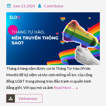
June 13, 2024
Contributor
Tháng 6 hàng năm được coi là Tháng Tự Hào (Pride
Month) để kỷ niệm và tôn vinh những nỗ lực của cộng
đồng LGBT trong phong trào đấu tranh vì quyền bình
đẳng giới. Với quy mô và ảnh
Read More …
Vietnamese