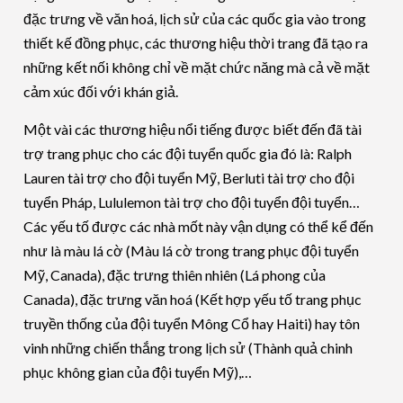
đặc trưng về văn hoá, lịch sử của các quốc gia vào trong
thiết kế đồng phục, các thương hiệu thời trang đã tạo ra
những kết nối không chỉ về mặt chức năng mà cả về mặt
cảm xúc đối với khán giả.
Một vài các thương hiệu nổi tiếng được biết đến đã tài
trợ trang phục cho các đội tuyển quốc gia đó là: Ralph
Lauren tài trợ cho đội tuyển Mỹ, Berluti tài trợ cho đội
tuyển Pháp, Lululemon tài trợ cho đội tuyển đội tuyển…
Các yếu tố được các nhà mốt này vận dụng có thể kể đến
như là màu lá cờ (Màu lá cờ trong trang phục đội tuyển
Mỹ, Canada), đặc trưng thiên nhiên (Lá phong của
Canada), đặc trưng văn hoá (Kết hợp yếu tố trang phục
truyền thống của đội tuyển Mông Cổ hay Haiti) hay tôn
vinh những chiến thắng trong lịch sử (Thành quả chinh
phục không gian của đội tuyển Mỹ),…