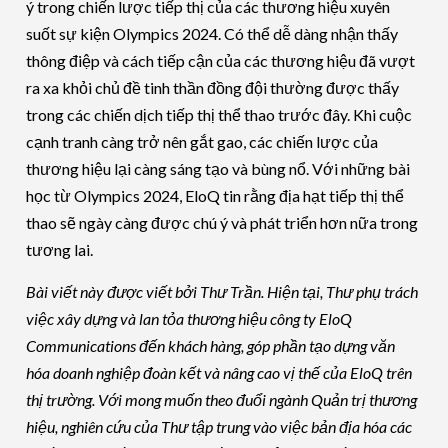
ý trong chiến lược tiếp thị của các thương hiệu xuyên
suốt sự kiện Olympics 2024. Có thể dễ dàng nhận thấy
thông điệp và cách tiếp cận của các thương hiệu đã vượt
ra xa khỏi chủ đề tinh thần đồng đội thường được thấy
trong các chiến dịch tiếp thị thể thao trước đây. Khi cuộc
cạnh tranh càng trở nên gắt gao, các chiến lược của
thương hiệu lại càng sáng tạo và bùng nổ. Với những bài
học từ Olympics 2024, EloQ tin rằng địa hạt tiếp thị thể
thao sẽ ngày càng được chú ý và phát triển hơn nữa trong
tương lai.
Bài viết này được viết bởi Thư Trần. Hiện tại, Thư phụ trách
việc xây dựng và lan tỏa thương hiệu công ty EloQ
Communications đến khách hàng, góp phần tạo dựng văn
hóa doanh nghiệp đoàn kết và nâng cao vị thế của EloQ trên
thị trường. Với mong muốn theo đuổi ngành Quản trị thương
hiệu, nghiên cứu của Thư tập trung vào việc bản địa hóa các