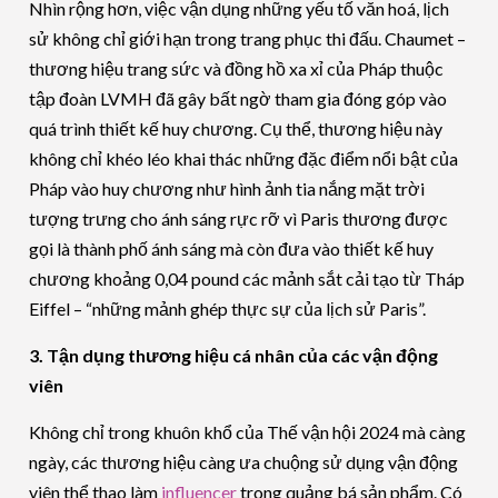
Nhìn rộng hơn, việc vận dụng những yếu tố văn hoá, lịch
sử không chỉ giới hạn trong trang phục thi đấu. Chaumet –
thương hiệu trang sức và đồng hồ xa xỉ của Pháp thuộc
tập đoàn LVMH đã gây bất ngờ tham gia đóng góp vào
quá trình thiết kế huy chương. Cụ thể, thương hiệu này
không chỉ khéo léo khai thác những đặc điểm nổi bật của
Pháp vào huy chương như hình ảnh tia nắng mặt trời
tượng trưng cho ánh sáng rực rỡ vì Paris thương được
gọi là thành phố ánh sáng mà còn đưa vào thiết kế huy
chương khoảng 0,04 pound các mảnh sắt cải tạo từ Tháp
Eiffel – “những mảnh ghép thực sự của lịch sử Paris”.
3. Tận dụng thương hiệu cá nhân của các vận động
viên
Không chỉ trong khuôn khổ của Thế vận hội 2024 mà càng
ngày, các thương hiệu càng ưa chuộng sử dụng vận động
viên thể thao làm
influencer
trong quảng bá sản phẩm. Có