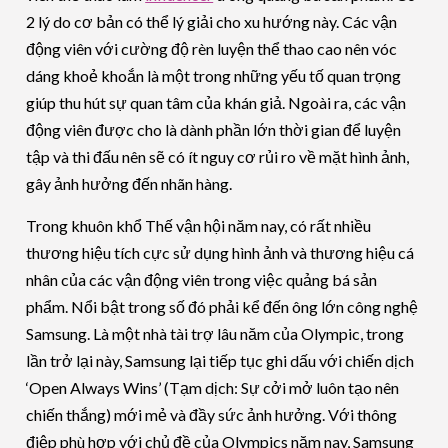
2 lý do cơ bản có thể lý giải cho xu hướng này. Các vận
động viên với cường độ rèn luyện thể thao cao nên vóc
dáng khoẻ khoắn là một trong những yếu tố quan trọng
giúp thu hút sự quan tâm của khán giả. Ngoài ra, các vận
động viên được cho là dành phần lớn thời gian để luyện
tập và thi đấu nên sẽ có ít nguy cơ rủi ro về mặt hình ảnh,
gây ảnh hưởng đến nhãn hàng.
Trong khuôn khổ Thế vận hội năm nay, có rất nhiều
thương hiệu tích cực sử dụng hình ảnh và thương hiệu cá
nhân của các vận động viên trong việc quảng bá sản
phẩm. Nổi bật trong số đó phải kể đến ông lớn công nghệ
Samsung. Là một nhà tài trợ lâu năm của Olympic, trong
lần trở lại này, Samsung lại tiếp tục ghi dấu với chiến dịch
‘Open Always Wins’ (Tạm dịch: Sự cởi mở luôn tạo nên
chiến thắng) mới mẻ và đầy sức ảnh hưởng. Với thông
điệp phù hợp với chủ đề của Olympics năm nay, Samsung