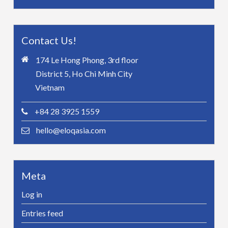
Contact Us!
174 Le Hong Phong, 3rd floor
District 5, Ho Chi Minh City
Vietnam
+84 28 3925 1559
hello@eloqasia.com
Meta
Log in
Entries feed