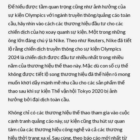
Để hiểu được tầm quan trọng cũng như ảnh hưởng của
sự kiện Olympics với ngành truyền thông/quảng cáo toàn
cầu, hãy nhìn vào cách các thương hiệu đầu tư cho các
chiến dịch của họ xoay quanh sự kiện. Một trong những
ông lớn đáng chú ý là Nike. Theo như Reuters, Nike đã tiết
lộ rằng chiến dịch truyền thông cho sự kiện Olympics
2024 là chiến dịch được đầu tư nhiều nhất trong nhiều
năm của thương hiệu thể thao này. Mặc dù con số cụ thể
không được tiết lộ song thương hiệu đã thể hiện rõ mong
muốn khơi dậy mạnh mẽ nhu cầu cho các sản phẩm thể
thao sau khi sự kiện Thế vận hội Tokyo 2020 bị ảnh
hưởng bởi đại dịch toàn cầu.
Không chỉ có các thương hiệu thể thao tham gia vào cuộc
cạnh tranh quảng cáo này, sự kiện cũng thu hút sự quan
tâm của các thương hiệu công nghệ và cả các thương
hiệu thời trang xa xỉ. Sau cùng, theo báo cáo mới nhất từ