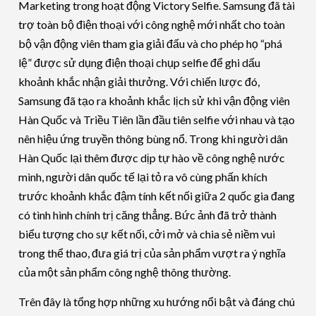
Marketing trong hoạt động Victory Selfie. Samsung đã tài
trợ toàn bộ điện thoại với công nghệ mới nhất cho toàn
bộ vận động viên tham gia giải đấu và cho phép họ “phá
lệ” được sử dụng điện thoại chụp selfie để ghi dấu
khoảnh khắc nhận giải thưởng. Với chiến lược đó,
Samsung đã tạo ra khoảnh khắc lịch sử khi vận động viên
Hàn Quốc và Triều Tiên lần đầu tiên selfie với nhau và tạo
nên hiệu ứng truyền thông bùng nổ. Trong khi người dân
Hàn Quốc lại thêm được dịp tự hào về công nghệ nước
mình, người dân quốc tế lại tỏ ra vô cùng phấn khích
trước khoảnh khắc đậm tính kết nối giữa 2 quốc gia đang
có tình hình chính trị căng thẳng. Bức ảnh đã trở thành
biểu tượng cho sự kết nối, cởi mở và chia sẻ niềm vui
trong thể thao, đưa giá trị của sản phẩm vượt ra ý nghĩa
của một sản phẩm công nghệ thông thường.
Trên đây là tổng hợp những xu hướng nổi bật và đáng chú