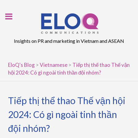
Skip
to
content
Insights on PR and marketing in Vietnam and ASEAN
EloQ's Blog
>
Vietnamese
>
Tiếp thị thể thao Thế vận
hội 2024: Có gì ngoài tinh thần đội nhóm?
Tiếp thị thể thao Thế vận hội
2024: Có gì ngoài tinh thần
đội nhóm?