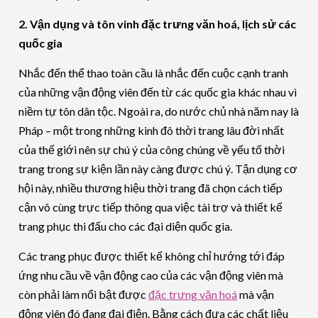
2. Vận dụng và tôn vinh đặc trưng văn hoá, lịch sử các
quốc gia
Nhắc đến thể thao toàn cầu là nhắc đến cuộc cạnh tranh
của những vận động viên đến từ các quốc gia khác nhau vì
niềm tự tôn dân tộc. Ngoài ra, do nước chủ nhà năm nay là
Pháp – một trong những kinh đô thời trang lâu đời nhất
của thế giới nên sự chú ý của công chúng về yếu tố thời
trang trong sự kiện lần này càng được chú ý. Tận dụng cơ
hội này, nhiều thương hiệu thời trang đã chọn cách tiếp
cận vô cùng trực tiếp thông qua việc tài trợ và thiết kế
trang phục thi đấu cho các đại diện quốc gia.
Các trang phục được thiết kế không chỉ hướng tới đáp
ứng nhu cầu về vận động cao của các vận động viên mà
còn phải làm nổi bật được
đặc trưng văn hoá
mà vận
động viên đó đang đại điện. Bằng cách đưa các chất liệu