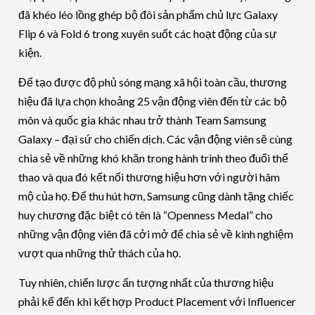
đã khéo léo lồng ghép bộ đôi sản phẩm chủ lực Galaxy
Flip 6 và Fold 6 trong xuyên suốt các hoạt động của sự
kiện.
Để tạo được độ phủ sóng mạng xã hội toàn cầu, thương
hiệu đã lựa chọn khoảng 25 vận động viên đến từ các bộ
môn và quốc gia khác nhau trở thành Team Samsung
Galaxy – đại sứ cho chiến dịch. Các vận động viên sẽ cùng
chia sẻ về những khó khăn trong hành trình theo đuổi thể
thao và qua đó kết nối thương hiệu hơn với người hâm
mộ của họ. Để thu hút hơn, Samsung cũng dành tặng chiếc
huy chương đặc biệt có tên là “Openness Medal” cho
những vận động viên đã cởi mở để chia sẻ về kinh nghiệm
vượt qua những thử thách của họ.
Tuy nhiên, chiến lược ấn tượng nhất của thương hiệu
phải kể đến khi kết hợp Product Placement với Influencer