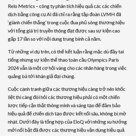
Relo Metrics – công ty phân tích hiệu quả các các chiến
dịch bằng công cụ AI đã chỉ ra rằng tập đoàn LVMH đã
‘giành chiến thắng’ trong cuộc đua phủ sóng thương hiệu
với tổng giá trị truyền thông đạt được sau sự kiện cao
gấp 17 lần so với nội dung trung bình cả năm.
Từ những ví dụ trên, có thể kết luận rằng mặc dù đầy tai
tiếng nhưng sự kiện thể thao toàn cầu Olympics Paris
2024 vẫn là một cơ hội vàng cho các nhãn hàng trong việc
quảng bá tới khán giả đại chúng.
Cuộc cạnh tranh giữa các thương hiệu càng trở nên khốc
liệt thì càng đòi hỏi các thương hiệu phải có một chiến
lược tiếp cận thật thông minh và sáng tạo để đảm bảo
hiệu quả để chiến dịch tạo được kết nối sâu, không bị mờ
nhạt. Dưới đây là tổng hợp của EloQ với những xu hướng
mới nổi bật đã được các thương hiệu vận dụng hiệu quả