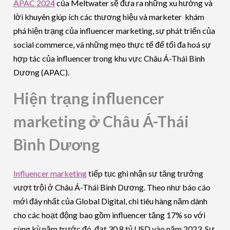
APAC 2024
của Meltwater sẽ đưa ra những xu hướng và
lời khuyên giúp ích các thương hiệu và marketer khám
phá hiện trạng của influencer marketing, sự phát triển của
social commerce, và những mẹo thực tế để tối đa hoá sự
hợp tác của influencer trong khu vực Châu Á-Thái Bình
Dương (APAC).
Hiện trạng influencer
marketing ở Châu Á-Thái
Bình Dương
Influencer marketing
tiếp tục ghi nhận sự tăng trưởng
vượt trội ở Châu Á-Thái Bình Dương. Theo như báo cáo
mới đây nhất của Global Digital, chi tiêu hàng năm dành
cho các hoạt động bao gồm influencer tăng 17% so với
cùng kỳ năm trước đó, đạt 30,8 tỷ USD vào năm 2023. Sự