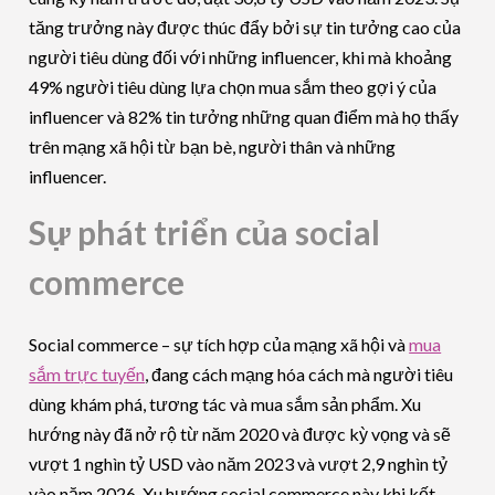
tăng trưởng này được thúc đẩy bởi sự tin tưởng cao của
người tiêu dùng đối với những influencer, khi mà khoảng
49% người tiêu dùng lựa chọn mua sắm theo gợi ý của
influencer và 82% tin tưởng những quan điểm mà họ thấy
trên mạng xã hội từ bạn bè, người thân và những
influencer.
Sự phát triển của social
commerce
Social commerce – sự tích hợp của mạng xã hội và
mua
sắm trực tuyến
, đang cách mạng hóa cách mà người tiêu
dùng khám phá, tương tác và mua sắm sản phẩm. Xu
hướng này đã nở rộ từ năm 2020 và được kỳ vọng và sẽ
vượt 1 nghìn tỷ USD vào năm 2023 và vượt 2,9 nghìn tỷ
vào năm 2026. Xu hướng social commerce này khi kết