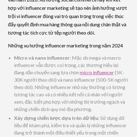
hợp với influencer marketing sẽ tạo nên ảnh hưởng vượt
trội vì influencer đóng vai trò quan trọng trong việc thúc
đẩy quyết định mua hàng thông qua nội dung chân thật và
tương tác tích cực từ tệp người theo dõi.
Những xu hướng influencer marketing trong năm 2024
Micro và nano influencer
: Mặc dù mega và macro
influencer vẫn được coi trọng, các thương hiệu lại
đang dần chuyển sang lựa chọn
micro influencer
(5K-
30K người theo dõi) và nano influencer (500-5K người
theo dõi). Những influencer nhỏ này thường có lượng
tương tác cao và có nhiều kết nối cá nhân với người
xem, đặc biệt phù hợp với những thị trường ngách và
những chiến dịch quy mô địa phương.
Xây dựng chiến lược dựa trên dữ liệu
: Sử dụng dữ
liệu để khám phá, kiểm tra và quản lý những influencer
đang trở thành một điều thiết yếu trong một chiến