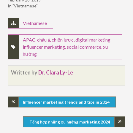
In "Vietnamese"
Vietnamese
APAC
,
châu á
,
chiến lược
,
digital marketing
,
influencer marketing
,
social commerce
,
xu
hướng
Written by
Dr. Clāra Ly-Le
Influencer marketing trends and tips in 2024
Tổng hợp những xu hướng marketing 2024