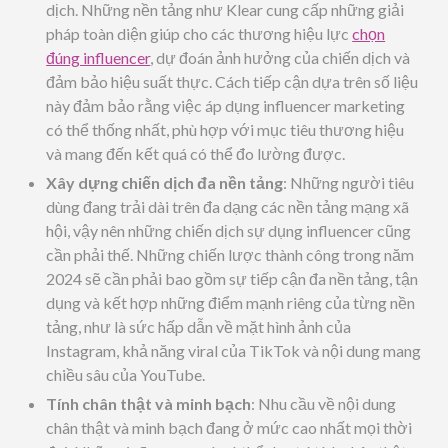
dịch. Những nền tảng như Klear cung cấp những giải
pháp toàn diện giúp cho các thương hiệu lực
chọn
đúng influencer
, dự đoán ảnh hưởng của chiến dịch và
đảm bảo hiệu suất thực. Cách tiếp cận dựa trên số liệu
này đảm bảo rằng việc áp dụng influencer marketing
có thể thống nhất, phù hợp với mục tiêu thương hiệu
và mang đến kết quá có thể đo lường được.
Xây dựng chiến dịch đa nền tảng
: Những người tiêu
dùng đang trải dài trên đa dạng các nền tảng mạng xã
hội, vậy nên những chiến dịch sự dụng influencer cũng
cần phải thế. Những chiến lược thành công trong năm
2024 sẽ cần phải bao gồm sự tiếp cận đa nền tảng, tận
dụng và kết hợp những điểm mạnh riêng của từng nền
tảng, như là sức hấp dẫn về mặt hình ảnh của
Instagram, khả năng viral của TikTok và nội dung mang
chiều sâu của YouTube.
Tính chân thật và minh bạch
: Nhu cầu về nội dung
chân thật và minh bạch đang ở mức cao nhất mọi thời