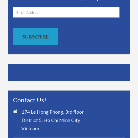
Email
Address
SUBSCRIBE
Contact Us!
174 Le Hong Phong, 3rd floor
District 5, Ho Chi Minh City
Vietnam