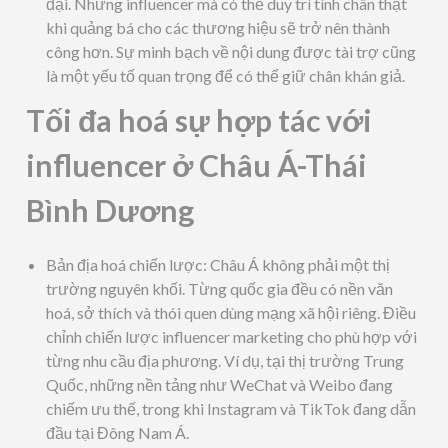
đại. Những influencer mà có thể duy trì tính chân thật
khi quảng bá cho các thương hiệu sẽ trở nên thành
công hơn. Sự minh bạch về nội dung được tài trợ cũng
là một yếu tố quan trọng để có thể giữ chân khán giả.
Tối đa hoá sự hợp tác với
influencer ở Châu Á-Thái
Bình Dương
Bản địa hoá chiến lược: Châu Á không phải một thị
trường nguyên khối. Từng quốc gia đều có nền văn
hoá, sở thích và thói quen dùng mạng xã hội riêng. Điều
chỉnh chiến lược influencer marketing cho phù hợp với
từng nhu cầu địa phương. Ví dụ, tại thị trường Trung
Quốc, những nền tảng như WeChat và Weibo đang
chiếm ưu thế, trong khi Instagram và TikTok đang dẫn
đầu tại Đông Nam Á.