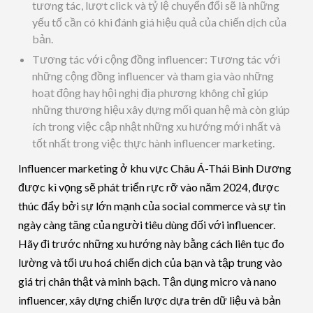
tương tác, lượt click và tỷ lệ chuyển đổi sẽ là những
yếu tố cần có khi đánh giá hiệu quả của chiến dịch của
bản.
Tương tác với cộng đồng influencer: Tương tác với
những cộng đồng influencer và tham gia vào những
hoạt động hay hội nghị địa phương không chỉ giúp
những thương hiệu xây dựng mối quan hệ mà còn giúp
ích trong việc cập nhật những xu hướng mới nhất và
tốt nhất trong việc thực hành influencer marketing.
Influencer marketing ở khu vực Châu Á-Thái Bình Dương
được kì vọng sẽ phát triển rực rỡ vào năm 2024, được
thúc đẩy bởi sự lớn mạnh của social commerce và sự tin
ngày càng tăng của người tiêu dùng đối với influencer.
Hãy đi trước những xu hướng này bằng cách liên tục đo
lường và tối ưu hoá chiến dịch của bạn và tập trung vào
giá trị chân thật và minh bạch. Tận dụng micro và nano
influencer, xây dựng chiến lược dựa trên dữ liệu và bản