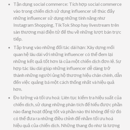
Tận dụng social commerce: Tích hợp social commerce
vào trong chiến dịch sử dụng influencer sẽ thúc đẩy
những influencer sử dụng những tính năng như
Instagram Shopping, TikTok Shop hay livestream trên
sàn thương mại điện tử để thu về những lượt bán trực
tiếp.
Tập trung vào những đối tác dài hạn: Xây dựng mối
quan hệ lâu dài với những influencer có thể đem lại
những kết quả tốt hơn là của một chiến dịch đơn lẻ. Sự
hợp tác lâu dài giúp những influencer dễ dàng trở
thành những người ủng hộ thương hiệu chân chính, dẫn
đến việc quảng bá một cách thống nhất và hiệu quả
hơn.
Đo lường và tối ưu hoá: Liên tục kiểm tra hiệu suất của
chiến dịch, sử dụng những phân tích để hiểu được phần
nào đang hoạt động tốt và phần nào thì không để từ đó
có thể đưa ra những điều chỉnh để nhằm tối ưu hoá
hiệu quả của chiến dịch. Những thang đo như là lượng