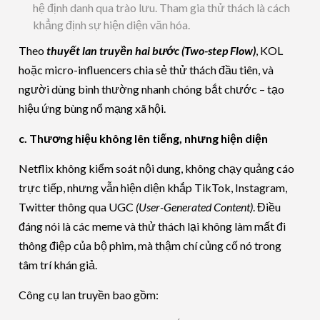
hệ định danh qua trào lưu. Tham gia thử thách là cách
khẳng định sự hiện diện văn hóa.
Theo
thuyết lan truyền hai bước (Two-step Flow)
, KOL
hoặc micro-influencers chia sẻ thử thách đầu tiên, và
người dùng bình thường nhanh chóng bắt chước – tạo
hiệu ứng bùng nổ mạng xã hội.
c. Thương hiệu không lên tiếng, nhưng hiện diện
Netflix không kiểm soát nội dung, không chạy quảng cáo
trực tiếp, nhưng vẫn hiện diện khắp TikTok, Instagram,
Twitter thông qua UGC
(User-Generated Content)
. Điều
đáng nói là các meme và thử thách lại không làm mất đi
thông điệp của bộ phim, mà thậm chí củng cố nó trong
tâm trí khán giả.
Công cụ lan truyền bao gồm: