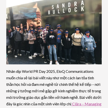
Nhân dịp World PR Day 2025, EloQ Communications
muốn chia sẻ lại bài viết này như một cách lan tỏa tinh
thần học hỏi và đam mê nghề từ chính thế hệ kế tiếp – nơi
những ý tưởng mới mẻ gặp gỡ kinh nghiệm thực tế trong
môi trường giáo dục gắn liền với hành nghề. Bài viết dưới
đây là góc nhìn của một sinh viên lớp chị
Clāra – Managing