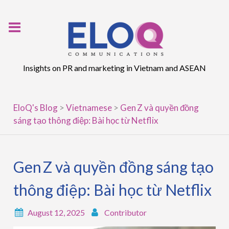
Skip
to
content
Insights on PR and marketing in Vietnam and ASEAN
EloQ's Blog
>
Vietnamese
>
Gen Z và quyền đồng
sáng tạo thông điệp: Bài học từ Netflix
Gen Z và quyền đồng sáng tạo
thông điệp: Bài học từ Netflix
August 12, 2025
Contributor