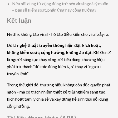
Nếu nội dung từ cộng đồng trở nên viral ngoài ý muốn
– bạn sẽ kiểm soát, phản ứng hay cộng hưởng?
Kết luận
Netflix không tạo viral – họ tạo điều kiện cho viral xảy ra.
Đó là
nghệ thuật truyền thông hiện đại: kích hoạt,
không kiểm soát; cộng hưởng, không áp đặt
. Khi Gen Z
là người sáng tạo thay vì người tiêu dùng, thương hiệu
phải trở thành “đối tác đồng kiến tạo” thay vì “người
truyền lệnh”.
Trong thế giới đó, thương hiệu không còn độc quyền phát
ngôn – mà có trách nhiệm thiết kế trải nghiệm sáng tạo,
kích hoạt tâm lý chia sẻ và xây dựng hệ sinh thái nội dung
cộng hưởng.