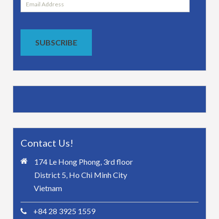
Email
Address
SUBSCRIBE
Contact Us!
174 Le Hong Phong, 3rd floor
District 5, Ho Chi Minh City
Vietnam
+84 28 3925 1559