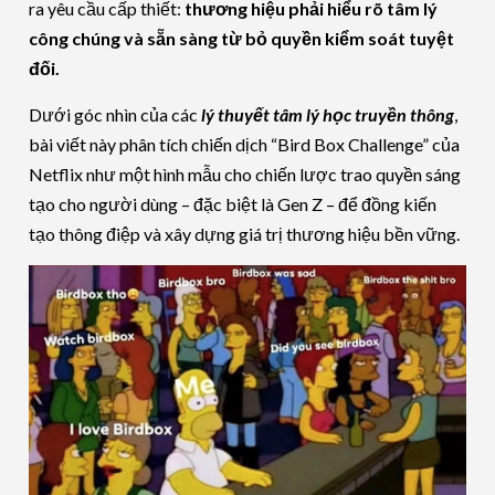
ra yêu cầu cấp thiết:
thương hiệu phải hiểu rõ tâm lý
công chúng và sẵn sàng từ bỏ quyền kiểm soát tuyệt
đối.
Dưới góc nhìn của các
lý thuyết tâm lý học truyền thông
,
bài viết này phân tích chiến dịch “Bird Box Challenge” của
Netflix như một hình mẫu cho chiến lược trao quyền sáng
tạo cho người dùng – đặc biệt là Gen Z – để đồng kiến
tạo thông điệp và xây dựng giá trị thương hiệu bền vững.