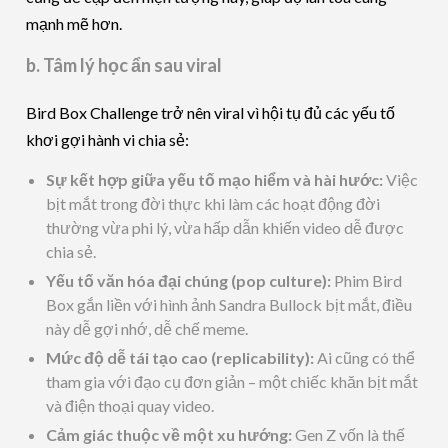
mạnh mẽ hơn.
b. Tâm lý học ẩn sau viral
Bird Box Challenge trở nên viral vì hội tụ đủ các yếu tố
khơi gợi hành vi chia sẻ:
Sự kết hợp giữa yếu tố mạo hiểm và hài hước:
Việc
bịt mắt trong đời thực khi làm các hoạt động đời
thường vừa phi lý, vừa hấp dẫn khiến video dễ được
chia sẻ.
Yếu tố văn hóa đại chúng (pop culture):
Phim Bird
Box gắn liền với hình ảnh Sandra Bullock bịt mắt, điều
này dễ gợi nhớ, dễ chế meme.
Mức độ dễ tái tạo cao (replicability):
Ai cũng có thể
tham gia với đạo cụ đơn giản – một chiếc khăn bịt mắt
và điện thoại quay video.
Cảm giác thuộc về một xu hướng:
Gen Z vốn là thế