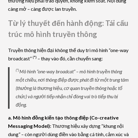
thương hiệu phải trao quyền, không kiểm soát. Nội dung
càng mở – càng được lan truyền.
Từ lý thuyết đến hành động: Tái cấu
trúc mô hình truyền thông
Truyền thông hiện đại không thể duy trì mô hình “one-way
(*)
broadcast”
– thay vào đó, cần chuyển sang:
(*)
Mô hình “one-way broadcat” – mô hình truyền thông
một chiều, nơi thông điệp được phát đi từ một trung tâm
(thường là thương hiệu, cơ quan truyền thông hoặc tổ
chức) và người tiếp nhận chỉ đóng vai trò tiếp thu bị
động.
a. Mô hình đồng kiến tạo thông điệp (Co-creative
Messaging Model):
Thương hiệu xây dựng “khung nội
dung” – còn người dùng điền vào bằng cá tính, cảm xúc và