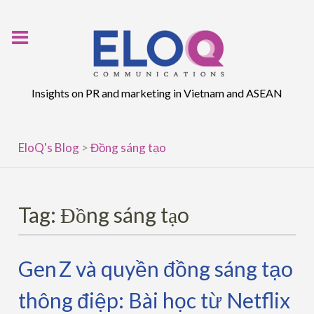
Skip
to
content
Insights on PR and marketing in Vietnam and ASEAN
EloQ's Blog
>
Đồng sáng tạo
Tag:
Đồng sáng tạo
Gen Z và quyền đồng sáng tạo
thông điệp: Bài học từ Netflix