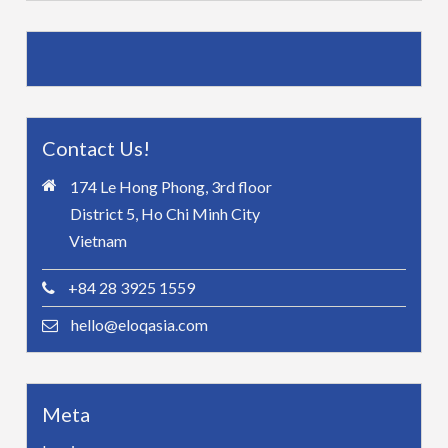
Contact Us!
174 Le Hong Phong, 3rd floor
District 5, Ho Chi Minh City
Vietnam
+84 28 3925 1559
hello@eloqasia.com
Meta