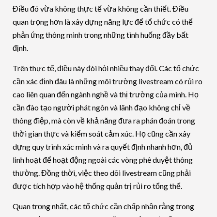
Điều đó vừa không thực tế vừa không cần thiết. Điều
quan trọng hơn là xây dựng năng lực để tổ chức có thể
phản ứng thông minh trong những tình huống đầy bất
định.
Trên thực tế, điều này đòi hỏi nhiều thay đổi. Các tổ chức
cần xác định đâu là những môi trường livestream có rủi ro
cao liên quan đến ngành nghề và thị trường của mình. Họ
cần đào tạo người phát ngôn và lãnh đạo không chỉ về
thông điệp, mà còn về khả năng đưa ra phán đoán trong
thời gian thực và kiểm soát cảm xúc. Họ cũng cần xây
dựng quy trình xác minh và ra quyết định nhanh hơn, đủ
linh hoạt để hoạt động ngoài các vòng phê duyệt thông
thường. Đồng thời, việc theo dõi livestream cũng phải
được tích hợp vào hệ thống quản trị rủi ro tổng thể.
Quan trọng nhất, các tổ chức cần chấp nhận rằng trong