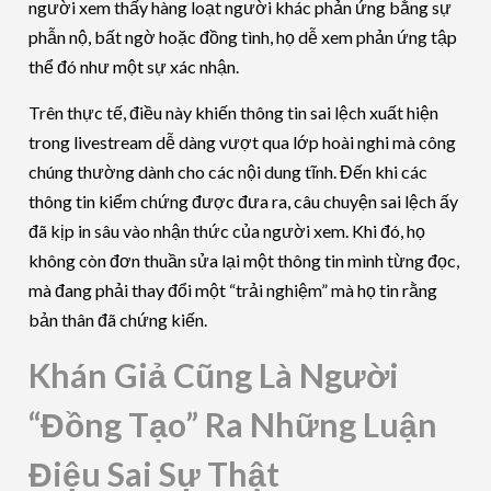
người xem thấy hàng loạt người khác phản ứng bằng sự
phẫn nộ, bất ngờ hoặc đồng tình, họ dễ xem phản ứng tập
thể đó như một sự xác nhận.
Trên thực tế, điều này khiến thông tin sai lệch xuất hiện
trong livestream dễ dàng vượt qua lớp hoài nghi mà công
chúng thường dành cho các nội dung tĩnh. Đến khi các
thông tin kiểm chứng được đưa ra, câu chuyện sai lệch ấy
đã kịp in sâu vào nhận thức của người xem. Khi đó, họ
không còn đơn thuần sửa lại một thông tin mình từng đọc,
mà đang phải thay đổi một “trải nghiệm” mà họ tin rằng
bản thân đã chứng kiến.
Khán Giả Cũng Là Người
“Đồng Tạo” Ra Những Luận
Điệu Sai Sự Thật