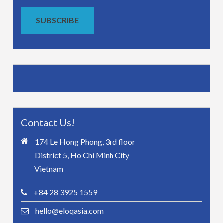
SUBSCRIBE
Contact Us!
174 Le Hong Phong, 3rd floor
District 5, Ho Chi Minh City
Vietnam
+84 28 3925 1559
hello@eloqasia.com