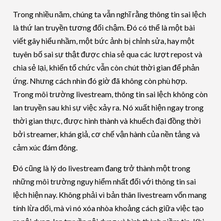
Trong nhiều năm, chúng ta vẫn nghĩ rằng thông tin sai lệch
là thứ lan truyền tương đối chậm. Đó có thể là một bài
viết gây hiểu nhầm, một bức ảnh bị chỉnh sửa, hay một
tuyên bố sai sự thật được chia sẻ qua các lượt repost và
chia sẻ lại, khiến tổ chức vẫn còn chút thời gian để phản
ứng. Nhưng cách nhìn đó giờ đã không còn phù hợp.
Trong môi trường livestream, thông tin sai lệch không còn
lan truyền sau khi sự việc xảy ra. Nó xuất hiện ngay trong
thời gian thực, được hình thành và khuếch đại đồng thời
bởi streamer, khán giả, cơ chế vận hành của nền tảng và
cảm xúc đám đông.
Đó cũng là lý do livestream đang trở thành một trong
những môi trường nguy hiểm nhất đối với thông tin sai
lệch hiện nay. Không phải vì bản thân livestream vốn mang
tính lừa dối, mà vì nó xóa nhòa khoảng cách giữa việc tạo