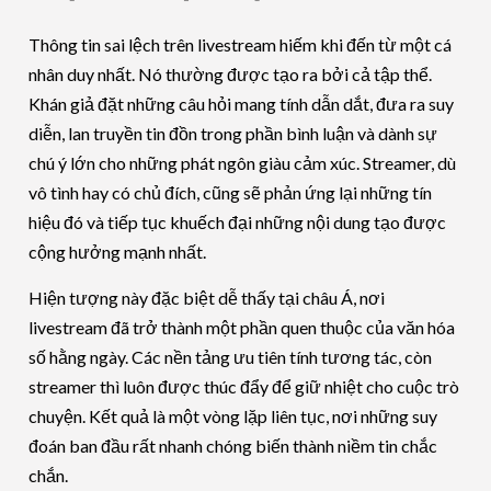
Thông tin sai lệch trên livestream hiếm khi đến từ một cá
nhân duy nhất. Nó thường được tạo ra bởi cả tập thể.
Khán giả đặt những câu hỏi mang tính dẫn dắt, đưa ra suy
diễn, lan truyền tin đồn trong phần bình luận và dành sự
chú ý lớn cho những phát ngôn giàu cảm xúc. Streamer, dù
vô tình hay có chủ đích, cũng sẽ phản ứng lại những tín
hiệu đó và tiếp tục khuếch đại những nội dung tạo được
cộng hưởng mạnh nhất.
Hiện tượng này đặc biệt dễ thấy tại châu Á, nơi
livestream đã trở thành một phần quen thuộc của văn hóa
số hằng ngày. Các nền tảng ưu tiên tính tương tác, còn
streamer thì luôn được thúc đẩy để giữ nhiệt cho cuộc trò
chuyện. Kết quả là một vòng lặp liên tục, nơi những suy
đoán ban đầu rất nhanh chóng biến thành niềm tin chắc
chắn.