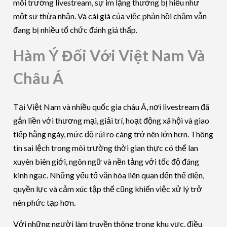
môi trường livestream, sự im lặng thường bị hiểu như
một sự thừa nhận. Và cái giá của việc phản hồi chậm vẫn
đang bị nhiều tổ chức đánh giá thấp.
Hàm Ý Đối Với Việt Nam Và
Châu Á
Tại Việt Nam và nhiều quốc gia châu Á, nơi livestream đã
gắn liền với thương mại, giải trí, hoạt động xã hội và giao
tiếp hằng ngày, mức độ rủi ro càng trở nên lớn hơn. Thông
tin sai lệch trong môi trường thời gian thực có thể lan
xuyên biên giới, ngôn ngữ và nền tảng với tốc độ đáng
kinh ngạc. Những yếu tố văn hóa liên quan đến thể diện,
quyền lực và cảm xúc tập thể cũng khiến việc xử lý trở
nên phức tạp hơn.
Với những người làm truyền thông trong khu vực, điều