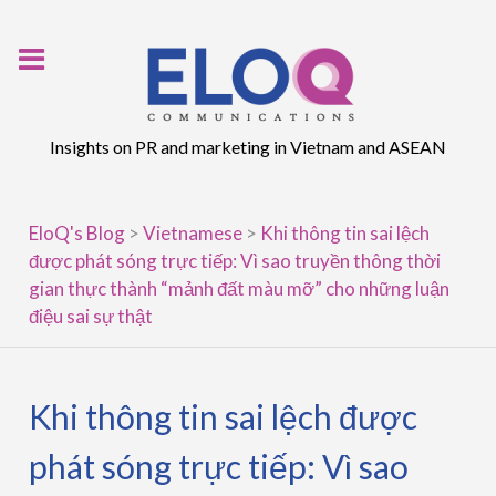
Skip
to
content
Insights on PR and marketing in Vietnam and ASEAN
EloQ's Blog
>
Vietnamese
>
Khi thông tin sai lệch
được phát sóng trực tiếp: Vì sao truyền thông thời
gian thực thành “mảnh đất màu mỡ” cho những luận
điệu sai sự thật
Khi thông tin sai lệch được
phát sóng trực tiếp: Vì sao