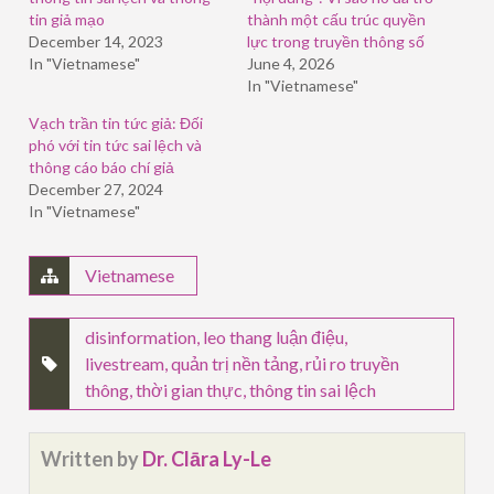
tin giả mạo
thành một cấu trúc quyền
December 14, 2023
lực trong truyền thông số
In "Vietnamese"
June 4, 2026
In "Vietnamese"
Vạch trần tin tức giả: Đối
phó với tin tức sai lệch và
thông cáo báo chí giả
December 27, 2024
In "Vietnamese"
Vietnamese
disinformation
,
leo thang luận điệu
,
livestream
,
quản trị nền tảng
,
rủi ro truyền
thông
,
thời gian thực
,
thông tin sai lệch
Written by
Dr. Clāra Ly-Le