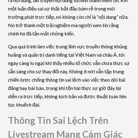
ra nội dung, lan truyền nội dung và hình thành niềm tin. Khi
một luận điệu sai sự thật bắt đầu bám rễ trong môi
trường phát trực tiếp, nó không còn chỉ là “nội dung” nữa.
Nó trở thành một trải nghiệm mà người xem tin rằng
chính họ đã tận mắt chứng kiến.
Qua quá trình làm việc trong lĩnh vực truyền thông khủng
hoảng và quản trị danh tiếng tại Việt Nam và châu Á, tôi
ngày càng lo ngại khi thấy nhiều tổ chức vẫn chưa thực sự
sẵn sàng cho sự thay đổi này. Không ít nơi vẫn tập trung
chiến lược chống thông tin sai lệch vào việc theo dõi bài
đăng hay bài báo, trong khi tổn hại thực sự giờ đây lại
diễn ra trực tiếp, không kịch bản và được thuật toán liên
tục khuếch đại.
Thông Tin Sai Lệch Trên
Livestream Mang Cảm Giác