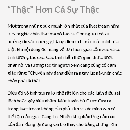
“Thật” Hơn Cả Sự Thật
Một trong những sức mạnh lớn nhất của livestream nằm
ở cảm giác chân thật mà nó tạo ra. Con người có xu
hướng tin vào những gì đang diễn ra trước mắt mình, đặc
biệt khi nội dung đó mang vẻ tự nhiên, giàu cảm xúc và có
tính tương tác cao. Các bình luận thời gian thực, lượt
phản hồi và tương tác từ người xem càng củng cố cảm
giác rằng: “Chuyện này đang diễn ra ngay lúc này, nên chắc
chắn phải là thật.”
Điều đó vô tình tạo ra lợi thế rất lớn cho các luận điệu sai
lệch hoặc gây hiểu nhầm. Một tuyên bố được đưa ra
trong livestream không cần phải được xác minh vẫn có
thể tạo cảm giác đáng tin. Nhiều khi, phản ứng cảm xúc
của đám đông lại đóng vai trò thay cho bằng chứng. Khi