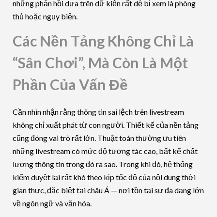
những phản hồi dựa trên dữ kiện rất dễ bị xem là phòng
thủ hoặc ngụy biện.
Các Nền Tảng Không Chỉ Là
“Sân Chơi”, Mà Còn Là Một
Phần Của Vấn Đề
Cần nhìn nhận rằng thông tin sai lệch trên livestream
không chỉ xuất phát từ con người. Thiết kế của nền tảng
cũng đóng vai trò rất lớn. Thuật toán thường ưu tiên
những livestream có mức độ tương tác cao, bất kể chất
lượng thông tin trong đó ra sao. Trong khi đó, hệ thống
kiểm duyệt lại rất khó theo kịp tốc độ của nội dung thời
gian thực, đặc biệt tại châu Á — nơi tồn tại sự đa dạng lớn
về ngôn ngữ và văn hóa.