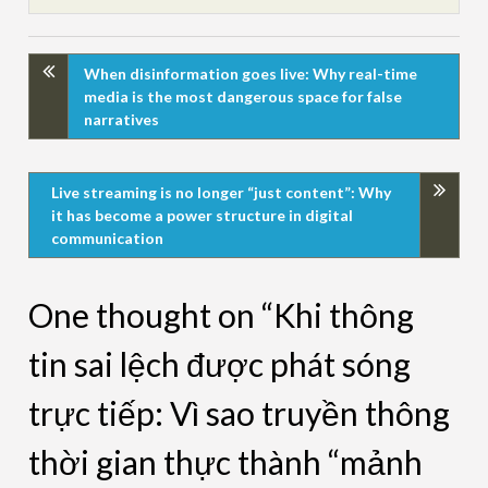
When disinformation goes live: Why real-time
media is the most dangerous space for false
narratives
Live streaming is no longer “just content”: Why
it has become a power structure in digital
communication
One thought on “Khi thông
tin sai lệch được phát sóng
trực tiếp: Vì sao truyền thông
thời gian thực thành “mảnh