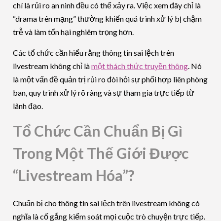
chí là rủi ro an ninh đều có thể xảy ra. Việc xem đây chỉ là
“drama trên mạng” thường khiến quá trình xử lý bị chậm
trễ và làm tổn hại nghiêm trọng hơn.
Các tổ chức cần hiểu rằng thông tin sai lệch trên
livestream không chỉ là
một thách thức truyền thông
. Nó
là một vấn đề quản trị rủi ro đòi hỏi sự phối hợp liên phòng
ban, quy trình xử lý rõ ràng và sự tham gia trực tiếp từ
lãnh đạo.
Tổ Chức Cần Chuẩn Bị Gì
Trong Một Thế Giới Được
“Livestream Hóa”?
Chuẩn bị cho thông tin sai lệch trên livestream không có
nghĩa là cố gắng kiểm soát mọi cuộc trò chuyện trực tiếp.