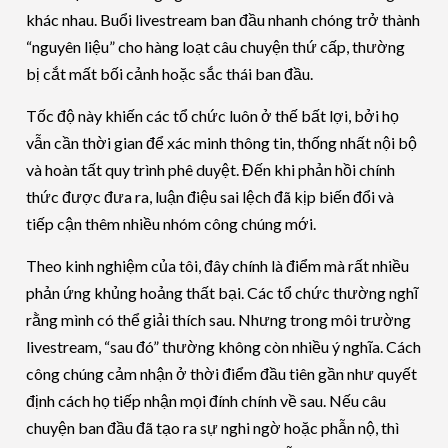
khác nhau. Buổi livestream ban đầu nhanh chóng trở thành
“nguyên liệu” cho hàng loạt câu chuyện thứ cấp, thường
bị cắt mất bối cảnh hoặc sắc thái ban đầu.
Tốc độ này khiến các tổ chức luôn ở thế bất lợi, bởi họ
vẫn cần thời gian để xác minh thông tin, thống nhất nội bộ
và hoàn tất quy trình phê duyệt. Đến khi phản hồi chính
thức được đưa ra, luận điệu sai lệch đã kịp biến đổi và
tiếp cận thêm nhiều nhóm công chúng mới.
Theo kinh nghiệm của tôi, đây chính là điểm mà rất nhiều
phản ứng khủng hoảng thất bại. Các tổ chức thường nghĩ
rằng mình có thể giải thích sau. Nhưng trong môi trường
livestream, “sau đó” thường không còn nhiều ý nghĩa. Cách
công chúng cảm nhận ở thời điểm đầu tiên gần như quyết
định cách họ tiếp nhận mọi đính chính về sau. Nếu câu
chuyện ban đầu đã tạo ra sự nghi ngờ hoặc phẫn nộ, thì