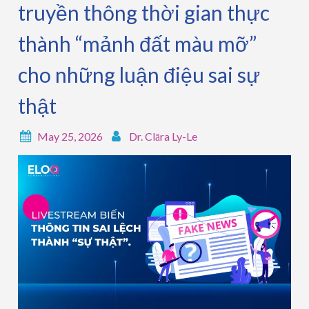
truyền thông thời gian thực
thành “mảnh đất màu mỡ”
cho những luận điệu sai sự
thật
May 25, 2026
Dr. Clāra Ly-Le