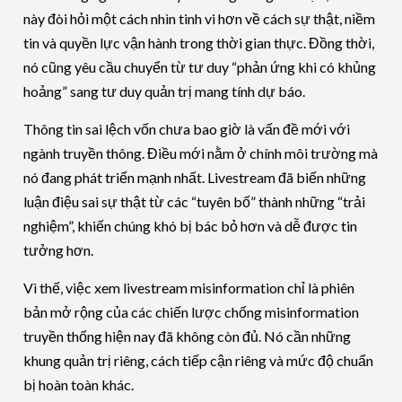
này đòi hỏi một cách nhìn tinh vi hơn về cách sự thật, niềm
tin và quyền lực vận hành trong thời gian thực. Đồng thời,
nó cũng yêu cầu chuyển từ tư duy “phản ứng khi có khủng
hoảng” sang tư duy quản trị mang tính dự báo.
Thông tin sai lệch vốn chưa bao giờ là vấn đề mới với
ngành truyền thông. Điều mới nằm ở chính môi trường mà
nó đang phát triển mạnh nhất. Livestream đã biến những
luận điệu sai sự thật từ các “tuyên bố” thành những “trải
nghiệm”, khiến chúng khó bị bác bỏ hơn và dễ được tin
tưởng hơn.
Vì thế, việc xem livestream misinformation chỉ là phiên
bản mở rộng của các chiến lược chống misinformation
truyền thống hiện nay đã không còn đủ. Nó cần những
khung quản trị riêng, cách tiếp cận riêng và mức độ chuẩn
bị hoàn toàn khác.