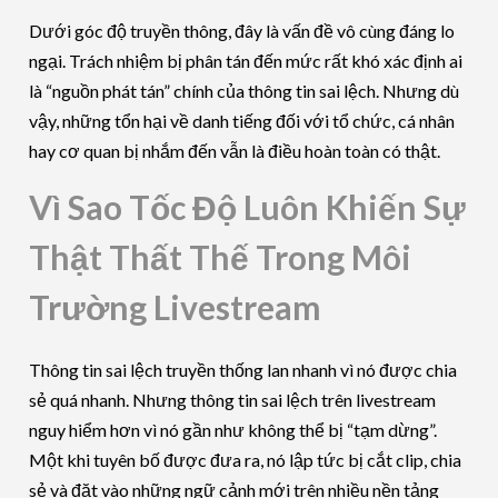
Dưới góc độ truyền thông, đây là vấn đề vô cùng đáng lo
ngại. Trách nhiệm bị phân tán đến mức rất khó xác định ai
là “nguồn phát tán” chính của thông tin sai lệch. Nhưng dù
vậy, những tổn hại về danh tiếng đối với tổ chức, cá nhân
hay cơ quan bị nhắm đến vẫn là điều hoàn toàn có thật.
Vì Sao Tốc Độ Luôn Khiến Sự
Thật Thất Thế Trong Môi
Trường Livestream
Thông tin sai lệch truyền thống lan nhanh vì nó được chia
sẻ quá nhanh. Nhưng thông tin sai lệch trên livestream
nguy hiểm hơn vì nó gần như không thể bị “tạm dừng”.
Một khi tuyên bố được đưa ra, nó lập tức bị cắt clip, chia
sẻ và đặt vào những ngữ cảnh mới trên nhiều nền tảng