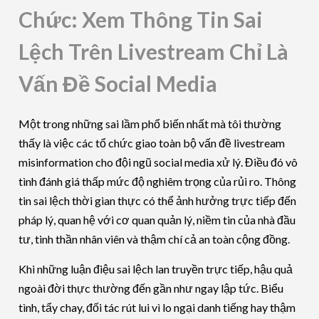
Chức: Xem Thông Tin Sai
Lệch Trên Livestream Chỉ Là
Vấn Đề Social Media
Một trong những sai lầm phổ biến nhất mà tôi thường
thấy là việc các tổ chức giao toàn bộ vấn đề livestream
misinformation cho đội ngũ social media xử lý. Điều đó vô
tình đánh giá thấp mức độ nghiêm trọng của rủi ro. Thông
tin sai lệch thời gian thực có thể ảnh hưởng trực tiếp đến
pháp lý, quan hệ với cơ quan quản lý, niềm tin của nhà đầu
tư, tinh thần nhân viên và thậm chí cả an toàn cộng đồng.
Khi những luận điệu sai lệch lan truyền trực tiếp, hậu quả
ngoài đời thực thường đến gần như ngay lập tức. Biểu
tình, tẩy chay, đối tác rút lui vì lo ngại danh tiếng hay thậm