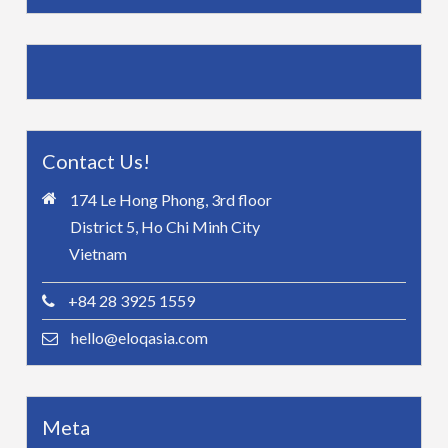
Contact Us!
174 Le Hong Phong, 3rd floor
District 5, Ho Chi Minh City
Vietnam
+84 28 3925 1559
hello@eloqasia.com
Meta