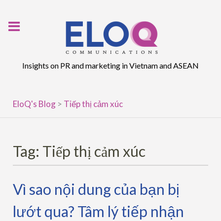
Skip
to
content
Insights on PR and marketing in Vietnam and ASEAN
EloQ's Blog
>
Tiếp thị cảm xúc
Tag:
Tiếp thị cảm xúc
Vì sao nội dung của bạn bị
lướt qua? Tâm lý tiếp nhận