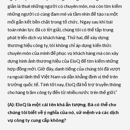
giản là thuê những người có chuyên môn, mà còn tìm kiếm
những người có cùng đam mê và tầm nhìn để tạo ra một
mối gắn kết bền chặt trong tổ chức. Ngay sau khi bài
toán nhân lực đã có lời giải, chúng tôi có thể tập trung
phát triển dịch vụ khách hàng. Thứ hai, để xây dựng
thương hiệu công ty, tôi không chỉ áp dụng kiến thức
chuyên môn của mình để phục vụ khách hàng mà còn xây
dựng hình ảnh thương hiệu của EloQ để tìm kiếm những
hợp đồng mới. Giờ đây, danh tiếng của chúng tôi đã vượt
ra ngoài lãnh thổ Việt Nam và dần khẳng định vị thế trên
trường quốc tế. Tính tới nay, EloQ đã hỗ trợ truyền thông
cho hàng trăm công ty đến từ nhiều nước trên thế giới.”
(A): EloQ là một cái tên khá ấn tượng. Bà có thể cho
chúng tôi biết về ý nghĩa của nó, sứ mệnh và các dịch
vụ công ty cung cấp không?