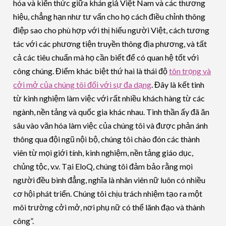
hóa và kiến ​​thức giữa khán giả Việt Nam và các thương
hiệu, chẳng hạn như tư vấn cho họ cách điều chỉnh thông
điệp sao cho phù hợp với thị hiếu người Việt, cách tương
tác với các phương tiện truyền thông địa phương, và tất
cả các tiêu chuẩn mà họ cần biết để có quan hệ tốt với
công chúng. Điểm khác biệt thứ hai là thái độ
tôn trọng và
cởi mở của chúng tôi đối với sự đa dạng
. Đây là kết tinh
từ kinh nghiệm làm việc với rất nhiều khách hàng từ các
ngành, nền tảng và quốc gia khác nhau. Tinh thần ấy đã ăn
sâu vào văn hóa làm việc của chúng tôi và được phản ánh
thông qua đội ngũ nội bộ, chúng tôi chào đón các thành
viên từ mọi giới tính, kinh nghiệm, nền tảng giáo dục,
chủng tộc, v.v. Tại EloQ, chúng tôi đảm bảo rằng mọi
người đều bình đẳng, nghĩa là nhân viên nữ luôn có nhiều
cơ hội phát triển. Chúng tôi chịu trách nhiệm tạo ra một
môi trường cởi mở, nơi phụ nữ có thể lãnh đạo và thành
công”.