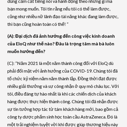
dũng cảm cất tiếng nói và hành động theo những gì mà
bạn mong muốn. Tôi tin rằng nếu tôi có thể làm được,
cũng như nhiều nữ lãnh đạo tài năng khác đang làm được,
thì bạn cũng hoàn toàn có thể! ”
(A): Đại dịch đã ảnh hưởng đến công việc kinh doanh
của EloQ như thế nào? Đâu là trọng tâm mà bà luôn
muốn hướng đến?
(C): “Năm 2021 là một năm thành công đối với EloQ dù
phải đối mặt với ảnh hưởng của COVID-19. Chúng tôi đã
tổ chức kỷ niệm năm năm thành lập. Đồng thời đạt được
nhiều giải thưởng và sự công nhận ở quy mô châu lục. Với
tôi, điều đáng tự hào nhất là khi các chiến dịch của khách
hàng được thực hiện thành công. Chúng tôi đã nhận được
sự tin tưởng hợp tác từ tám khách hàng mới, bao gồm cả
công ty dược phẩm sinh học toàn cầu AstraZeneca. Đó là
một trải nghiệm tuyệt vời khi được giúp thương hiệu này