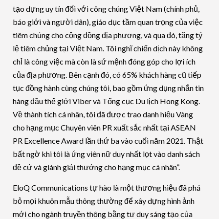
tạo dựng uy tín đối với công chúng Việt Nam (chính phủ,
báo giới và người dân), giáo dục tầm quan trọng của việc
tiêm chủng cho cộng đồng địa phương, và qua đó, tăng tỷ
lệ tiêm chủng tại Việt Nam. Tôi nghĩ chiến dịch này không
chỉ là công việc mà còn là sứ mệnh đóng góp cho lợi ích
của địa phương. Bên cạnh đó, có 65% khách hàng cũ tiếp
tục đồng hành cùng chúng tôi, bao gồm ứng dụng nhắn tin
hàng đầu thế giới Viber và Tổng cục Du lịch Hong Kong.
Về thành tích cá nhân, tôi đã được trao danh hiệu Vàng
cho hạng mục Chuyên viên PR xuất sắc nhất tại ASEAN
PR Excellence Award lần thứ ba vào cuối năm 2021. Thật
bất ngờ khi tôi là ứng viên nữ duy nhất lọt vào danh sách
đề cử và giành giải thưởng cho hạng mục cá nhân”.
EloQ Communications tự hào là một thương hiệu đã phá
bỏ mọi khuôn mẫu thông thường để xây dựng hình ảnh
mới cho ngành truyền thông bằng tư duy sáng tạo của