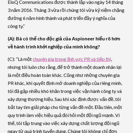
EloQ Communications được thành lập vào ngày 14 tháng
3 năm 2016. Tháng 3 vừa rồi chúng tôi vừa kỷ niệm chặng
đường 6 năm hình thành và phát triển đầy ý nghĩa của
công ty.”
(A): Bà có thể cho độc giả của Aspioneer hiểu rõ hơn
về hành trình khởi nghiệp của mình không?
(C): “Là một
chuyên gia trong lĩnh vực PR và tiếp thị
,
nhưng tôi luôn cho rằng, để trở thành một doanh nhân lại
là một điều hoàn toàn khác. Cũng như những chuyên gia
PR khác, khi quyết định mở doanh nghiệp của riêng mình,
tôi đã gặp nhiều khó khăn trong việc vận hành công ty và
xây dựng thương hiệu. Sau khi xác định được vấn đề, tôi
bắt tay tìm giải pháp cho từng vấn đề một. Đầu tiên, một
quy trình làm việc hiệu quả đòi hỏi một đội ngũ mạnh. Vì
thế, tôi tập trung vào việc xây dựng chất lượng đội ngũ
ngay từ quá trình tuyển dụng. Chúng tôi không chỉ đơn