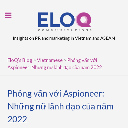
Skip
to
content
Insights on PR and marketing in Vietnam and ASEAN
EloQ's Blog
>
Vietnamese
>
Phỏng vấn với
Aspioneer: Những nữ lãnh đạo của năm 2022
Phỏng vấn với Aspioneer:
Những nữ lãnh đạo của năm
2022