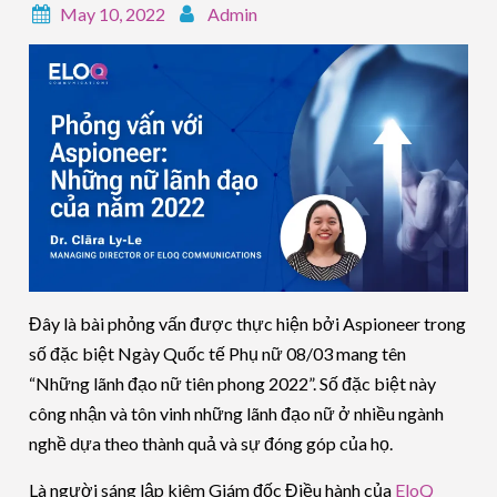
May 10, 2022
Admin
Đây là bài phỏng vấn được thực hiện bởi Aspioneer trong
số đặc biệt Ngày Quốc tế Phụ nữ 08/03 mang tên
“Những lãnh đạo nữ tiên phong 2022”. Số đặc biệt này
công nhận và tôn vinh những lãnh đạo nữ ở nhiều ngành
nghề dựa theo thành quả và sự đóng góp của họ.
Là người sáng lập kiêm Giám đốc Điều hành của
EloQ