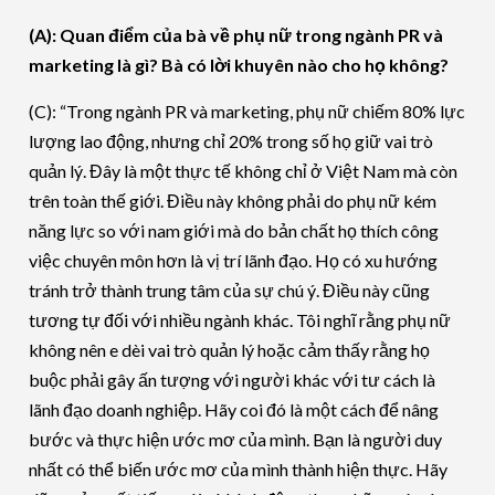
(A): Quan điểm của bà về phụ nữ trong ngành PR và
marketing là gì? Bà có lời khuyên nào cho họ không?
(C): “Trong ngành PR và marketing, phụ nữ chiếm 80% lực
lượng lao động, nhưng chỉ 20% trong số họ giữ vai trò
quản lý. Đây là một thực tế không chỉ ở Việt Nam mà còn
trên toàn thế giới. Điều này không phải do phụ nữ kém
năng lực so với nam giới mà do bản chất họ thích công
việc chuyên môn hơn là vị trí lãnh đạo. Họ có xu hướng
tránh trở thành trung tâm của sự chú ý. Điều này cũng
tương tự đối với nhiều ngành khác. Tôi nghĩ rằng phụ nữ
không nên e dèi vai trò quản lý hoặc cảm thấy rằng họ
buộc phải gây ấn tượng với người khác với tư cách là
lãnh đạo doanh nghiệp. Hãy coi đó là một cách để nâng
bước và thực hiện ước mơ của mình. Bạn là người duy
nhất có thể biến ước mơ của mình thành hiện thực. Hãy