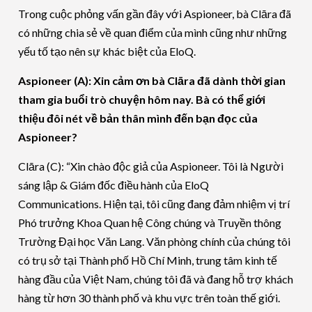
Trong cuộc phỏng vấn gần đây với Aspioneer, bà Clāra đã
có những chia sẻ về quan điểm của mình cũng như những
yếu tố tạo nên sự khác biệt của EloQ.
Aspioneer (A): Xin cảm ơn bà Clāra đã dành thời gian
tham gia buổi trò chuyện hôm nay. Bà có thể giới
thiệu đôi nét về bản thân mình đến bạn đọc của
Aspioneer?
Clāra (C): “Xin chào độc giả của Aspioneer. Tôi là Người
sáng lập & Giám đốc điều hành của EloQ
Communications. Hiện tại, tôi cũng đang đảm nhiệm vị trí
Phó trưởng Khoa Quan hệ Công chúng và Truyền thông
Trường Đại học Văn Lang. Văn phòng chính của chúng tôi
có trụ sở tại Thành phố Hồ Chí Minh, trung tâm kinh tế
hàng đầu của Việt Nam, chúng tôi đã và đang hỗ trợ khách
hàng từ hơn 30 thành phố và khu vực trên toàn thế giới.