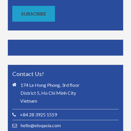
SUBSCRIBE
Contact Us!
174 Le Hong Phong, 3rd floor
District 5, Ho Chi Minh City
Vietnam
+84 28 3925 1559
hello@eloqasia.com