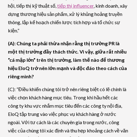
hội, tiếp thị kỹ thuật số,
tiếp thị influencer
, kinh doanh, xây
dựng thương hiệu sản phẩm, xử lý khủng hoảng truyền
thông, lập kế hoạch chiến lược tích hợp và tổ chức sự
kiện.”
(A): Chúng ta phải thừa nhận rằng thị trường PR là
một thị trường đầy thách thức. Vì vậy, giữa rất nhiều
“cá mập lớn” trên thị trường, làm thế nào để thương
hiệu EloQ trở nên lớn mạnh và độc đáo theo cách của
riêng mình?
(C): “Điều khiến chúng tôi trở nên riêng biệt có lẽ chính là
việc chọn khách hàng mục tiêu. Trong khi hầu hết các
công ty khu vực nhắm mục tiêu đến các công ty nội địa,
EloQ tập trung vào việc phục vụ khách hàng ở nước
ngoài. Với tư cách là các chuyên gia trong nước, công
việc của chúng tôi xác định và thu hẹp khoảng cách về văn