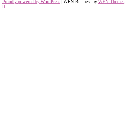
Proudly powered by WordPress
|
WEN Business by
WEN Themes