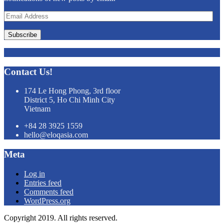
Email
Address
Subscribe
Contact Us!
174 Le Hong Phong, 3rd floor
District 5, Ho Chi Minh City
Vietnam
+84 28 3925 1559
hello@eloqasia.com
Meta
Log in
Entries feed
Comments feed
WordPress.org
Copyright 2019. All rights reserved.