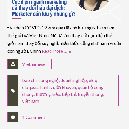
Đại dịch COVID-19 vừa qua đã ảnh hưởng rất lớn đến
thế giới và Việt Nam. Nó đã làm thay đổi cục diện thế
giới, làm thay đổi suy nghĩ, nhận thức cũng như hành vi của
con người. Chính
Read More …
Vietnamese
báo chí
,
công nghệ
,
doanh nghiệp
,
eloq
,
eloqasia
,
hành vi
,
lời khuyên
,
quan hệ công
chúng
,
thương hiệu
,
tiếp thị
,
truyền thông
,
việt nam
1 Comment