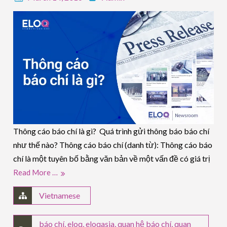
Thông cáo báo chí là gì? Quá trình gửi thông báo báo chí
như thế nào? Thông cáo báo chí (danh từ): Thông cáo báo
chí là một tuyên bố bằng văn bản về một vấn đề có giá trị
Read More …
Vietnamese
báo chí
,
eloq
,
eloqasia
,
quan hệ báo chí
,
quan