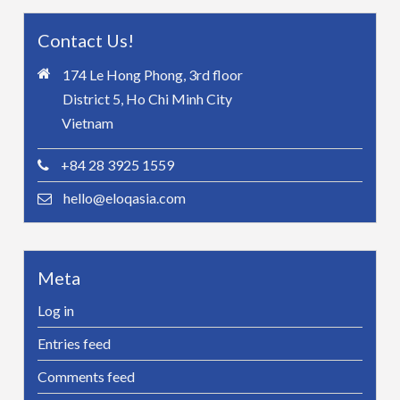
Contact Us!
174 Le Hong Phong, 3rd floor
District 5, Ho Chi Minh City
Vietnam
+84 28 3925 1559
hello@eloqasia.com
Meta
Log in
Entries feed
Comments feed