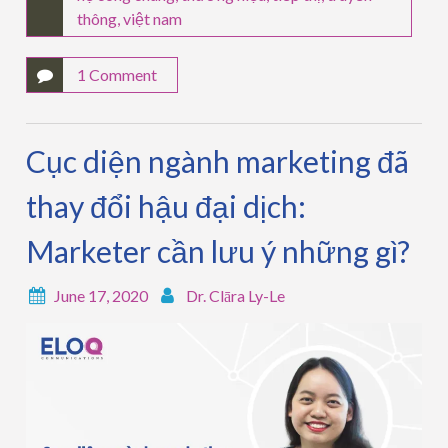
thông
,
việt nam
1 Comment
Cục diện ngành marketing đã
thay đổi hậu đại dịch:
Marketer cần lưu ý những gì?
June 17, 2020
Dr. Clāra Ly-Le