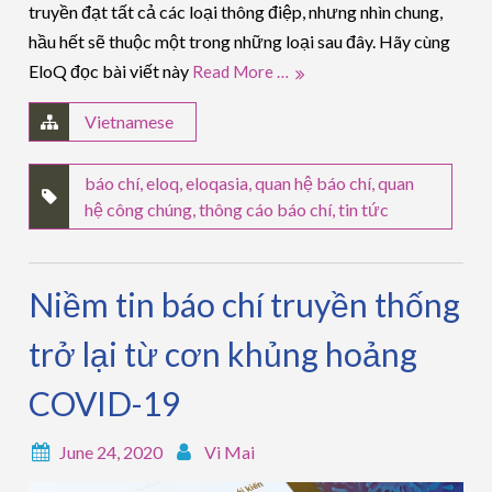
truyền đạt tất cả các loại thông điệp, nhưng nhìn chung,
hầu hết sẽ thuộc một trong những loại sau đây. Hãy cùng
EloQ đọc bài viết này
Read More …
Vietnamese
báo chí
,
eloq
,
eloqasia
,
quan hệ báo chí
,
quan
hệ công chúng
,
thông cáo báo chí
,
tin tức
Niềm tin báo chí truyền thống
trở lại từ cơn khủng hoảng
COVID-19
June 24, 2020
Vi Mai