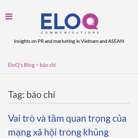
Skip
to
content
Insights on PR and marketing in Vietnam and ASEAN
EloQ's Blog
>
báo chí
Tag:
báo chí
Vai trò và tầm quan trọng của
mạng xã hội trong khủng