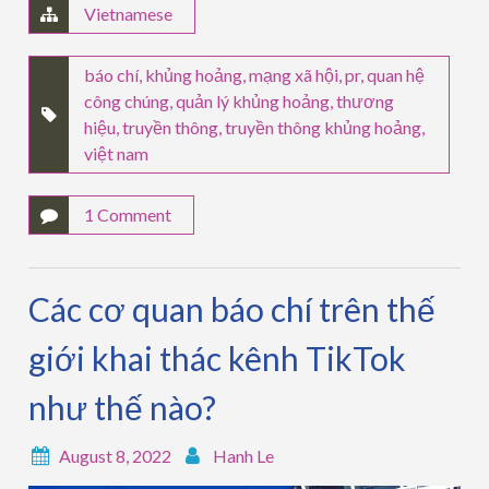
Vietnamese
báo chí
,
khủng hoảng
,
mạng xã hội
,
pr
,
quan hệ
công chúng
,
quản lý khủng hoảng
,
thương
hiệu
,
truyền thông
,
truyền thông khủng hoảng
,
việt nam
1 Comment
Các cơ quan báo chí trên thế
giới khai thác kênh TikTok
như thế nào?
August 8, 2022
Hanh Le