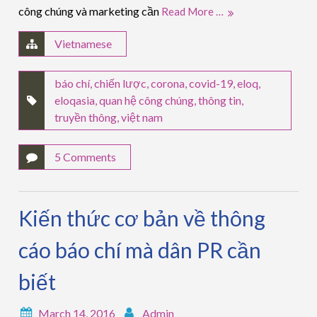
công chúng và marketing cần
Read More …
Vietnamese
báo chí
,
chiến lược
,
corona
,
covid-19
,
eloq
,
eloqasia
,
quan hệ công chúng
,
thông tin
,
truyền thông
,
việt nam
5 Comments
Kiến thức cơ bản về thông
cáo báo chí mà dân PR cần
biết
March 14, 2016
Admin