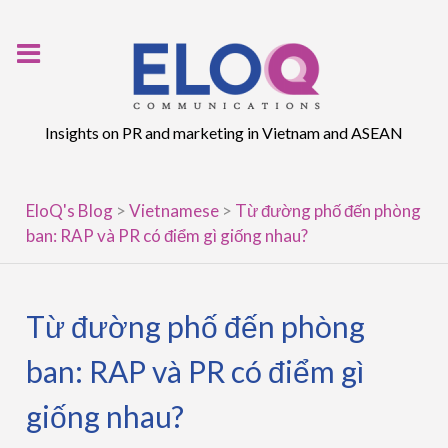
Skip
to
content
Insights on PR and marketing in Vietnam and ASEAN
EloQ's Blog
>
Vietnamese
>
Từ đường phố đến phòng
ban: RAP và PR có điểm gì giống nhau?
Từ đường phố đến phòng
ban: RAP và PR có điểm gì
giống nhau?