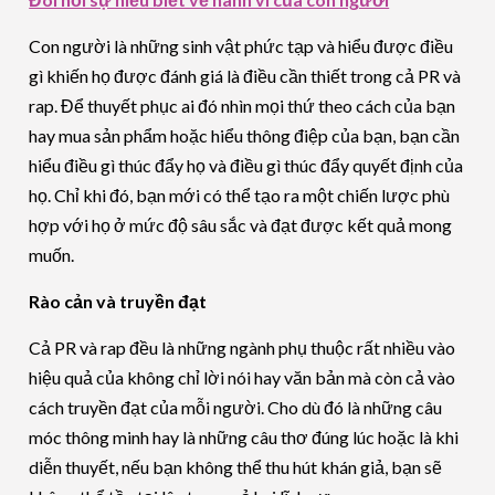
Con người là những sinh vật phức tạp và hiểu được điều
gì khiến họ được đánh giá là điều cần thiết trong cả PR và
rap. Để thuyết phục ai đó nhìn mọi thứ theo cách của bạn
hay mua sản phẩm hoặc hiểu thông điệp của bạn, bạn cần
hiểu điều gì thúc đẩy họ và điều gì thúc đẩy quyết định của
họ. Chỉ khi đó, bạn mới có thể tạo ra một chiến lược phù
hợp với họ ở mức độ sâu sắc và đạt được kết quả mong
muốn.
Rào cản và truyền đạt
Cả PR và rap đều là những ngành phụ thuộc rất nhiều vào
hiệu quả của không chỉ lời nói hay văn bản mà còn cả vào
cách truyền đạt của mỗi người. Cho dù đó là những câu
móc thông minh hay là những câu thơ đúng lúc hoặc là khi
diễn thuyết, nếu bạn không thể thu hút khán giả, bạn sẽ