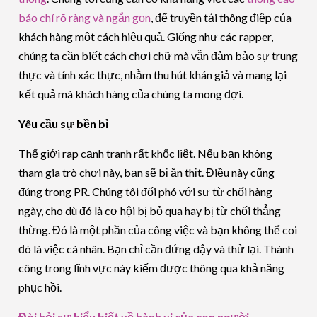
báo chí rõ ràng và ngắn gọn
, để truyền tải thông điệp của
khách hàng một cách hiệu quả. Giống như các rapper,
chúng ta cần biết cách chơi chữ mà vẫn đảm bảo sự trung
thực và tính xác thực, nhằm thu hút khán giả và mang lại
kết quả mà khách hàng của chúng ta mong đợi.
Yêu cầu sự bền bỉ
Thế giới rap cạnh tranh rất khốc liệt. Nếu bạn không
tham gia trò chơi này, bạn sẽ bị ăn thịt. Điều này cũng
đúng trong PR. Chúng tôi đối phó với sự từ chối hàng
ngày, cho dù đó là cơ hội bị bỏ qua hay bị từ chối thẳng
thừng. Đó là một phần của công việc và bạn không thể coi
đó là việc cá nhân. Bạn chỉ cần đứng dậy và thử lại. Thành
công trong lĩnh vực này kiếm được thông qua khả năng
phục hồi.
Đòi hỏi sự hiểu biết về hành vi của con người