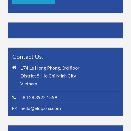
Contact Us!
174 Le Hong Phong, 3rd floor
District 5, Ho Chi Minh City
Vietnam
+84 28 3925 1559
hello@eloqasia.com