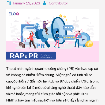
January 13, 2023
Contributor
Thoạt nhìn, ngành quan hệ công chúng (PR) và nhạc rap có
vẻ không có nhiều điểm chung. Một nghề có tính rủi ro
cao, đòi hỏi sự đổi mới liên tục và tư duy chiến lược, trong
khi nghề còn lại là một cửa hàng nghệ thuật đầy hấp dẫn
và mê hoặc, mang tới cảm giác hồi hộp và phiêu lưu.
Nhưng hãy tìm hiểu sâu hơn và bạn sẽ thấy rằng hai ngành