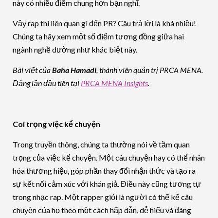
này có nhiều điểm chung hơn bạn nghĩ.
Vậy rap thì liên quan gì đến PR? Câu trả lời là khá nhiều!
Chúng ta hãy xem một số điểm tương đồng giữa hai
ngành nghề dường như khác biệt này.
Bài viết của
Baha Hamadi
, thành viên quản trị PRCA MENA.
Đăng lần đầu tiên tại
PRCA MENA Insights
.
Coi trọng việc kể chuyện
Trong truyền thông, chúng ta thường nói về tầm quan
trọng của việc kể chuyện. Một câu chuyện hay có thể nhân
hóa thương hiệu, góp phần thay đổi nhận thức và tạo ra
sự kết nối cảm xúc với khán giả. Điều này cũng tương tự
trong nhạc rap. Một rapper giỏi là người có thể kể câu
chuyện của họ theo một cách hấp dẫn, dễ hiểu và đáng