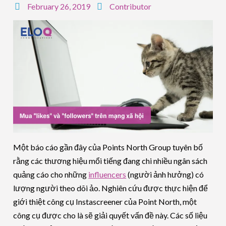
February 26, 2019
Contributor
Một báo cáo gần đây của Points North Group tuyên bố
rằng các thương hiệu mổi tiếng đang chi nhiều ngân sách
quảng cáo cho những
influencers
(người ảnh hưởng) có
lượng người theo dõi ảo. Nghiên cứu được thực hiện để
giới thiệt công cụ Instascreener của Point North, một
công cụ được cho là sẽ giải quyết vấn đề này. Các số liệu