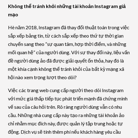
Không thể tránh khỏi những tài khoản Instagram giả
mạo
Hè năm 2018, Instagram đã thay đổi thuật toán trong việc
sắp xếp bảng tin, từ cách sắp xếp theo thứ tự thời gian
chuyển sang theo “sự quan tâm, hợp thời điểm, và những
mối quan hệ” của người dùng. Với sự thay đổi này, liệu vấn
đề người dùng ảo đã được giải quyết ổn thỏa, hay đó là
một khía cạnh không thể tránh khỏi của bất kỳ mạng xã
hội nào xem trọng lượt theo dõi?
Việc các trang web cung cấp người theo dõi Instagram
với mức giá thấp tiếp tục phát triển mạnh đã chứng minh
vế sau của câu hỏi trên. Rõ ràng người dùng vẫn có nhu
cầu. Những nhà cung cấp này tạo ra những tài khoản ảo
chỉ nhằm mục đích này, được quản lý tập trung hoặc tự
động. Dịch vụ sẽ tính thêm phí nếu khách hàng yêu cầu