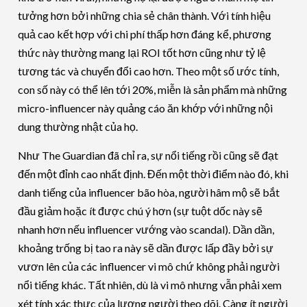
tưởng hơn bởi những chia sẻ chân thành. Với tính hiệu
quả cao kết hợp với chi phí thấp hơn đáng kể, phương
thức này thường mang lại ROI tốt hơn cũng như tỷ lệ
tương tác và chuyển đổi cao hơn. Theo một số ước tính,
con số này có thể lên tới 20%, miễn là sản phẩm mà những
micro-influencer này quảng cáo ăn khớp với những nội
dung thường nhật của họ.
Như The Guardian đã chỉ ra, sự nổi tiếng rồi cũng sẽ đạt
đến một đỉnh cao nhất định. Đến một thời điểm nào đó, khi
danh tiếng của influencer bão hòa, người hâm mộ sẽ bắt
đầu giảm hoặc ít được chú ý hơn (sự tuột dốc này sẽ
nhanh hơn nếu influencer vướng vào scandal). Dần dần,
khoảng trống bị tao ra này sẽ dần được lấp đầy bởi sự
vươn lên của các influencer vi mô chứ không phải người
nổi tiếng khác. Tất nhiên, dù là vi mô nhưng vẫn phải xem
xét tính xác thực của lượng người theo dõi. Càng ít người