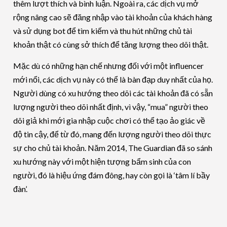
thêm lượt thích và bình luận. Ngoài ra, các dịch vụ mở
rộng nâng cao sẽ đăng nhập vào tài khoản của khách hàng
và sử dụng bot để tìm kiếm và thu hút những chủ tài
khoản thật có cùng sở thích để tăng lượng theo dõi thật.
Mặc dù có những hạn chế nhưng đối với một influencer
mới nổi, các dịch vụ này có thể là bàn đạp duy nhất của họ.
Người dùng có xu hướng theo dõi các tài khoản đã có sẵn
lượng người theo dõi nhất định, vì vậy, “mua” người theo
dõi giả khi mới gia nhập cuộc chơi có thể tạo ảo giác về
độ tin cậy, để từ đó, mang đến lượng người theo dõi thực
sự cho chủ tài khoản. Năm 2014, The Guardian đã so sánh
xu hướng này với một hiện tượng bẩm sinh của con
người, đó là hiệu ứng đám đông, hay còn gọi là ‘tâm lí bầy
đàn’.