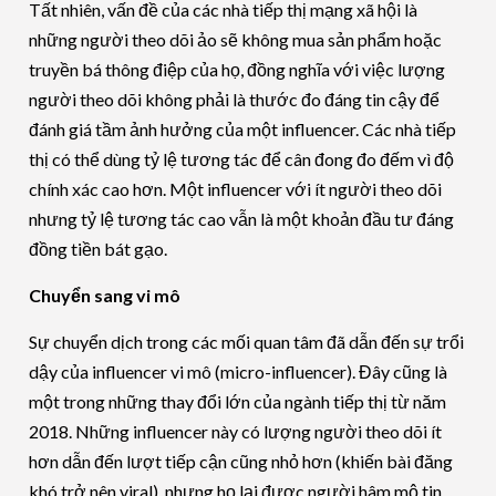
Tất nhiên, vấn đề của các nhà tiếp thị mạng xã hội là
những người theo dõi ảo sẽ không mua sản phẩm hoặc
truyền bá thông điệp của họ, đồng nghĩa với việc lượng
người theo dõi không phải là thước đo đáng tin cậy để
đánh giá tầm ảnh hưởng của một influencer. Các nhà tiếp
thị có thể dùng tỷ lệ tương tác để cân đong đo đếm vì độ
chính xác cao hơn. Một influencer với ít người theo dõi
nhưng tỷ lệ tương tác cao vẫn là một khoản đầu tư đáng
đồng tiền bát gạo.
Chuyển sang vi mô
Sự chuyển dịch trong các mối quan tâm đã dẫn đến sự trổi
dậy của influencer vi mô (micro-influencer). Đây cũng là
một trong những thay đổi lớn của ngành tiếp thị từ năm
2018. Những influencer này có lượng người theo dõi ít
hơn dẫn đến lượt tiếp cận cũng nhỏ hơn (khiến bài đăng
khó trở nên viral), nhưng họ lại được người hâm mộ tin