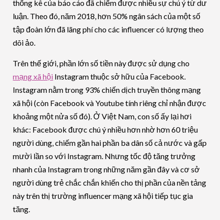
thống kê của báo cáo đã chiếm được nhiều sự chú ý từ dư
luận. Theo đó, năm 2018, hơn 50% ngân sách của một số
tập đoàn lớn đã lãng phí cho các influencer có lượng theo
dõi ảo.
Trên thế giới, phần lớn số tiền này được sử dụng cho
mạng xã hội
Instagram thuộc sở hữu của Facebook.
Instagram nằm trong 93% chiến dịch truyền thông mạng
xã hội (còn Facebook và Youtube tính riêng chỉ nhận được
khoảng một nửa số đó). Ở Việt Nam, con số ấy lại hơi
khác: Facebook được chú ý nhiều hơn nhờ hơn 60 triệu
người dùng, chiếm gần hai phần ba dân số cả nước và gấp
mười lần so với Instagram. Nhưng tốc độ tăng trưởng
nhanh của Instagram trong những năm gần đây và cơ sở
người dùng trẻ chắc chắn khiến cho thị phần của nền tảng
này trên thị trường influencer mạng xã hội tiếp tục gia
tăng.