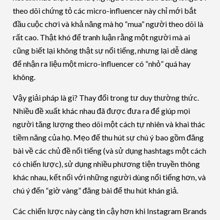
theo dõi chứng tỏ các micro-influencer này chỉ mới bắt
đầu cuộc chơi và khả năng mà họ “mua” người theo dõi là
rất cao. Thật khó để tranh luận rằng một người mà ai
cũng biết lại không thật sự nổi tiếng, nhưng lại dễ dàng
để nhận ra liệu một micro-influencer có “nhỏ” quá hay
không.
Vậy giải pháp là gì? Thay đổi trong tư duy thường thức.
Nhiều đề xuất khác nhau đã được đưa ra để giúp mọi
người tăng lượng theo dõi một cách tự nhiên và khai thác
tiềm năng của họ. Mẹo để thu hút sự chú ý bao gồm đăng
bài về các chủ đề nổi tiếng (và sử dụng hashtags một cách
có chiến lược), sử dụng nhiều phương tiện truyền thông
khác nhau, kết nối với những người dùng nổi tiếng hơn, và
chú ý đến “giờ vàng” đăng bài để thu hút khán giả.
Các chiến lược này càng tin cậy hơn khi Instagram Brands