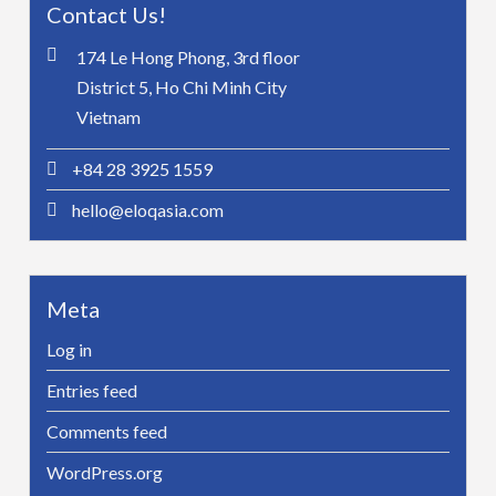
Contact Us!
174 Le Hong Phong, 3rd floor
District 5, Ho Chi Minh City
Vietnam
+84 28 3925 1559
hello@eloqasia.com
Meta
Log in
Entries feed
Comments feed
WordPress.org