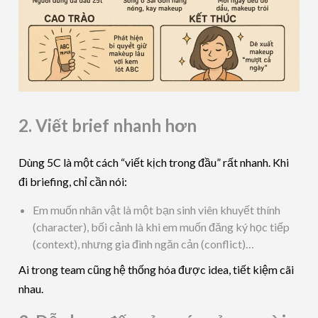
2. Viết brief nhanh hơn
Dùng 5C là một cách “viết kịch trong đầu” rất nhanh. Khi
đi briefing, chỉ cần nói:
Em muốn nhân vật là một bạn sinh viên khuyết thính
(character), bối cảnh là khi em muốn đăng ký học tiếp
(context), nhưng gia đình ngăn cản (conflict)…
Ai trong team cũng hệ thống hóa được idea, tiết kiệm cãi
nhau.