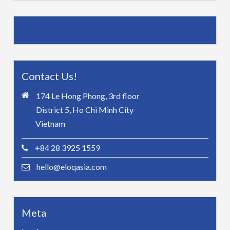
Contact Us!
174 Le Hong Phong, 3rd floor
District 5, Ho Chi Minh City
Vietnam
+84 28 3925 1559
hello@eloqasia.com
Meta