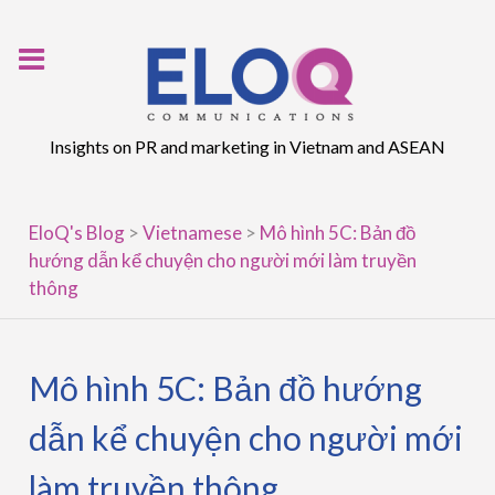
Skip
to
content
Insights on PR and marketing in Vietnam and ASEAN
EloQ's Blog
>
Vietnamese
>
Mô hình 5C: Bản đồ
hướng dẫn kể chuyện cho người mới làm truyền
thông
Mô hình 5C: Bản đồ hướng
dẫn kể chuyện cho người mới
làm truyền thông