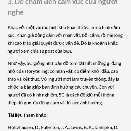
3. Dễ chạm đến cảm xúc của người
nghe
Khác với một vài mô hình khô khan thì 5C là mô hình cảm
xúc. Khán giả đồng cảm với nhân vật, bồi cảnh, rồi hài lòng
khi cao trào giải quyết được vấn đề. Đó là khoảnh khắc
người xem chia sẻ post của bạn.
Như vậy, 5C giống như bản đồ tóm tắt hết những gì đáng
nhớ của storytelling: có nhân vật, có điểm khởi đầu, cao
trào và kết thúc. Với người mới làm truyền thông, đây là
chiếc la bàn giúp bạn định hướng câu chuyện. Còn với
người đã có kinh nghiệm, 5C là cách để giữ mỗi thông
điệp đủ gọn, đủ đồng cảm và đủ sức ảnh hưởng.
Tài liệu tham khảo:
Holtzhausen, D., Fullerton, J. A., Lewis, B. K., & Shipka, D.