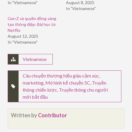
In "Vietnamese"
August 8, 2025
In "Vietnamese"
Gen Z và quyền đồng sáng
tạo thông điệp: Bài học từ
Netflix
August 12, 2025
In "Vietnamese"
Vietnamese
Câu chuyện thương hiệu giàu cảm xúc
,
marketing
,
Mô hình kể chuyện 5C
,
Truyền
thông chiến lược
,
Truyền thông cho người
mới bắt đầu
Written by
Contributor