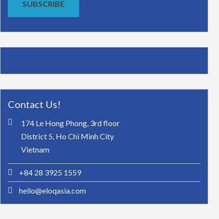
SUBSCRIBE
Contact Us!
174 Le Hong Phong, 3rd floor
District 5, Ho Chi Minh City
Vietnam
+84 28 3925 1559
hello@eloqasia.com