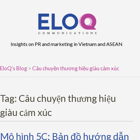
Skip
to
content
Insights on PR and marketing in Vietnam and ASEAN
EloQ's Blog
>
Câu chuyện thương hiệu giàu cảm xúc
Tag:
Câu chuyện thương hiệu
giàu cảm xúc
Mô hình 5C: Bản đồ hướng dẫn