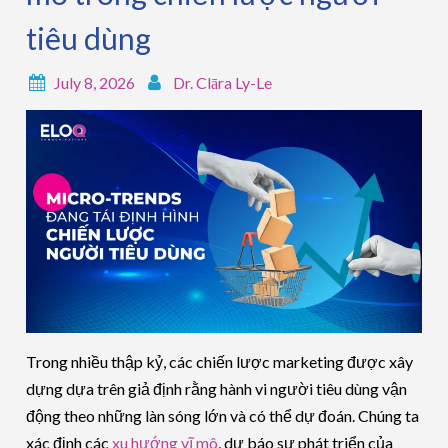
tiêu dùng
July 8, 2026
Dr. Clāra Ly-Le
Trong nhiều thập kỷ, các chiến lược marketing được xây
dựng dựa trên giả định rằng hành vi người tiêu dùng vận
động theo những làn sóng lớn và có thể dự đoán. Chúng ta
xác định các
xu hướng vĩ mô
, dự báo sự phát triển của