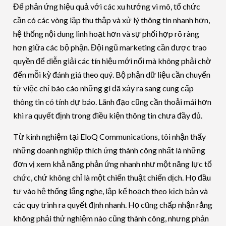
Để phản ứng hiệu quả với các xu hướng vi mô, tổ chức
cần có các vòng lặp thu thập và xử lý thông tin nhanh hơn,
hệ thống nội dung linh hoạt hơn và sự phối hợp rõ ràng
hơn giữa các bộ phận. Đội ngũ marketing cần được trao
quyền để diễn giải các tín hiệu mới nổi mà không phải chờ
đến mỗi kỳ đánh giá theo quý. Bộ phận dữ liệu cần chuyển
từ việc chỉ báo cáo những gì đã xảy ra sang cung cấp
thông tin có tính dự báo. Lãnh đạo cũng cần thoải mái hơn
khi ra quyết định trong điều kiện thông tin chưa đầy đủ.
Từ kinh nghiệm tại EloQ Communications, tôi nhận thấy
những doanh nghiệp thích ứng thành công nhất là những
đơn vị xem khả năng phản ứng nhanh như một năng lực tổ
chức, chứ không chỉ là một chiến thuật chiến dịch. Họ đầu
tư vào hệ thống lắng nghe, lập kế hoạch theo kịch bản và
các quy trình ra quyết định nhanh. Họ cũng chấp nhận rằng
không phải thử nghiệm nào cũng thành công, nhưng phản