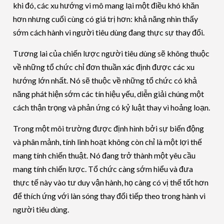
khi đó, các xu hướng vi mô mang lại một điều khó khăn
hơn nhưng cuối cùng có giá trị hơn: khả năng nhìn thấy
sớm cách hành vi người tiêu dùng đang thực sự thay đổi.
Tương lai của chiến lược người tiêu dùng sẽ không thuộc
về những tổ chức chỉ đơn thuần xác định được các xu
hướng lớn nhất. Nó sẽ thuộc về những tổ chức có khả
năng phát hiện sớm các tín hiệu yếu, diễn giải chúng một
cách thận trọng và phản ứng có kỷ luật thay vì hoảng loạn.
Trong một môi trường được định hình bởi sự biến động
và phân mảnh, tính linh hoạt không còn chỉ là một lợi thế
mang tính chiến thuật. Nó đang trở thành một yêu cầu
mang tính chiến lược. Tổ chức càng sớm hiểu và đưa
thực tế này vào tư duy vận hành, họ càng có vị thế tốt hơn
để thích ứng với làn sóng thay đổi tiếp theo trong hành vi
người tiêu dùng.