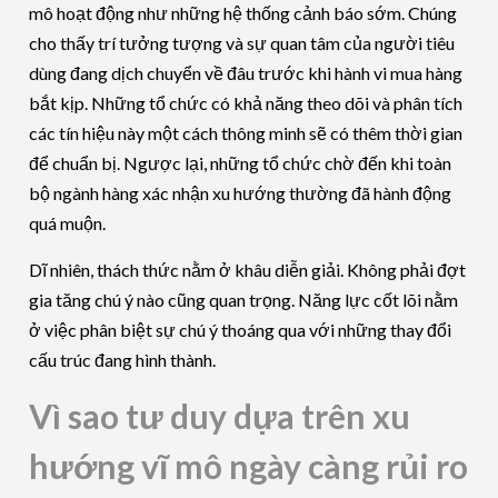
mô hoạt động như những hệ thống cảnh báo sớm. Chúng
cho thấy trí tưởng tượng và sự quan tâm của người tiêu
dùng đang dịch chuyển về đâu trước khi hành vi mua hàng
bắt kịp. Những tổ chức có khả năng theo dõi và phân tích
các tín hiệu này một cách thông minh sẽ có thêm thời gian
để chuẩn bị. Ngược lại, những tổ chức chờ đến khi toàn
bộ ngành hàng xác nhận xu hướng thường đã hành động
quá muộn.
Dĩ nhiên, thách thức nằm ở khâu diễn giải. Không phải đợt
gia tăng chú ý nào cũng quan trọng. Năng lực cốt lõi nằm
ở việc phân biệt sự chú ý thoáng qua với những thay đổi
cấu trúc đang hình thành.
Vì sao tư duy dựa trên xu
hướng vĩ mô ngày càng rủi ro