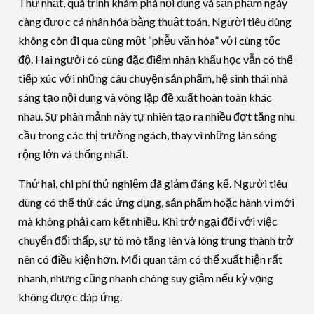
Thứ nhất, quá trình khám phá nội dung và sản phẩm ngày
càng được cá nhân hóa bằng thuật toán. Người tiêu dùng
không còn đi qua cùng một “phễu văn hóa” với cùng tốc
độ. Hai người có cùng đặc điểm nhân khẩu học vẫn có thể
tiếp xúc với những câu chuyện sản phẩm, hệ sinh thái nhà
sáng tạo nội dung và vòng lặp đề xuất hoàn toàn khác
nhau. Sự phân mảnh này tự nhiên tạo ra nhiều đợt tăng nhu
cầu trong các thị trường ngách, thay vì những làn sóng
rộng lớn và thống nhất.
Thứ hai, chi phí thử nghiệm đã giảm đáng kể. Người tiêu
dùng có thể thử các ứng dụng, sản phẩm hoặc hành vi mới
mà không phải cam kết nhiều. Khi trở ngại đối với việc
chuyển đổi thấp, sự tò mò tăng lên và lòng trung thành trở
nên có điều kiện hơn. Mối quan tâm có thể xuất hiện rất
nhanh, nhưng cũng nhanh chóng suy giảm nếu kỳ vọng
không được đáp ứng.