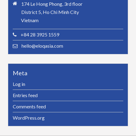
174 Le Hong Phong, 3rd floor
District 5, Ho Chi Minh City
Vietnam
+84 28 3925 1559
hello@eloqasia.com
Meta
Log in
Entries feed
Comments feed
WordPress.org