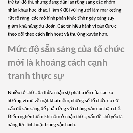
trẻ tại đô thị, nhưng đang dần lan rộng sang các nhóm
nhân khẩu học khác. Hàm ý đối với người làm marketing
rất rõ ràng: các mô hình phân khúc tĩnh ngày càng suy
giảm khả năng dự đoán. Các tín hiệu hành vi cần được
theo dõi theo cách linh hoạt và thường xuyên hơn.
Mức độ sẵn sàng của tổ chức
mới là khoảng cách cạnh
tranh thực sự
Nhiều tổ chức đã thừa nhận sự phát triển của các xu
hướng vi mô về mặt khái niệm, nhưng số tổ chức có cơ
cấu đủ sẵn sàng để phản ứng với chúng vẫn còn hạn chế.
Điểm nghẽn hiếm khi nằm ở nhận thức; vấn đề chủ yếu là
năng lực linh hoạt trong vận hành.