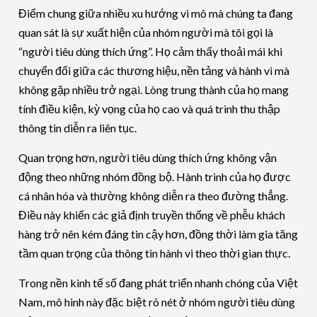
Điểm chung giữa nhiều xu hướng vi mô mà chúng ta đang
quan sát là sự xuất hiện của nhóm người mà tôi gọi là
“người tiêu dùng thích ứng”. Họ cảm thấy thoải mái khi
chuyển đổi giữa các thương hiệu, nền tảng và hành vi mà
không gặp nhiều trở ngại. Lòng trung thành của họ mang
tính điều kiện, kỳ vọng của họ cao và quá trình thu thập
thông tin diễn ra liên tục.
Quan trọng hơn, người tiêu dùng thích ứng không vận
động theo những nhóm đồng bộ. Hành trình của họ được
cá nhân hóa và thường không diễn ra theo đường thẳng.
Điều này khiến các giả định truyền thống về phễu khách
hàng trở nên kém đáng tin cậy hơn, đồng thời làm gia tăng
tầm quan trọng của thông tin hành vi theo thời gian thực.
Trong nền kinh tế số đang phát triển nhanh chóng của Việt
Nam, mô hình này đặc biệt rõ nét ở nhóm người tiêu dùng