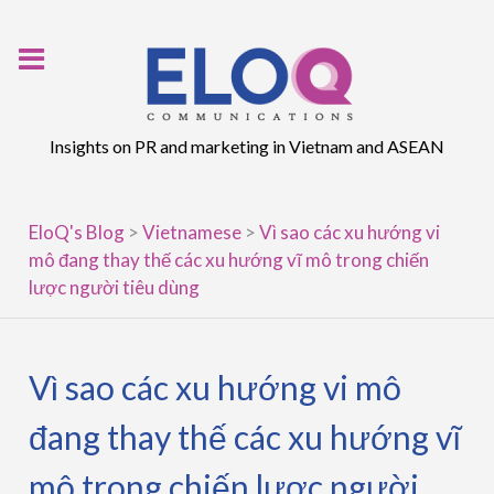
Skip
to
content
Insights on PR and marketing in Vietnam and ASEAN
EloQ's Blog
>
Vietnamese
>
Vì sao các xu hướng vi
mô đang thay thế các xu hướng vĩ mô trong chiến
lược người tiêu dùng
Vì sao các xu hướng vi mô
đang thay thế các xu hướng vĩ
mô trong chiến lược người