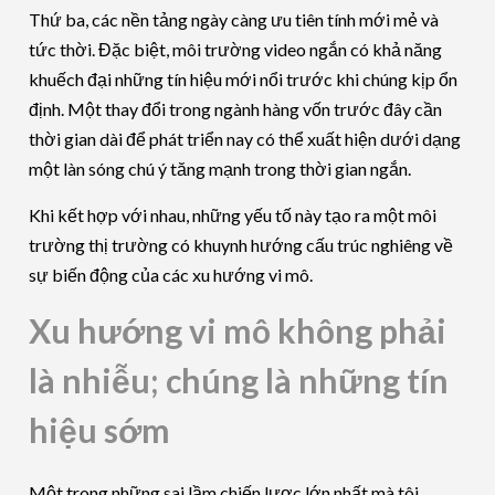
Thứ ba, các nền tảng ngày càng ưu tiên tính mới mẻ và
tức thời. Đặc biệt, môi trường video ngắn có khả năng
khuếch đại những tín hiệu mới nổi trước khi chúng kịp ổn
định. Một thay đổi trong ngành hàng vốn trước đây cần
thời gian dài để phát triển nay có thể xuất hiện dưới dạng
một làn sóng chú ý tăng mạnh trong thời gian ngắn.
Khi kết hợp với nhau, những yếu tố này tạo ra một môi
trường thị trường có khuynh hướng cấu trúc nghiêng về
sự biến động của các xu hướng vi mô.
Xu hướng vi mô không phải
là nhiễu; chúng là những tín
hiệu sớm
Một trong những sai lầm chiến lược lớn nhất mà tôi