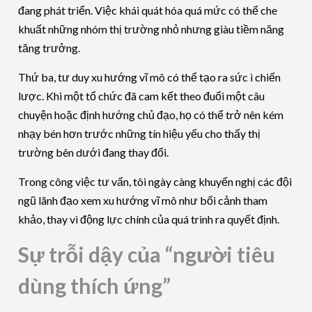
đang phát triển. Việc khái quát hóa quá mức có thể che
khuất những nhóm thị trường nhỏ nhưng giàu tiềm năng
tăng trưởng.
Thứ ba, tư duy xu hướng vĩ mô có thể tạo ra sức ì chiến
lược. Khi một tổ chức đã cam kết theo đuổi một câu
chuyện hoặc định hướng chủ đạo, họ có thể trở nên kém
nhạy bén hơn trước những tín hiệu yếu cho thấy thị
trường bên dưới đang thay đổi.
Trong công việc tư vấn, tôi ngày càng khuyến nghị các đội
ngũ lãnh đạo xem xu hướng vĩ mô như bối cảnh tham
khảo, thay vì động lực chính của quá trình ra quyết định.
Sự trỗi dậy của “người tiêu
dùng thích ứng”