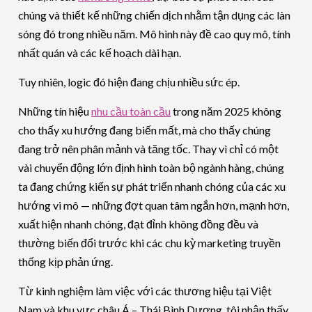
chúng và thiết kế những chiến dịch nhằm tận dụng các làn
sóng đó trong nhiều năm. Mô hình này đề cao quy mô, tính
nhất quán và các kế hoạch dài hạn.
Tuy nhiên, logic đó hiện đang chịu nhiều sức ép.
Những tín hiệu
nhu cầu toàn cầu
trong năm 2025 không
cho thấy xu hướng đang biến mất, mà cho thấy chúng
đang trở nên phân mảnh và tăng tốc. Thay vì chỉ có một
vài chuyển động lớn định hình toàn bộ ngành hàng, chúng
ta đang chứng kiến sự phát triển nhanh chóng của các xu
hướng vi mô — những đợt quan tâm ngắn hơn, mạnh hơn,
xuất hiện nhanh chóng, đạt đỉnh không đồng đều và
thường biến đổi trước khi các chu kỳ marketing truyền
thống kịp phản ứng.
Từ kinh nghiệm làm việc với các thương hiệu tại Việt
Nam và khu vực châu Á – Thái Bình Dương, tôi nhận thấy