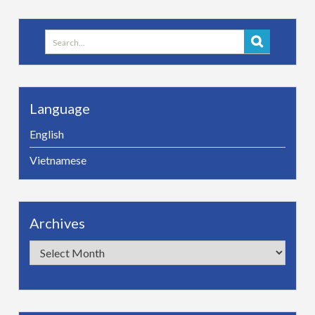
Search
for:
Language
English
Vietnamese
Archives
Archives