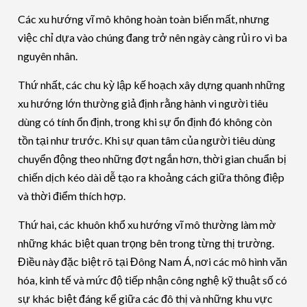
Các xu hướng vĩ mô không hoàn toàn biến mất, nhưng
việc chỉ dựa vào chúng đang trở nên ngày càng rủi ro vì ba
nguyên nhân.
Thứ nhất, các chu kỳ lập kế hoạch xây dựng quanh những
xu hướng lớn thường giả định rằng hành vi người tiêu
dùng có tính ổn định, trong khi sự ổn định đó không còn
tồn tại như trước. Khi sự quan tâm của người tiêu dùng
chuyển động theo những đợt ngắn hơn, thời gian chuẩn bị
chiến dịch kéo dài dễ tạo ra khoảng cách giữa thông điệp
và thời điểm thích hợp.
Thứ hai, các khuôn khổ xu hướng vĩ mô thường làm mờ
những khác biệt quan trọng bên trong từng thị trường.
Điều này đặc biệt rõ tại Đông Nam Á, nơi các mô hình văn
hóa, kinh tế và mức độ tiếp nhận công nghệ kỹ thuật số có
sự khác biệt đáng kể giữa các đô thị và những khu vực