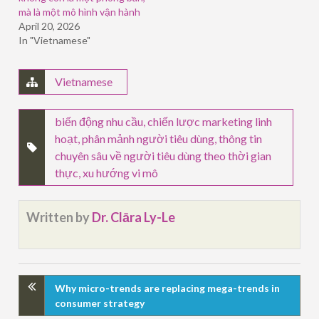
mà là một mô hình vận hành
April 20, 2026
In "Vietnamese"
Vietnamese
biến động nhu cầu
,
chiến lược marketing linh
hoạt
,
phân mảnh người tiêu dùng
,
thông tin
chuyên sâu về người tiêu dùng theo thời gian
thực
,
xu hướng vi mô
Written by
Dr. Clāra Ly-Le
Why micro-trends are replacing mega-trends in
consumer strategy