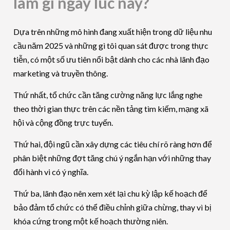
làm gì ngay lúc này?
Dựa trên những mô hình đang xuất hiện trong dữ liệu nhu
cầu năm 2025 và những gì tôi quan sát được trong thực
tiễn, có một số ưu tiên nổi bật dành cho các nhà lãnh đạo
marketing và truyền thông.
Thứ nhất, tổ chức cần tăng cường năng lực lắng nghe
theo thời gian thực trên các nền tảng tìm kiếm, mạng xã
hội và cộng đồng trực tuyến.
Thứ hai, đội ngũ cần xây dựng các tiêu chí rõ ràng hơn để
phân biệt những đợt tăng chú ý ngắn hạn với những thay
đổi hành vi có ý nghĩa.
Thứ ba, lãnh đạo nên xem xét lại chu kỳ lập kế hoạch để
bảo đảm tổ chức có thể điều chỉnh giữa chừng, thay vì bị
khóa cứng trong một kế hoạch thường niên.