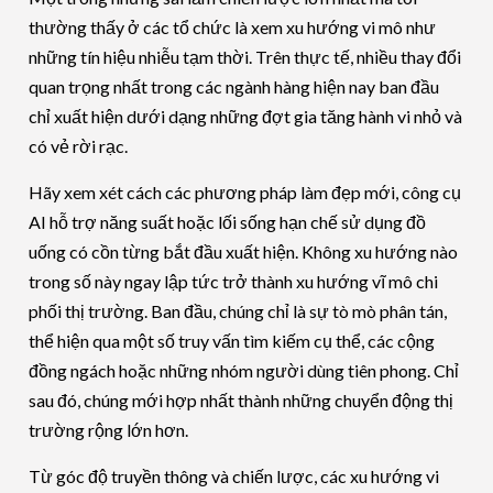
thường thấy ở các tổ chức là xem xu hướng vi mô như
những tín hiệu nhiễu tạm thời. Trên thực tế, nhiều thay đổi
quan trọng nhất trong các ngành hàng hiện nay ban đầu
chỉ xuất hiện dưới dạng những đợt gia tăng hành vi nhỏ và
có vẻ rời rạc.
Hãy xem xét cách các phương pháp làm đẹp mới, công cụ
AI hỗ trợ năng suất hoặc lối sống hạn chế sử dụng đồ
uống có cồn từng bắt đầu xuất hiện. Không xu hướng nào
trong số này ngay lập tức trở thành xu hướng vĩ mô chi
phối thị trường. Ban đầu, chúng chỉ là sự tò mò phân tán,
thể hiện qua một số truy vấn tìm kiếm cụ thể, các cộng
đồng ngách hoặc những nhóm người dùng tiên phong. Chỉ
sau đó, chúng mới hợp nhất thành những chuyển động thị
trường rộng lớn hơn.
Từ góc độ truyền thông và chiến lược, các xu hướng vi