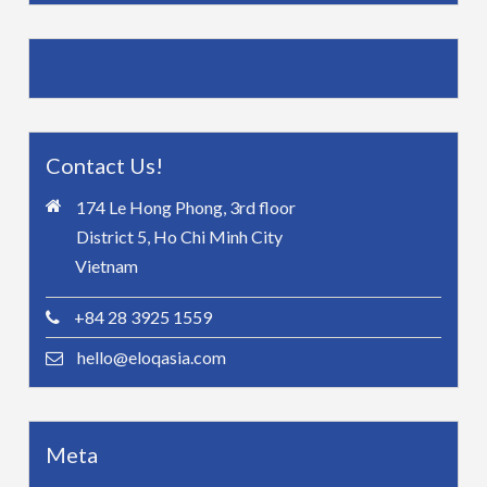
Contact Us!
174 Le Hong Phong, 3rd floor
District 5, Ho Chi Minh City
Vietnam
+84 28 3925 1559
hello@eloqasia.com
Meta