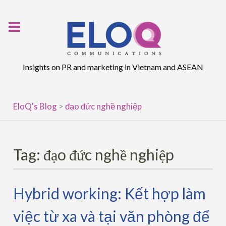
Skip
to
content
Insights on PR and marketing in Vietnam and ASEAN
EloQ's Blog
>
đạo đức nghề nghiệp
Tag:
đạo đức nghề nghiệp
Hybrid working: Kết hợp làm
việc từ xa và tại văn phòng để