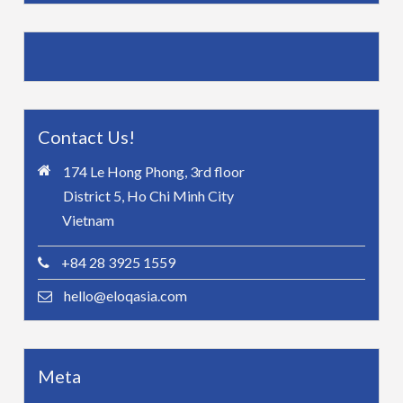
Contact Us!
174 Le Hong Phong, 3rd floor
District 5, Ho Chi Minh City
Vietnam
+84 28 3925 1559
hello@eloqasia.com
Meta