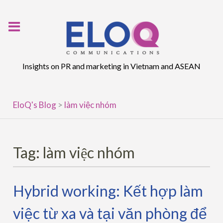
Skip
to
content
Insights on PR and marketing in Vietnam and ASEAN
EloQ's Blog
>
làm việc nhóm
Tag:
làm việc nhóm
Hybrid working: Kết hợp làm
việc từ xa và tại văn phòng để