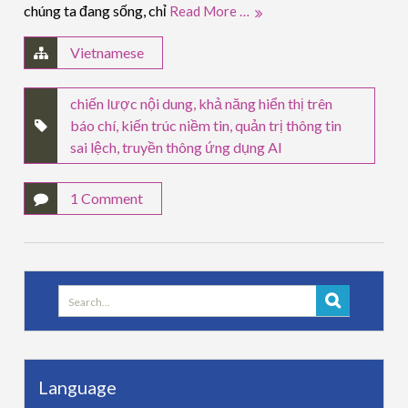
chúng ta đang sống, chỉ
Read More …
Vietnamese
chiến lược nội dung
,
khả năng hiển thị trên
báo chí
,
kiến trúc niềm tin
,
quản trị thông tin
sai lệch
,
truyền thông ứng dụng AI
1 Comment
Search
for:
Language