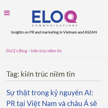
Skip
to
content
Insights on PR and marketing in Vietnam and ASEAN
EloQ's Blog
>
kiến trúc niềm tin
Tag:
kiến trúc niềm tin
Sự thật trong kỷ nguyên AI:
PR tại Việt Nam và châu Á sẽ