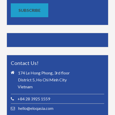
SUBSCRIBE
Contact Us!
174 Le Hong Phong, 3rd floor
District 5, Ho Chi Minh City
Vietnam
+84 28 3925 1559
hello@eloqasia.com