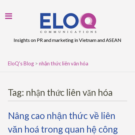
Skip
to
content
Insights on PR and marketing in Vietnam and ASEAN
EloQ's Blog
>
nhận thức liên văn hóa
Tag:
nhận thức liên văn hóa
Nâng cao nhận thức về liên
văn hoá trong quan hệ công