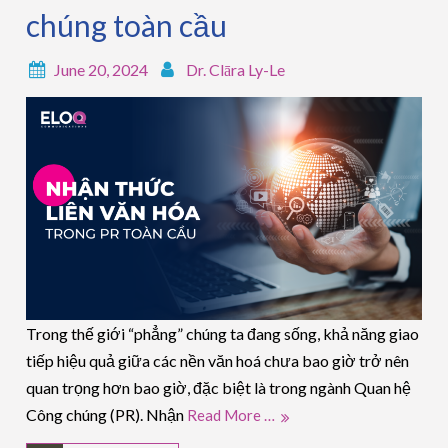
chúng toàn cầu
June 20, 2024
Dr. Clāra Ly-Le
Trong thế giới “phẳng” chúng ta đang sống, khả năng giao
tiếp hiệu quả giữa các nền văn hoá chưa bao giờ trở nên
quan trọng hơn bao giờ, đặc biệt là trong ngành Quan hệ
Công chúng (PR). Nhận
Read More …