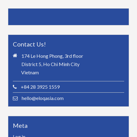
Contact Us!
174 Le Hong Phong, 3rd floor
District 5, Ho Chi Minh City
Vietnam
+84 28 3925 1559
hello@eloqasia.com
Meta
Log in