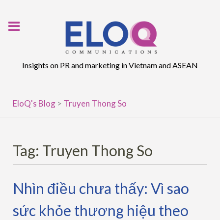
Skip
to
content
Insights on PR and marketing in Vietnam and ASEAN
EloQ's Blog
>
Truyen Thong So
Tag:
Truyen Thong So
Nhìn điều chưa thấy: Vì sao
sức khỏe thương hiệu theo