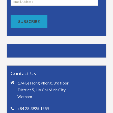
Email
Address
SUBSCRIBE
Contact Us!
174 Le Hong Phong, 3rd floor
District 5, Ho Chi Minh City
Vietnam
+84 28 3925 1559