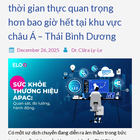
thời gian thực quan trọng
hơn bao giờ hết tại khu vực
châu Á – Thái Bình Dương
December 26, 2025
Dr. Clāra Ly-Le
Có một sự dịch chuyển đang diễn ra âm thầm trong bức