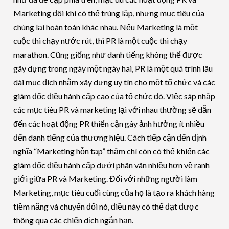
Marketing đôi khi có thể trùng lặp, nhưng mục tiêu của
chúng lại hoàn toàn khác nhau. Nếu Marketing là một
cuộc thi chạy nước rút, thì PR là một cuộc thi chạy
marathon. Cũng giống như danh tiếng không thể được
gây dựng trong ngày một ngày hai, PR là một quá trình lâu
dài mục đích nhằm xây dựng uy tín cho một tổ chức và các
giám đốc điều hành cấp cao của tổ chức đó. Việc sáp nhập
các mục tiêu PR và marketing lại với nhau thường sẽ dẫn
đến các hoạt động PR thiển cận gây ảnh hưởng ít nhiều
đến danh tiếng của thương hiệu. Cách tiếp cận đến định
nghĩa “Marketing hỗn tạp” thậm chí còn có thể khiến các
giám đốc điều hành cấp dưới phân vân nhiều hơn về ranh
giới giữa PR và Marketing. Đối với những người làm
Marketing, mục tiêu cuối cùng của họ là tạo ra khách hàng
tiềm năng và chuyển đổi nó, điều này có thể đạt được
thông qua các chiến dịch ngắn hạn.