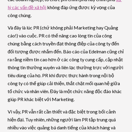
lý các vấn đề xã hội
không đáp ứng được kỳ vọng của
công chúng.
Và đây là lúc PR (chứ không phải Marketing hay Quảng
cáo!) vào cuộc. PR có thể nâng cao lòng tin của công
chúng bằng cách truyền đạt thông điệp của công ty đến
đối tượng được nhắm đến. Báo cáo của Edelman cũng chỉ
ra rằng niềm tin cao hơn ở các công ty cung cấp, cập nhật
thông tin thường xuyên và liên lạc thường trực với người
tiêu dùng của họ. PR khi được thực hành trong nội bộ
công ty có thể giúp cải thiện, thắt chặt mối quan hệ giữa
tổ chức và nhân viên. Đây là một chức năng độc đáo khác
giúp PR khác biệt với Marketing.
Vì vậy, PR vẫn rất cần thiết và đặc biệt trong bối cảnh
hiện đại. Tuy nhiên, những người làm PR tập trung quá
nhiều vào việc quảng bá danh tiếng của khách hàng và