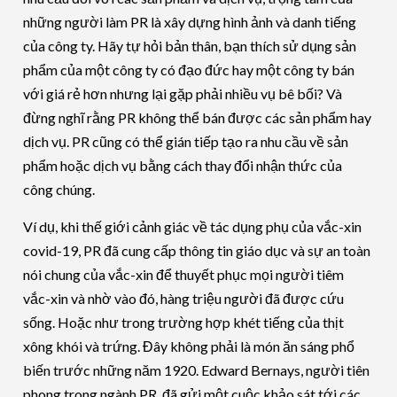
những người làm PR là xây dựng hình ảnh và danh tiếng
của công ty. Hãy tự hỏi bản thân, bạn thích sử dụng sản
phẩm của một công ty có đạo đức hay một công ty bán
với giá rẻ hơn nhưng lại gặp phải nhiều vụ bê bối? Và
đừng nghĩ rằng PR không thể bán được các sản phẩm hay
dịch vụ. PR cũng có thể gián tiếp tạo ra nhu cầu về sản
phẩm hoặc dịch vụ bằng cách thay đổi nhận thức của
công chúng.
Ví dụ, khi thế giới cảnh giác về tác dụng phụ của vắc-xin
covid-19, PR đã cung cấp thông tin giáo dục và sự an toàn
nói chung của vắc-xin để thuyết phục mọi người tiêm
vắc-xin và nhờ vào đó, hàng triệu người đã được cứu
sống. Hoặc như trong trường hợp khét tiếng của thịt
xông khói và trứng. Đây không phải là món ăn sáng phổ
biến trước những năm 1920. Edward Bernays, người tiên
phong trong ngành PR, đã gửi một cuộc khảo sát tới các