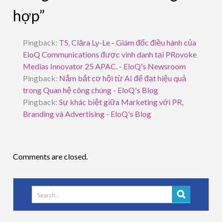
hợp”
Pingback:
TS. Clāra Ly-Le - Giám đốc điều hành của
EloQ Communications được vinh danh tại PRovoke
Medias Innovator 25 APAC. - EloQ's Newsroom
Pingback:
Nắm bắt cơ hội từ AI để đạt hiệu quả
trong Quan hệ công chúng - EloQ's Blog
Pingback:
Sự khác biệt giữa Marketing với PR,
Branding và Advertising - EloQ's Blog
Comments are closed.
Search
for: