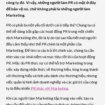
công ty đó. Vì vậy, những người làm PR có mặt ở đây
để bảo vệ nó, chứ không phải là những người làm
Marketing.
PR có phải là một yếu tố dưới cái ô tiếp thị? Chúng ta có
thể dễ dàng bắt gặp các hoạt động PR trong một chiến
dịch Marketing lớn, đó là lý do tại sao hầu hết mọi người
đều cảm thấy như thể PR chính là một phần của
Marketing. Để tìm ra câu trả lời chính xác, chúng ta cần
nhìn vào các khái niệm và mục tiêu cốt lõi của hoạt động
PR. Mặc dù PR thực sự có thể hỗ trợ Marketing trong
việc xây dựng nhận thức về thương hiệu, lòng trung thành
với thương hiệu và tình yêu dành cho thương hiệu, nhưng
việc quản lý hình ảnh doanh nghiệp và các giá trị của công
ty là điều khiến
PR khác với Marketing
.
Khi các người làm Marketing tập trung vào việc tạo ra
nhu cầu đối với các sản phẩm và dịch vụ, trọng tâm của