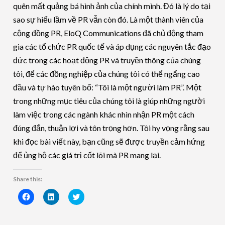
quên mất quảng bá hình ảnh của chính mình. Đó là lý do tại
sao sự hiểu lầm về PR vẫn còn đó. Là một thành viên của
cộng đồng PR, EloQ Communications đã chủ động tham
gia các tổ chức PR quốc tế và áp dụng các nguyên tắc đạo
đức trong các hoạt động PR và truyền thông của chúng
tôi, để các đồng nghiệp của chúng tôi có thể ngẩng cao
đầu và tự hào tuyên bố: “Tôi là một người làm PR”. Một
trong những mục tiêu của chúng tôi là giúp những người
làm việc trong các ngành khác nhìn nhận PR một cách
đúng đắn, thuận lợi và tôn trọng hơn. Tôi hy vọng rằng sau
khi đọc bài viết này, bạn cũng sẽ được truyền cảm hứng
để ủng hộ các giá trị cốt lõi mà PR mang lại.
Share this:
Click
Click
Click
to
to
to
share
share
share
on
on
on
Facebook
LinkedIn
Twitter