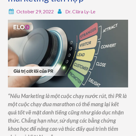
October 29, 2022
Dr. Clāra Ly-Le
“Nếu Marketing là một cuộc chạy nước rút, thì PR là
một cuộc chạy đua marathon có thể mang lại kết
quả tốt về mặt danh tiếng cũng như giáo dục nhận
thức. Chẳng hạn như, sử dụng các bằng chứng
khoa học để nâng cao và thúc đẩy quá trình tiêm