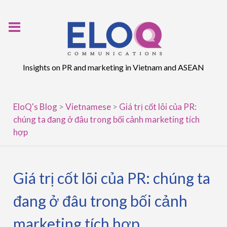
Skip
to
content
Insights on PR and marketing in Vietnam and ASEAN
EloQ's Blog
>
Vietnamese
>
Giá trị cốt lõi của PR:
chúng ta đang ở đâu trong bối cảnh marketing tích
hợp
Giá trị cốt lõi của PR: chúng ta
đang ở đâu trong bối cảnh
marketing tích hợp