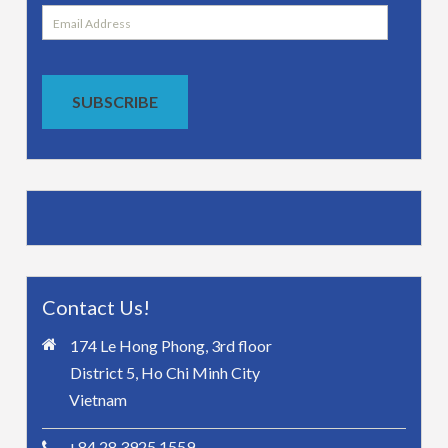
Email
Address
SUBSCRIBE
Contact Us!
174 Le Hong Phong, 3rd floor
District 5, Ho Chi Minh City
Vietnam
+84 28 3925 1559