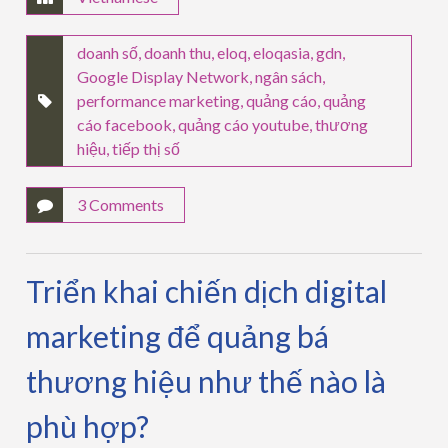
doanh số
,
doanh thu
,
eloq
,
eloqasia
,
gdn
,
Google Display Network
,
ngân sách
,
performance marketing
,
quảng cáo
,
quảng
cáo facebook
,
quảng cáo youtube
,
thương
hiệu
,
tiếp thị số
3 Comments
Triển khai chiến dịch digital
marketing để quảng bá
thương hiệu như thế nào là
phù hợp?