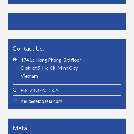
Contact Us!
174 Le Hong Phong, 3rd floor
District 5, Ho Chi Minh City
Vietnam
+84 28 3925 1559
hello@eloqasia.com
Meta