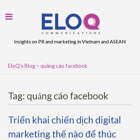
Skip
to
content
Insights on PR and marketing in Vietnam and ASEAN
EloQ's Blog
>
quảng cáo facebook
Tag:
quảng cáo facebook
Triển khai chiến dịch digital
marketing thế nào để thúc