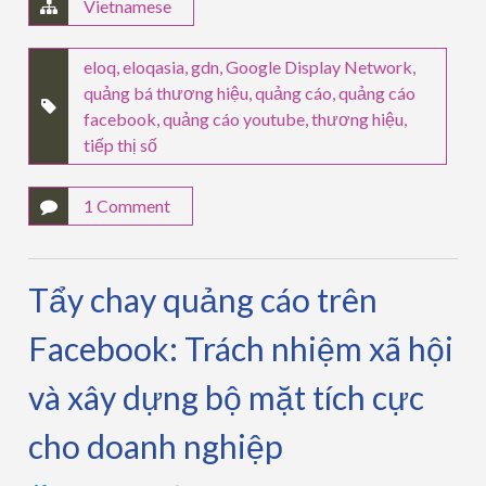
Vietnamese
eloq
,
eloqasia
,
gdn
,
Google Display Network
,
quảng bá thương hiệu
,
quảng cáo
,
quảng cáo
facebook
,
quảng cáo youtube
,
thương hiệu
,
tiếp thị số
1 Comment
Tẩy chay quảng cáo trên
Facebook: Trách nhiệm xã hội
và xây dựng bộ mặt tích cực
cho doanh nghiệp