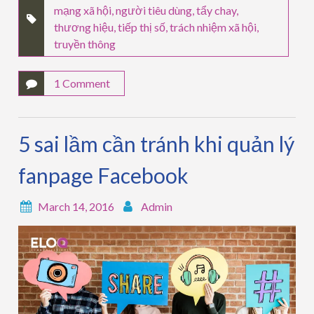
mạng xã hội
,
người tiêu dùng
,
tẩy chay
,
thương hiệu
,
tiếp thị số
,
trách nhiệm xã hội
,
truyền thông
1 Comment
5 sai lầm cần tránh khi quản lý
fanpage Facebook
March 14, 2016
Admin