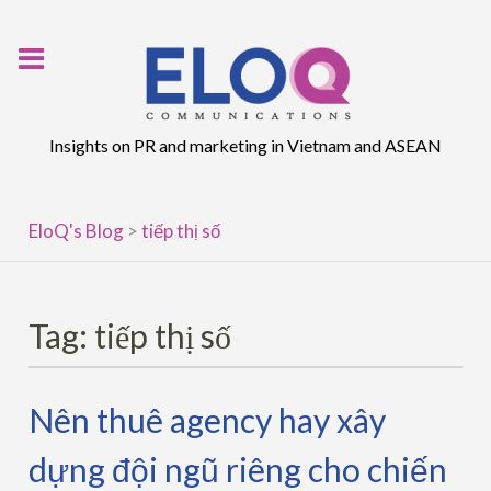
Skip
to
content
Insights on PR and marketing in Vietnam and ASEAN
EloQ's Blog
>
tiếp thị số
Tag:
tiếp thị số
Nên thuê agency hay xây
dựng đội ngũ riêng cho chiến