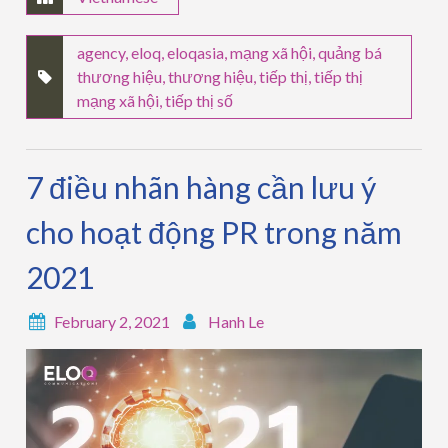
agency
,
eloq
,
eloqasia
,
mạng xã hội
,
quảng bá
thương hiệu
,
thương hiệu
,
tiếp thị
,
tiếp thị
mạng xã hội
,
tiếp thị số
7 điều nhãn hàng cần lưu ý
cho hoạt động PR trong năm
2021
February 2, 2021
Hanh Le