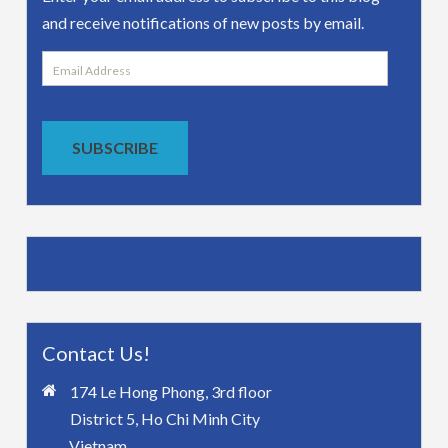
and receive notifications of new posts by email.
Email
Address
SUBSCRIBE
Contact Us!
174 Le Hong Phong, 3rd floor
District 5, Ho Chi Minh City
Vietnam