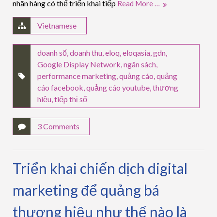
nhãn hàng có thể triển khai tiếp
Read More …
Vietnamese
doanh số
,
doanh thu
,
eloq
,
eloqasia
,
gdn
,
Google Display Network
,
ngân sách
,
performance marketing
,
quảng cáo
,
quảng
cáo facebook
,
quảng cáo youtube
,
thương
hiệu
,
tiếp thị số
3 Comments
Triển khai chiến dịch digital
marketing để quảng bá
thương hiệu như thế nào là