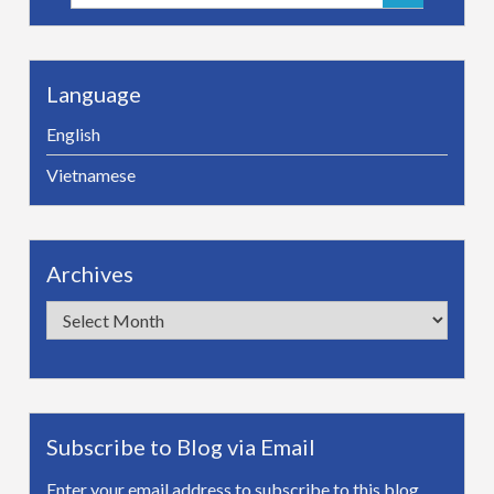
for:
Language
English
Vietnamese
Archives
Archives
Subscribe to Blog via Email
Enter your email address to subscribe to this blog