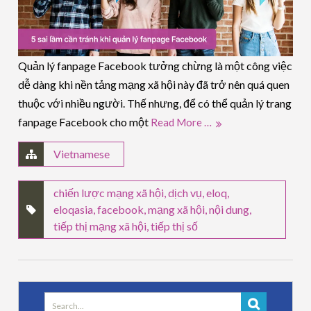
Quản lý fanpage Facebook tưởng chừng là một công việc
dễ dàng khi nền tảng mạng xã hội này đã trở nên quá quen
thuộc với nhiều người. Thế nhưng, để có thể quản lý trang
fanpage Facebook cho một
Read More …
Vietnamese
chiến lược mạng xã hội
,
dịch vụ
,
eloq
,
eloqasia
,
facebook
,
mạng xã hội
,
nội dung
,
tiếp thị mạng xã hội
,
tiếp thị số
Search