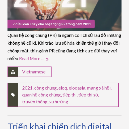
Quan hệ công chúng (PR) là ngành có lịch sử lâu đời nhưng
không hề cũ kĩ. Khi trào lưu số hóa khiến thế giới thay đổi
chóng mặt, thì ngành PR cũng đang tích cực đổi thay với
nhiều
Read More …
Vietnamese
2021
,
công chúng
,
eloq
,
eloqasia
,
mạng xã hội
,
quan hệ công chúng
,
tiếp thị
,
tiếp thị số
,
truyền thông
,
xu hướng
Triển khai chiến dịch digital