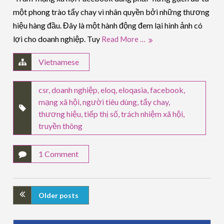
một phong trào tẩy chay vì nhân quyền bởi những thương
hiệu hàng đầu. Đây là một hành động đem lại hình ảnh có
lợi cho doanh nghiệp. Tuy
Read More …
Vietnamese
csr
,
doanh nghiệp
,
eloq
,
eloqasia
,
facebook
,
mạng xã hội
,
người tiêu dùng
,
tẩy chay
,
thương hiệu
,
tiếp thị số
,
trách nhiệm xã hội
,
truyền thông
1 Comment
Older posts