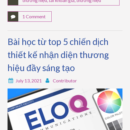
thương hiệu
,
tài khoản giả
,
thương hiệu
1 Comment
Bài học từ top 5 chiến dịch
thiết kế nhận diện thương
hiệu đầy sáng tạo
July 13, 2021
Contributor