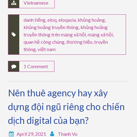
Vietnamese
danh tiếng
,
eloq
,
eloqasia
,
khủng hoảng
,
khủng hoảng truyền thông
,
khủng hoảng
truyền thông trên mạng xã hội
,
mạng xã hội
,
quan hệ công chúng
,
thương hiệu
,
truyền
thông
,
việt nam
1 Comment
Nên thuê agency hay xây
dựng đội ngũ riêng cho chiến
dịch digital của bạn?
April 29, 2021
Thanh Vu