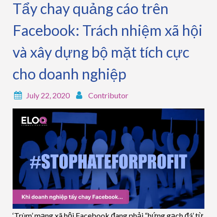
Tẩy chay quảng cáo trên
Facebook: Trách nhiệm xã hội
và xây dựng bộ mặt tích cực
cho doanh nghiệp
July 22, 2020
Contributor
‘Trùm’ mạng xã hội Facebook đang phải “hứng gạch đá’ từ