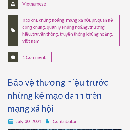
Vietnamese
báo chí
,
khủng hoảng
,
mạng xã hội
,
pr
,
quan hệ
công chúng
,
quản lý khủng hoảng
,
thương
hiệu
,
truyền thông
,
truyền thông khủng hoảng
,
việt nam
1 Comment
Bảo vệ thương hiệu trước
những kẻ mạo danh trên
mạng xã hội
July 30, 2021
Contributor