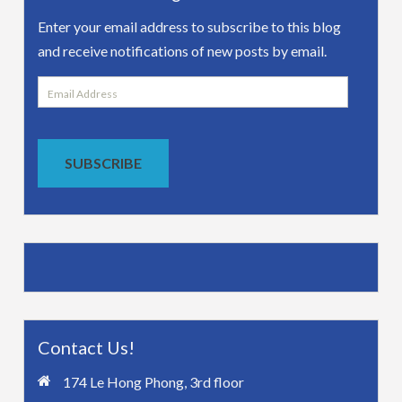
Enter your email address to subscribe to this blog
and receive notifications of new posts by email.
Email
Address
SUBSCRIBE
Contact Us!
174 Le Hong Phong, 3rd floor