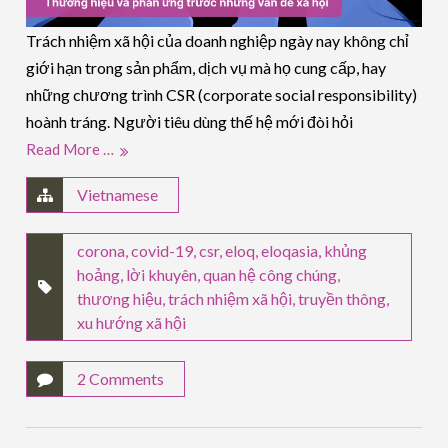
Trách nhiệm xã hội của doanh nghiệp ngày nay không chỉ
giới hạn trong sản phẩm, dịch vụ mà họ cung cấp, hay
những chương trình CSR (corporate social responsibility)
hoành tráng. Người tiêu dùng thế hệ mới đòi hỏi
Read More …
Vietnamese
corona
,
covid-19
,
csr
,
eloq
,
eloqasia
,
khủng
hoảng
,
lời khuyên
,
quan hệ công chúng
,
thương hiệu
,
trách nhiệm xã hội
,
truyền thông
,
xu hướng xã hội
2 Comments