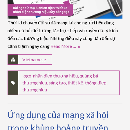
Thời kì chuyển đổi số đã mang lại cho người tiêu dùng
nhiều cơ hội để tương tác trực tiếp và truyền đạt ý kiến
đến các thương hiệu. Nhưng điều này cũng dẫn đến sự
cạnh trạnh ngày càng
Read More …
Vietnamese
logo
,
nhận diện thương hiệu
,
quảng bá
thương hiệu
,
sáng tạo
,
thiết kế
,
thông điệp
,
thương hiệu
Ứng dụng của mạng xã hội
trong khủng hoảng truyền