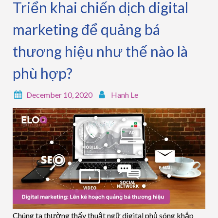
Triển khai chiến dịch digital
marketing để quảng bá
thương hiệu như thế nào là
phù hợp?
December 10, 2020
Hanh Le
Chúng ta thường thấy thuật ngữ digital phủ sóng khắp