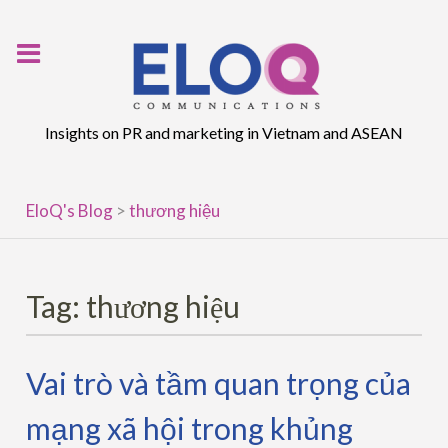
Skip
to
content
Insights on PR and marketing in Vietnam and ASEAN
EloQ's Blog
>
thương hiệu
Tag:
thương hiệu
Vai trò và tầm quan trọng của
mạng xã hội trong khủng