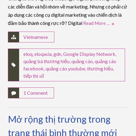
các diễn đàn và hội nhóm về marketing. Nhưng có phải cứ
áp dụng các công cụ digital marketing vào chiến dịch là
đảm bảo thành công rực rỡ? Digital
Read More …
Vietnamese
eloq
,
eloqasia
,
gdn
,
Google Display Network
,
quảng bá thương hiệu
,
quảng cáo
,
quảng cáo
facebook
,
quảng cáo youtube
,
thương hiệu
,
tiếp thị số
1 Comment
Mở rộng thị trường trong
trạng thái bình thường mới