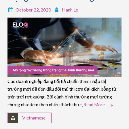
October 22, 2020
Hanh Le
Các doanh nghiệp đang hối hả chuẩn thâm nhập thị
trường mới để đón đầu đối thủ thì cơn đại dịch bỗng từ
trên trời rớt xuống. Bối cảnh bình thường mới tưởng
chừng như đem theo nhiều thách thức,
Read More …
Vietnamese