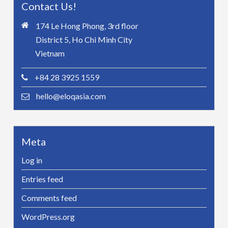
Contact Us!
174 Le Hong Phong, 3rd floor
District 5, Ho Chi Minh City
Vietnam
+84 28 3925 1559
hello@eloqasia.com
Meta
Log in
Entries feed
Comments feed
WordPress.org