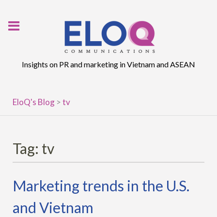
Skip
to
content
Insights on PR and marketing in Vietnam and ASEAN
EloQ's Blog
>
tv
Tag:
tv
Marketing trends in the U.S.
and Vietnam