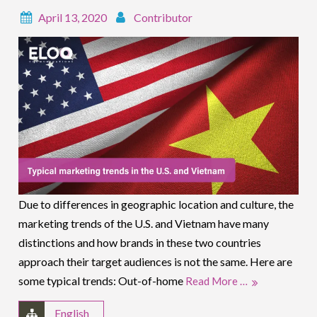
April 13, 2020
Contributor
Due to differences in geographic location and culture, the
marketing trends of the U.S. and Vietnam have many
distinctions and how brands in these two countries
approach their target audiences is not the same. Here are
some typical trends: Out-of-home
Read More …
English