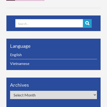
Search
for:
Language
English
Vietnamese
Archives
Archives