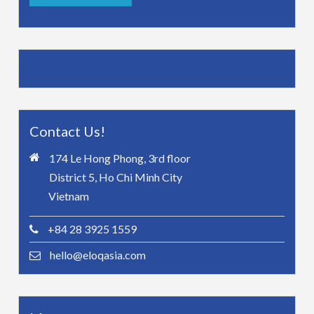
Contact Us!
174 Le Hong Phong, 3rd floor
District 5, Ho Chi Minh City
Vietnam
+84 28 3925 1559
hello@eloqasia.com