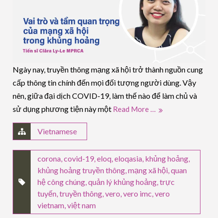
Ngày nay, truyền thông mạng xã hội trở thành nguồn cung
cấp thông tin chính đến mọi đối tượng người dùng. Vậy
nên, giữa đại dịch COVID-19, làm thế nào để làm chủ và
sử dụng phương tiện này một
Read More …
Vietnamese
corona
,
covid-19
,
eloq
,
eloqasia
,
khủng hoảng
,
khủng hoảng truyền thông
,
mạng xã hội
,
quan
hệ công chúng
,
quản lý khủng hoảng
,
trực
tuyến
,
truyền thông
,
vero
,
vero imc
,
vero
vietnam
,
việt nam