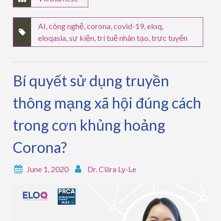
AI
,
công nghệ
,
corona
,
covid-19
,
eloq
,
eloqasia
,
sự kiện
,
trí tuệ nhân tạo
,
trực tuyến
Bí quyết sử dụng truyền
thông mạng xã hội đúng cách
trong cơn khủng hoảng
Corona?
June 1, 2020
Dr. Clāra Ly-Le