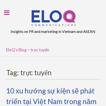
Skip
to
content
Insights on PR and marketing in Vietnam and ASEAN
EloQ's Blog
>
trực tuyến
Tag:
trực tuyến
10 xu hướng sự kiện sẽ phát
triển tại Việt Nam trong năm