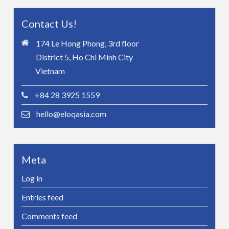
Contact Us!
174 Le Hong Phong, 3rd floor
District 5, Ho Chi Minh City
Vietnam
+84 28 3925 1559
hello@eloqasia.com
Meta
Log in
Entries feed
Comments feed