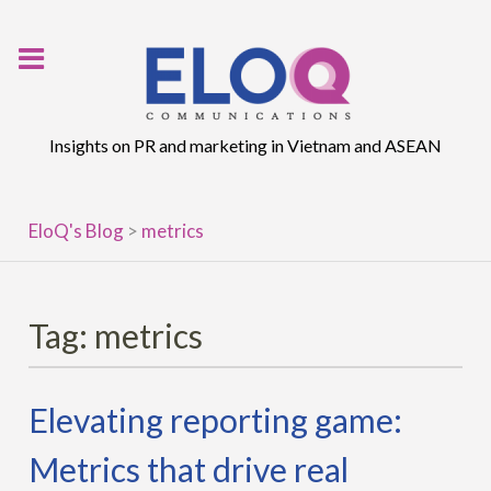
Skip
to
content
Insights on PR and marketing in Vietnam and ASEAN
EloQ's Blog
>
metrics
Tag:
metrics
Elevating reporting game:
Metrics that drive real