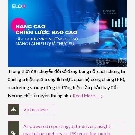
Trong thời đại chuyển đổi số đang bùng nổ, cách chúng ta
đánh giá hiệu quả trong lĩnh vực quan hệ công chúng (PR),
marketing và xây dựng thương hiệu cần phải thay đổi.
Những chỉ số truyền thống như
Read More …
Vietnamese
AI-powered reporting
,
data-driven
,
insight
,
marketing
,
metrics
,
pr
,
PR reporting
,
public