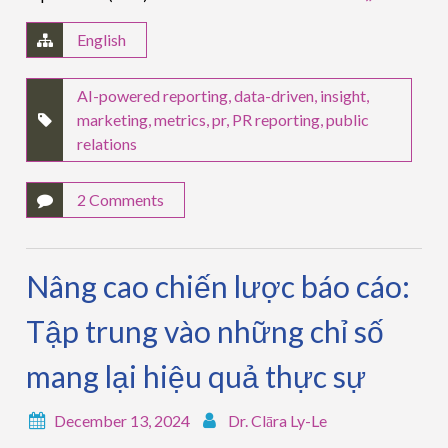
English
AI-powered reporting
,
data-driven
,
insight
,
marketing
,
metrics
,
pr
,
PR reporting
,
public
relations
2 Comments
Nâng cao chiến lược báo cáo:
Tập trung vào những chỉ số
mang lại hiệu quả thực sự
December 13, 2024
Dr. Clāra Ly-Le