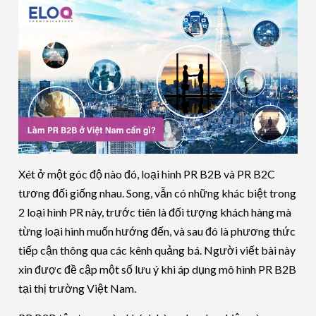
Xét ở một góc độ nào đó, loại hình PR B2B và PR B2C
tương đối giống nhau. Song, vẫn có những khác biệt trong
2 loại hình PR này, trước tiên là đối tượng khách hàng mà
từng loại hình muốn hướng đến, và sau đó là phương thức
tiếp cận thông qua các kênh quảng bá. Người viết bài này
xin được đề cập một số lưu ý khi áp dụng mô hình PR B2B
tại thị trường Việt Nam.