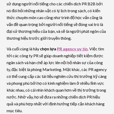
sử dụng người nổi tiếng cho các chiến dịch PR B2B bởi
nó đòi hỏi những nhân vật có lý lịch trong sạch, có kiến
thức chuyên môn cao cũng như trình độ học vấn cũng là
vấn đề quan trọng bởi người nổi tiếng sẽ đóng vai trò là
đại sứ thương hiệu của bạn, và sẽ là người phát ngôn của
thương hiệu trước giới truyền thông.
Và cuối cùng là hãy
chọn lựa
PR agency uy tín
.
Việc tìm
tới các công ty PR sẽ giúp doanh nghiệp tiết kiệm được
ngân sách và hạn chế áp lực lên nội bộ nhân sự của công
ty, đặc biệt là phòng Marketing. Mặt khác, các PR agency
có thể cung cấp các tài liệu nghiên cứu thị trường kỹ càng
và phong phú bởi họ có kinh nghiệm làm ở nhiều lĩnh vực
khác nhau, có cái nhìn khách quan hơn về thị trường trong
nước. Nhờ vậy, họ sẽ đưa ra những chiến dịch PR hiệu
quả và phù hợp nhất với định hướng tiếp cận khách hàng
mục tiêu.