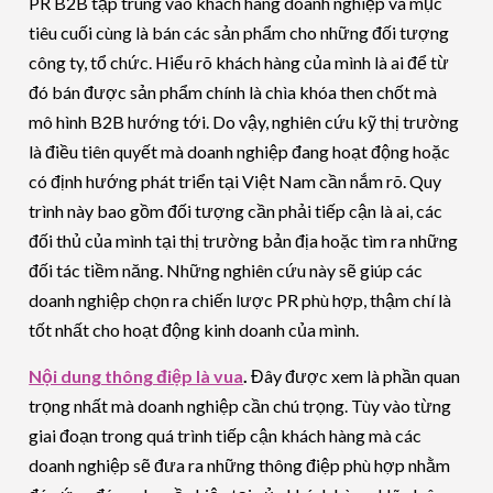
PR B2B tập trung vào khách hàng doanh nghiệp và mục
tiêu cuối cùng là bán các sản phẩm cho những đối tượng
công ty, tổ chức. Hiểu rõ khách hàng của mình là ai để từ
đó bán được sản phẩm chính là chìa khóa then chốt mà
mô hình B2B hướng tới. Do vậy, nghiên cứu kỹ thị trường
là điều tiên quyết mà doanh nghiệp đang hoạt động hoặc
có định hướng phát triển tại Việt Nam cần nắm rõ. Quy
trình này bao gồm đối tượng cần phải tiếp cận là ai, các
đối thủ của mình tại thị trường bản địa hoặc tìm ra những
đối tác tiềm năng. Những nghiên cứu này sẽ giúp các
doanh nghiệp chọn ra chiến lược PR phù hợp, thậm chí là
tốt nhất cho hoạt động kinh doanh của mình.
Nội dung thông điệp là vua
.
Đây được xem là phần quan
trọng nhất mà doanh nghiệp cần chú trọng. Tùy vào từng
giai đoạn trong quá trình tiếp cận khách hàng mà các
doanh nghiệp sẽ đưa ra những thông điệp phù hợp nhằm