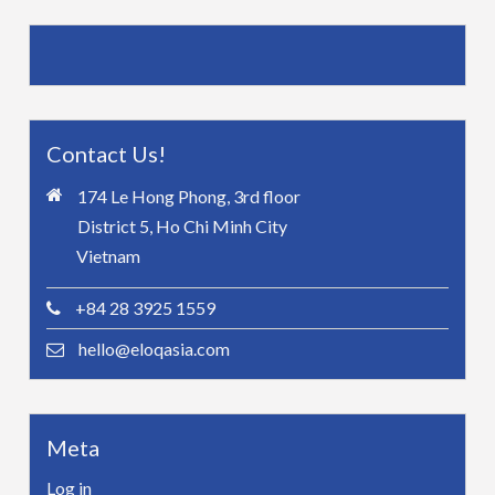
Contact Us!
174 Le Hong Phong, 3rd floor
District 5, Ho Chi Minh City
Vietnam
+84 28 3925 1559
hello@eloqasia.com
Meta
Log in