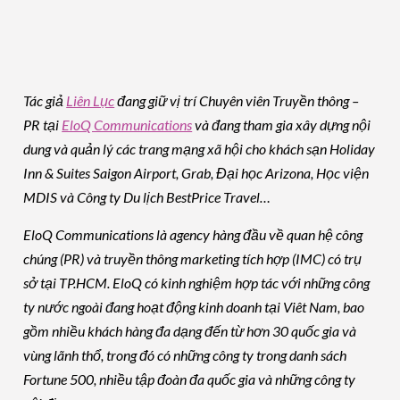
Tác giả
Liên Lục
đang giữ vị trí Chuyên viên Truyền thông –
PR tại
EloQ Communications
và đang tham gia xây dựng nội
dung và quản lý các trang mạng xã hội cho khách sạn Holiday
Inn & Suites Saigon Airport, Grab, Đại học Arizona, Học viện
MDIS và Công ty Du lịch BestPrice Travel…
EloQ Communications là agency hàng đầu về quan hệ công
chúng (PR) và truyền thông marketing tích hợp (IMC) có trụ
sở tại TP.HCM. EloQ có kinh nghiệm hợp tác với những công
ty nước ngoài đang hoạt động kinh doanh tại Viêt Nam, bao
gồm nhiều khách hàng đa dạng đến từ hơn 30 quốc gia và
vùng lãnh thổ, trong đó có những công ty trong danh sách
Fortune 500, nhiều tập đoàn đa quốc gia và những công ty