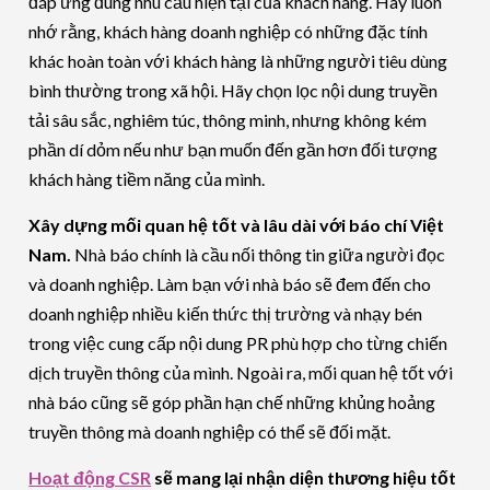
đáp ứng đúng nhu cầu hiện tại của khách hàng. Hãy luôn
nhớ rằng, khách hàng doanh nghiệp có những đặc tính
khác hoàn toàn với khách hàng là những người tiêu dùng
bình thường trong xã hội. Hãy chọn lọc nội dung truyền
tải sâu sắc, nghiêm túc, thông minh, nhưng không kém
phần dí dỏm nếu như bạn muốn đến gần hơn đối tượng
khách hàng tiềm năng của mình.
Xây dựng mối quan hệ tốt và lâu dài với báo chí Việt
Nam.
Nhà báo chính là cầu nối thông tin giữa người đọc
và doanh nghiệp. Làm bạn với nhà báo sẽ đem đến cho
doanh nghiệp nhiều kiến thức thị trường và nhạy bén
trong việc cung cấp nội dung PR phù hợp cho từng chiến
dịch truyền thông của mình. Ngoài ra, mối quan hệ tốt với
nhà báo cũng sẽ góp phần hạn chế những khủng hoảng
truyền thông mà doanh nghiệp có thể sẽ đối mặt.
Hoạt động CSR
sẽ mang lại nhận diện thương hiệu tốt