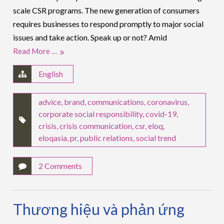
scale CSR programs. The new generation of consumers
requires businesses to respond promptly to major social
issues and take action. Speak up or not? Amid
Read More …
English
advice
,
brand
,
communications
,
coronavirus
,
corporate social responsibility
,
covid-19
,
crisis
,
crisis communication
,
csr
,
eloq
,
eloqasia
,
pr
,
public relations
,
social trend
2 Comments
Thương hiệu và phản ứng