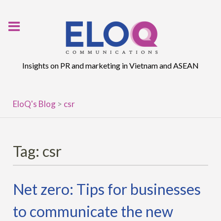
Skip
to
content
Insights on PR and marketing in Vietnam and ASEAN
EloQ's Blog
>
csr
Tag:
csr
Net zero: Tips for businesses
to communicate the new