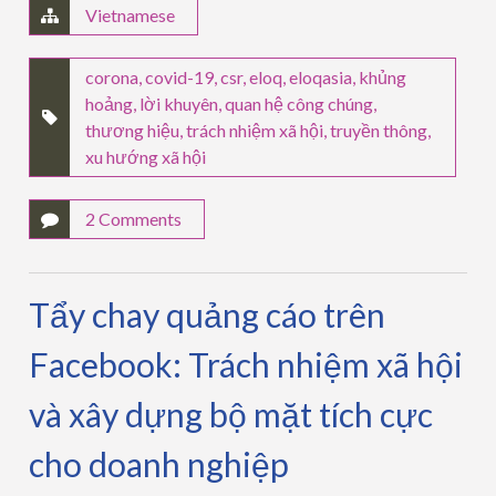
Vietnamese
corona
,
covid-19
,
csr
,
eloq
,
eloqasia
,
khủng
hoảng
,
lời khuyên
,
quan hệ công chúng
,
thương hiệu
,
trách nhiệm xã hội
,
truyền thông
,
xu hướng xã hội
2 Comments
Tẩy chay quảng cáo trên
Facebook: Trách nhiệm xã hội
và xây dựng bộ mặt tích cực
cho doanh nghiệp