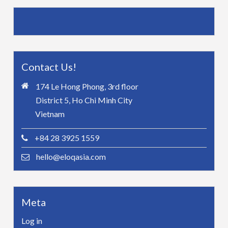
Contact Us!
174 Le Hong Phong, 3rd floor
District 5, Ho Chi Minh City
Vietnam
+84 28 3925 1559
hello@eloqasia.com
Meta
Log in