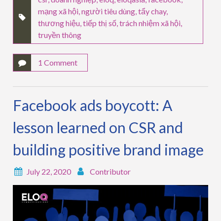
mạng xã hội
,
người tiêu dùng
,
tẩy chay
,
thương hiệu
,
tiếp thị số
,
trách nhiệm xã hội
,
truyền thông
1 Comment
Facebook ads boycott: A
lesson learned on CSR and
building positive brand image
July 22, 2020
Contributor