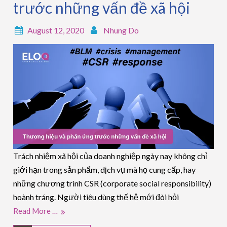
trước những vấn đề xã hội
August 12, 2020
Nhung Do
Trách nhiệm xã hội của doanh nghiệp ngày nay không chỉ
giới hạn trong sản phẩm, dịch vụ mà họ cung cấp, hay
những chương trình CSR (corporate social responsibility)
hoành tráng. Người tiêu dùng thế hệ mới đòi hỏi
Read More …