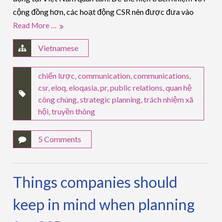
cộng đồng hơn, các hoạt động CSR nên được đưa vào
Read More …
Vietnamese
chiến lược
,
communication
,
communications
,
csr
,
eloq
,
eloqasia
,
pr
,
public relations
,
quan hệ
công chúng
,
strategic planning
,
trách nhiệm xã
hội
,
truyền thông
5 Comments
Things companies should
keep in mind when planning