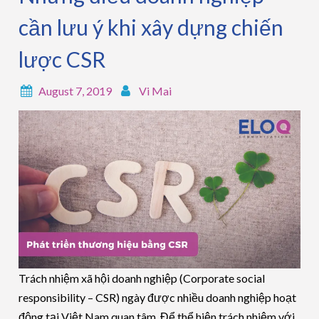
cần lưu ý khi xây dựng chiến
lược CSR
August 7, 2019
Vi Mai
Trách nhiệm xã hội doanh nghiệp (Corporate social
responsibility – CSR) ngày được nhiều doanh nghiệp hoạt
động tại Việt Nam quan tâm. Để thể hiện trách nhiệm với