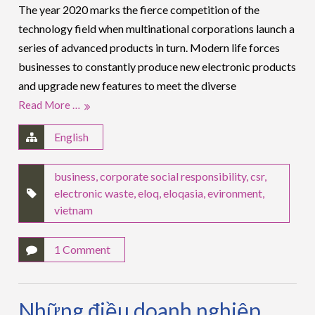
The year 2020 marks the fierce competition of the
technology field when multinational corporations launch a
series of advanced products in turn. Modern life forces
businesses to constantly produce new electronic products
and upgrade new features to meet the diverse
Read More …
English
business
,
corporate social responsibility
,
csr
,
electronic waste
,
eloq
,
eloqasia
,
evironment
,
vietnam
1 Comment
Những điều doanh nghiệp