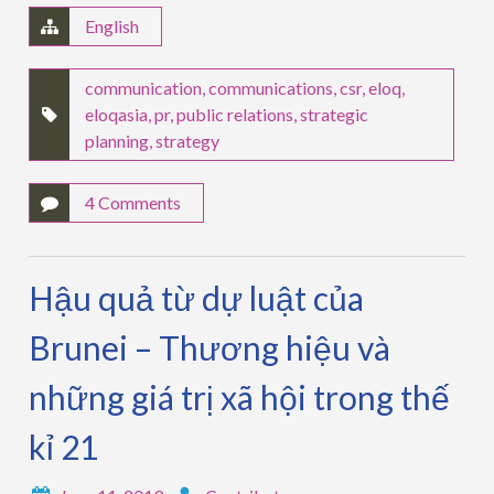
English
communication
,
communications
,
csr
,
eloq
,
eloqasia
,
pr
,
public relations
,
strategic
planning
,
strategy
4 Comments
Hậu quả từ dự luật của
Brunei – Thương hiệu và
những giá trị xã hội trong thế
kỉ 21