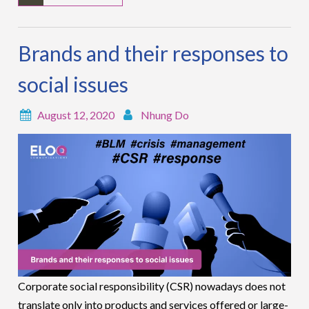
Brands and their responses to
social issues
August 12, 2020
Nhung Do
Corporate social responsibility (CSR) nowadays does not
translate only into products and services offered or large-