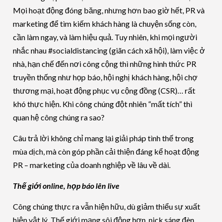
Mọi hoạt động đóng băng, nhưng hơn bao giờ hết, PR và
marketing để tìm kiếm khách hàng là chuyện sống còn,
cần làm ngay, và làm hiệu quả. Tuy nhiên, khi mọi người
nhắc nhau #socialdistancing (giãn cách xã hội), làm việc ở
nhà, hạn chế đến nơi công cộng thì những hình thức PR
truyền thống như họp báo, hội nghị khách hàng, hội chợ
thương mại, hoạt động phục vụ cộng đồng (CSR)… rất
khó thực hiện. Khi công chúng đột nhiên “mất tích” thì
quan hệ công chúng ra sao?
Câu trả lời không chỉ mang lại giải pháp tình thế trong
mùa dịch, mà còn góp phần cải thiện đáng kể hoạt động
PR – marketing của doanh nghiệp về lâu về dài.
Thế giới online, họp báo lên live
Công chúng thực ra vẫn hiện hữu, dù giảm thiểu sự xuất
hiện vật lý. Thế giới mạng sôi động hơn, nick sáng đèn