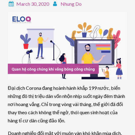
March 30, 2020
Nhung Do
Đại dịch Corona đang hoành hành khắp 199 nước, biến
những đô thị triệu dân vốn nhộn nhịp suốt ngày đêm thành
nơi hoang vắng. Chỉ trong vòng vài tháng, thế giới đã đổi
thay theo cách không thể ngờ, thói quen sinh hoạt của
hàng tỉ cư dân cũng đảo lộn.
Doanh nghiệp đối mặt với muôn vàn khó khăn mùa dịch.