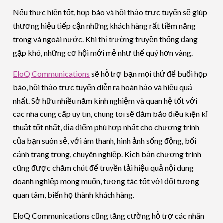
Nếu thực hiện tốt, họp báo và hội thảo trực tuyến sẽ giúp
thương hiệu tiếp cận những khách hàng rất tiềm năng
trong và ngoài nước. Khi thị trường truyền thống đang
gặp khó, những cơ hội mới mẻ như thế quý hơn vàng.
EloQ Communications
sẽ hỗ trợ bạn mọi thứ để buổi họp
báo, hội thảo trực tuyến diễn ra hoàn hảo và hiệu quả
nhất. Sở hữu nhiều năm kinh nghiệm và quan hệ tốt với
các nhà cung cấp uy tín, chúng tôi sẽ đảm bảo điều kiện kĩ
thuật tốt nhất, địa điểm phù hợp nhất cho chương trình
của bạn suôn sẻ, với âm thanh, hình ảnh sống động, bối
cảnh trang trọng, chuyên nghiệp. Kịch bản chương trình
cũng được chăm chút để truyền tải hiệu quả nội dung
doanh nghiệp mong muốn, tương tác tốt với đối tượng
quan tâm, biến họ thành khách hàng.
EloQ Communications cũng tăng cường hỗ trợ các nhãn