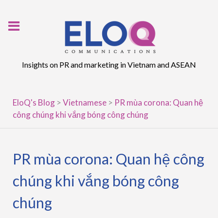
Skip
to
content
Insights on PR and marketing in Vietnam and ASEAN
EloQ's Blog
>
Vietnamese
>
PR mùa corona: Quan hệ
công chúng khi vắng bóng công chúng
PR mùa corona: Quan hệ công
chúng khi vắng bóng công
chúng