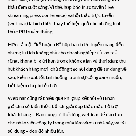
thâu đêm suốt sáng. Vì thế, họp báo trực tuyến (live
streaming press conference) và hội thảo trực tuyến
(webinar) là hình thức thay thế hiệu quả cho những hình
thức PR truyền thống.
Hơn cả một “kế hoạch B”, họp báo trực tuyến mang đến
những lợi ích không nhỏ cho doanh nghiệp: độ lan toả
rộng, không bị giới hạn trong không gian và thời gian; thu
hút khách hàng mới; chủ động tạo nội dung để sử dụng về
sau; kiểm soát tốt tình huống, tránh sự cố ngoài ý muốn;
tiết kiệm chi phí tổ chức…
Webinar cũng rất hiệu quả khi giúp kết nối với khán
giả,chia sẻ kiến thức bổ ích, giải đáp thắc mắc, hỗ trợ
khách hàng… Bạn cũng có thể dùng webinar để đào tạo
cho nhân viên công ty trong mùa làm việc ở nhà này, và tái
sử dụng video đó nhiều lần.