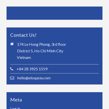
Contact Us!
174 Le Hong Phong, 3rd floor
District 5, Ho Chi Minh City
Vietnam
+84 28 3925 1559
hello@eloqasia.com
Meta
Log in