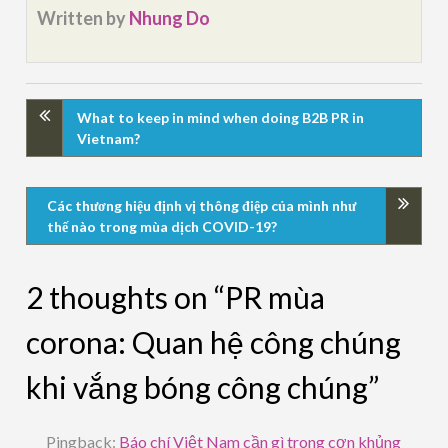
Written by
Nhung Do
What to keep in mind when doing B2B PR in
Vietnam?
Các thương hiệu định vị thông điệp của mình như
thế nào trong mùa dịch COVID-19?
2 thoughts on “PR mùa
corona: Quan hệ công chúng
khi vắng bóng công chúng”
Pingback:
Báo chí Việt Nam cần gì trong cơn khủng