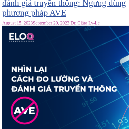
đánh giá truyền thông: Ngưng dùng
phương pháp AVE
August 15, 2023
September 20, 2023
Dr. Clāra Ly-Le