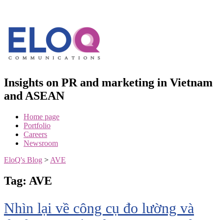
Skip
to
content
Insights on PR and marketing in Vietnam
and ASEAN
Home page
Portfolio
Careers
Newsroom
EloQ's Blog
>
AVE
Tag:
AVE
Nhìn lại về công cụ đo lường và