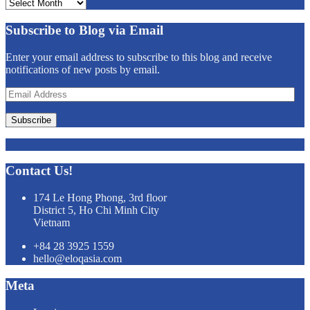
Archives
Subscribe to Blog via Email
Enter your email address to subscribe to this blog and receive
notifications of new posts by email.
Email
Address
Subscribe
Contact Us!
174 Le Hong Phong, 3rd floor
District 5, Ho Chi Minh City
Vietnam
+84 28 3925 1559
hello@eloqasia.com
Meta