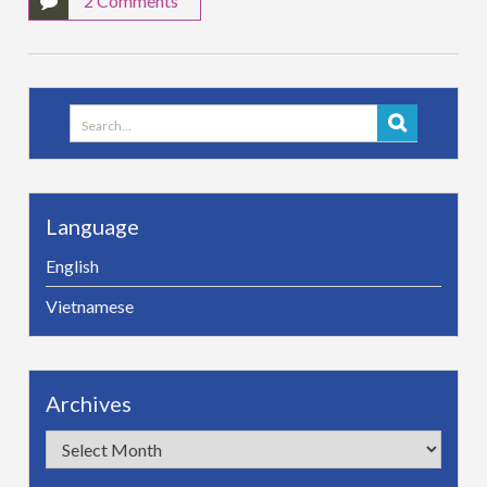
2 Comments
Search
for:
Language
English
Vietnamese
Archives
Archives