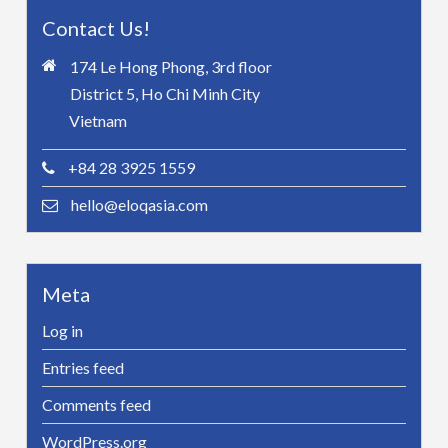
Contact Us!
174 Le Hong Phong, 3rd floor
District 5, Ho Chi Minh City
Vietnam
+84 28 3925 1559
hello@eloqasia.com
Meta
Log in
Entries feed
Comments feed
WordPress.org