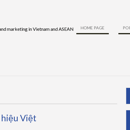
HOME PAGE
PO
 and marketing in Vietnam and ASEAN
hiệu Việt