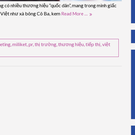
g có nhiều thương hiệu “quốc dân”, mang trong mình giấc
 Việt như xà bông Cô Ba, kem
Read More …
eting
,
miliket
,
pr
,
thị trường
,
thương hiệu
,
tiếp thị
,
việt