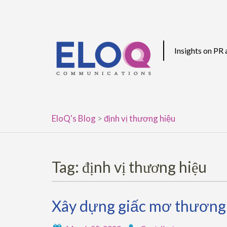
Skip
to
content
Insights on PR
EloQ's Blog
>
định vị thương hiệu
Tag:
định vị thương hiệu
Xây dựng giấc mơ thương 