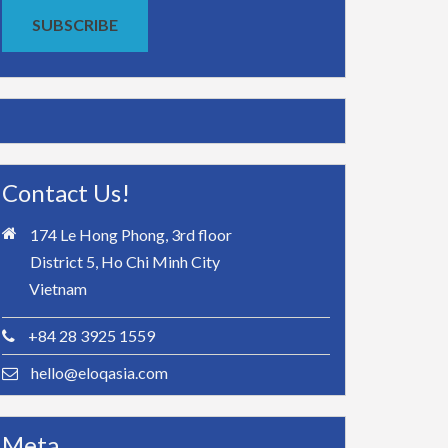
SUBSCRIBE
Contact Us!
174 Le Hong Phong, 3rd floor
District 5, Ho Chi Minh City
Vietnam
+84 28 3925 1559
hello@eloqasia.com
Meta