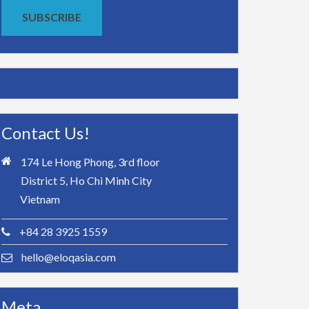
SUBSCRIBE
Contact Us!
174 Le Hong Phong, 3rd floor
District 5, Ho Chi Minh City
Vietnam
+84 28 3925 1559
hello@eloqasia.com
Meta