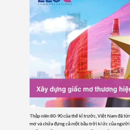
Thập niên 80-90 của thế kỉ trước, Việt Nam đã từ
mơ và chứa đựng cả một bầu trời kí ức của người 