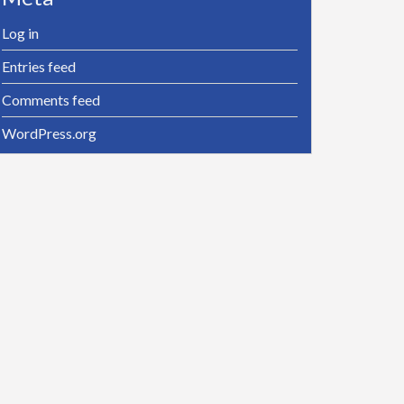
Log in
Entries feed
Comments feed
WordPress.org