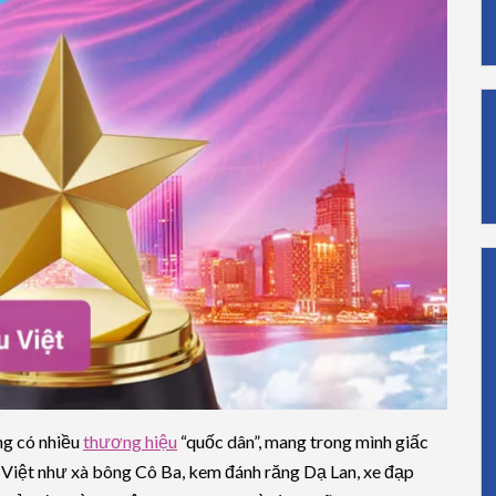
ng có nhiều
thương hiệu
“quốc dân”, mang trong mình giấc
Việt như xà bông Cô Ba, kem đánh răng Dạ Lan, xe đạp