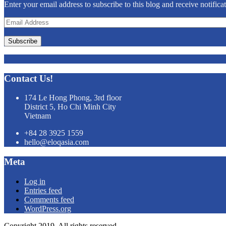
Enter your email address to subscribe to this blog and receive notifica
Email
Address
Subscribe
Contact Us!
174 Le Hong Phong, 3rd floor
District 5, Ho Chi Minh City
Vietnam
+84 28 3925 1559
hello@eloqasia.com
Meta
Log in
Entries feed
Comments feed
WordPress.org
Copyright 2019. All rights reserved.