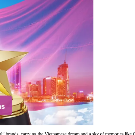
onal” brands, carrying the Vietnamese dream and a sky of memories lik