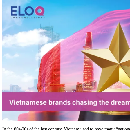
In the 80s-90s of the last century, Vietnam used to have many “nati