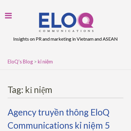
Skip
to
content
Insights on PR and marketing in Vietnam and ASEAN
EloQ's Blog
>
kỉ niệm
Tag:
kỉ niệm
Agency truyền thông EloQ
Communications kỉ niệm 5