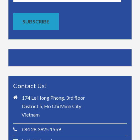
Address
SUBSCRIBE
Contact Us!
174 Le Hong Phong, 3rd floor
District 5, Ho Chi Minh City
Vietnam
+84 28 3925 1559