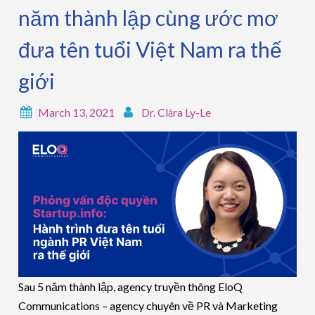
năm thành lập cùng ước mơ
đưa tên tuổi Việt Nam ra thế
giới
March 13, 2021
Dr. Clāra Ly-Le
Sau 5 năm thành lập, agency truyền thông EloQ
Communications – agency chuyên về PR và Marketing