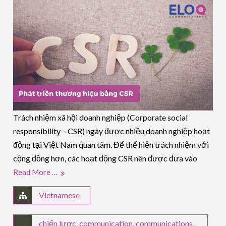
Trách nhiệm xã hội doanh nghiệp (Corporate social
responsibility – CSR) ngày được nhiều doanh nghiệp hoạt
động tại Việt Nam quan tâm. Để thể hiện trách nhiệm với
cộng đồng hơn, các hoạt động CSR nên được đưa vào
Read More …
Vietnamese
chiến lược
,
communication
,
communications
,