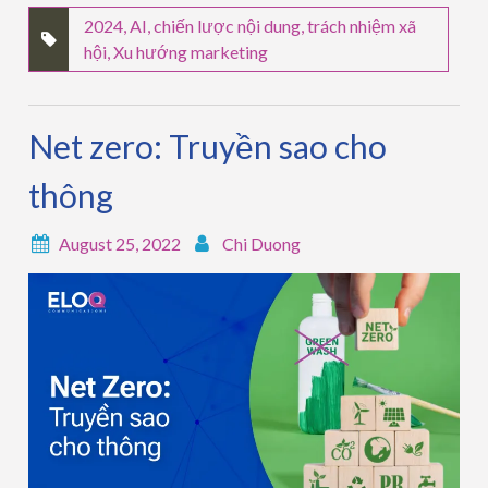
2024
,
AI
,
chiến lược nội dung
,
trách nhiệm xã
hội
,
Xu hướng marketing
Net zero: Truyền sao cho
thông
August 25, 2022
Chi Duong