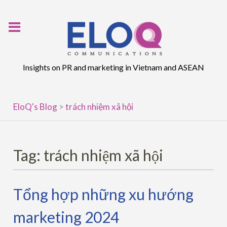
Skip
to
content
Insights on PR and marketing in Vietnam and ASEAN
EloQ's Blog
>
trách nhiệm xã hội
Tag:
trách nhiệm xã hội
Tổng hợp những xu hướng
marketing 2024