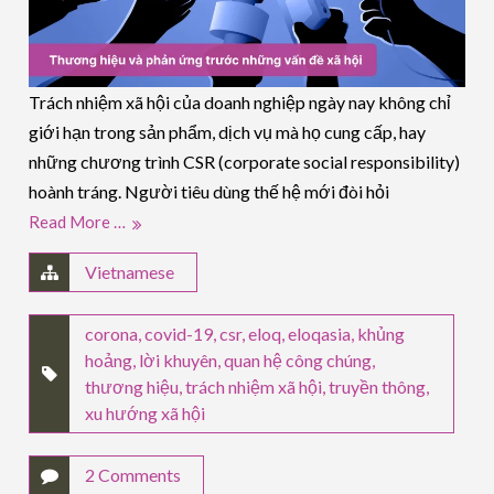
Trách nhiệm xã hội của doanh nghiệp ngày nay không chỉ
giới hạn trong sản phẩm, dịch vụ mà họ cung cấp, hay
những chương trình CSR (corporate social responsibility)
hoành tráng. Người tiêu dùng thế hệ mới đòi hỏi
Read More …
Vietnamese
corona
,
covid-19
,
csr
,
eloq
,
eloqasia
,
khủng
hoảng
,
lời khuyên
,
quan hệ công chúng
,
thương hiệu
,
trách nhiệm xã hội
,
truyền thông
,
xu hướng xã hội
2 Comments