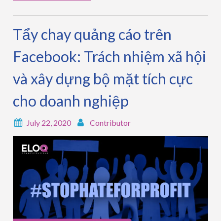
Tẩy chay quảng cáo trên
Facebook: Trách nhiệm xã hội
và xây dựng bộ mặt tích cực
cho doanh nghiệp
July 22, 2020
Contributor