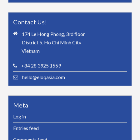
Contact Us!
174 Le Hong Phong, 3rd floor
District 5, Ho Chi Minh City
Vietnam
+84 28 3925 1559
hello@eloqasia.com
Meta
Log in
Entries feed
Comments feed