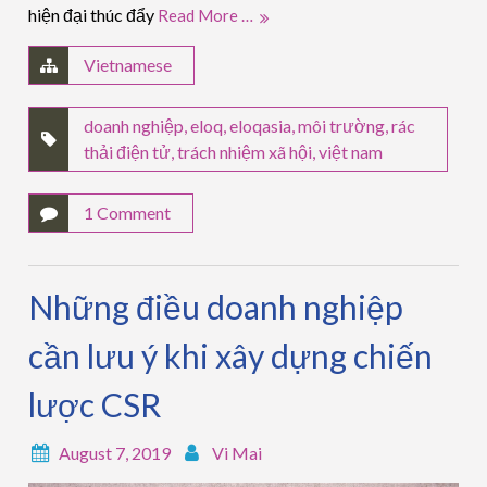
hiện đại thúc đẩy
Read More …
Vietnamese
doanh nghiệp
,
eloq
,
eloqasia
,
môi trường
,
rác
thải điện tử
,
trách nhiệm xã hội
,
việt nam
1 Comment
Những điều doanh nghiệp
cần lưu ý khi xây dựng chiến
lược CSR
August 7, 2019
Vi Mai