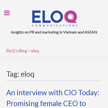
Skip
to
content
Insights on PR and marketing in Vietnam and ASEAN
EloQ's Blog
>
eloq
Tag:
eloq
An interview with CIO Today:
Promising female CEO to