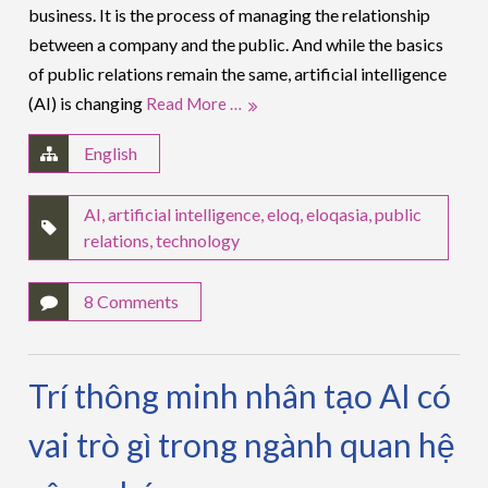
business. It is the process of managing the relationship
between a company and the public. And while the basics
of public relations remain the same, artificial intelligence
(AI) is changing
Read More …
English
AI
,
artificial intelligence
,
eloq
,
eloqasia
,
public
relations
,
technology
8 Comments
Trí thông minh nhân tạo AI có
vai trò gì trong ngành quan hệ