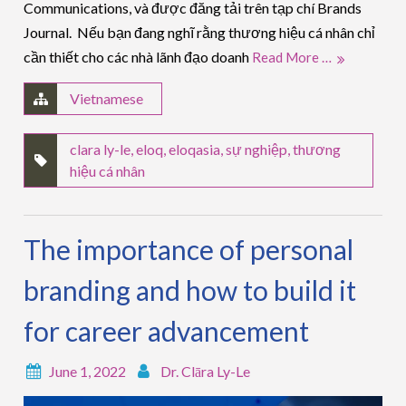
Communications, và được đăng tải trên tạp chí Brands
Journal. Nếu bạn đang nghĩ rằng thương hiệu cá nhân chỉ
cần thiết cho các nhà lãnh đạo doanh
Read More …
Vietnamese
clara ly-le
,
eloq
,
eloqasia
,
sự nghiệp
,
thương
hiệu cá nhân
The importance of personal
branding and how to build it
for career advancement
June 1, 2022
Dr. Clāra Ly-Le