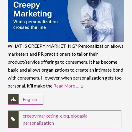
WHAT IS CREEPY MARKETING? Personalization allows
marketers and PR practitioners to tailor their
product/service offerings to consumers. It has become
basic and allows organizations to create an intimate bond
with consumers. However, when personalization gets too
personal, it’ll make the
Read More …
English
creepy marketing
,
eloq
,
eloqasia
,
personalization