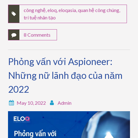
công nghệ
,
eloq
,
eloqasia
,
quan hệ công chúng
,
trí tuệ nhân tạo
8 Comments
Phỏng vấn với Aspioneer:
Những nữ lãnh đạo của năm
2022
May 10, 2022
Admin