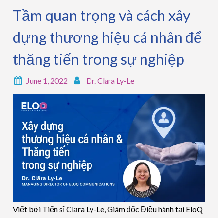
Tầm quan trọng và cách xây
dựng thương hiệu cá nhân để
thăng tiến trong sự nghiệp
June 1, 2022
Dr. Clāra Ly-Le
Viết bởi Tiến sĩ Clāra Ly-Le, Giám đốc Điều hành tại EloQ