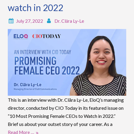
watch in 2022
July 27, 2022
Dr. Clāra Ly-Le
This is an interview with Dr. Clāra Ly-Le, EloQ’s managing
director, conducted by CIO Today in its featured issue on
“10 Most Promising Female CEOs to Watch in 2022.”
Brief us about your outset story of your career. As a
Read More …