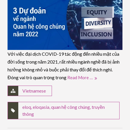
Với việc đại dịch COVID-19 tác động đến nhiều mặt của
đời sống trong năm 2021, rất nhiều ngành nghề đã bị ảnh
hưởng không nhỏ và buộc phải thay đổi để thích nghi.
Đóng vai trò quan trọng trong
Read More …
Vietnamese
eloq
,
eloqasia
,
quan hệ công chúng
,
truyền
thông