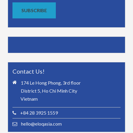
SUBSCRIBE
Contact Us!
174 Le Hong Phong, 3rd floor
District 5, Ho Chi Minh City
Vietnam
+84 28 3925 1559
hello@eloqasia.com