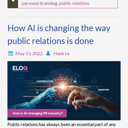
personal branding
,
public relations
How AI is changing the way
public relations is done
May 13, 2022
Hanh Le
Public relations has always been an essential part of any